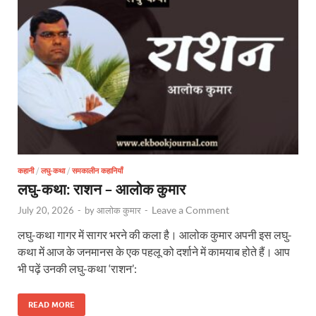
कहानी
/
लघु-कथा
/
समकालीन कहानियाँ
लघु-कथा: राशन – आलोक कुमार
Leave a Comment
July 20, 2026
-
by
आलोक कुमार
-
लघु-कथा गागर में सागर भरने की कला है। आलोक कुमार अपनी इस लघु-
कथा में आज के जनमानस के एक पहलू को दर्शाने में कामयाब होते हैं। आप
भी पढ़ें उनकी लघु-कथा ‘राशन’:
READ MORE