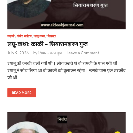
कहानी
/
गंभीर साहित्य
/
लघु-कथा
/
विरासत
लघु-कथा: काकी – सियारामशरण गुप्त
Leave a Comment
July 9, 2026
-
by
सियारामशरण गुप्त
-
श्यामू की काकी चली गयी थी। लोग कहते थे वो रामजी के पास गयी थी।
श्यामू ने सोच लिया था वो काकी को बुलाकर रहेगा। उसके पास एक तरकीब
जो थी।
READ MORE