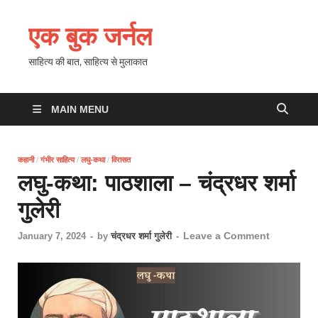
एक बुक जर्नल
साहित्य की बात, साहित्य से मुलाकात
MAIN MENU
कहानी
/
गंभीर साहित्य
/
लघु-कथा
/
विरासत
लघु-कथा: पाठशाला – चंद्रधर शर्मा
गुलेरी
Leave a Comment
January 7, 2024
-
by
चंद्रधर शर्मा गुलेरी
-