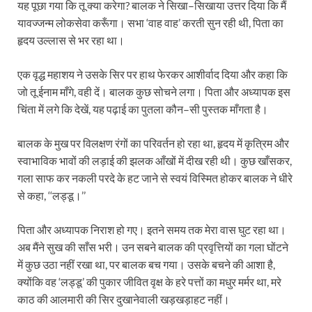
यह पूछा गया कि तू क्या करेगा? बालक ने सिखा–सिखाया उत्तर दिया कि मैं
यावज्जन्म लोकसेवा करूँगा। सभा ‘वाह वाह’ करती सुन रही थी, पिता का
हृदय उल्लास से भर रहा था।
एक वृद्ध महाशय ने उसके सिर पर हाथ फेरकर आशीर्वाद दिया और कहा कि
जो तू ईनाम माँगे, वही दें। बालक कुछ सोचने लगा। पिता और अध्यापक इस
चिंता में लगे कि देखें, यह पढ़ाई का पुतला कौन–सी पुस्तक माँगता है।
बालक के मुख पर विलक्षण रंगों का परिवर्तन हो रहा था, हृदय में कृत्रिम और
स्वाभाविक भावों की लड़ाई की झलक आँखों में दीख रही थी। कुछ खाँसकर,
गला साफ कर नकली परदे के हट जाने से स्वयं विस्मित होकर बालक ने धीरे
से कहा, ‘‘लड्डू।’’
पिता और अध्यापक निराश हो गए। इतने समय तक मेरा वास घुट रहा था।
अब मैंने सुख की साँस भरी। उन सबने बालक की प्रवृत्तियों का गला घोंटने
में कुछ उठा नहीं रखा था, पर बालक बच गया। उसके बचने की आशा है,
क्योंकि वह ‘लड्डू’ की पुकार जीवित वृक्ष के हरे पत्तों का मधुर मर्मर था, मरे
काठ की आलमारी की सिर दुखानेवाली खड़खड़ाहट नहीं।