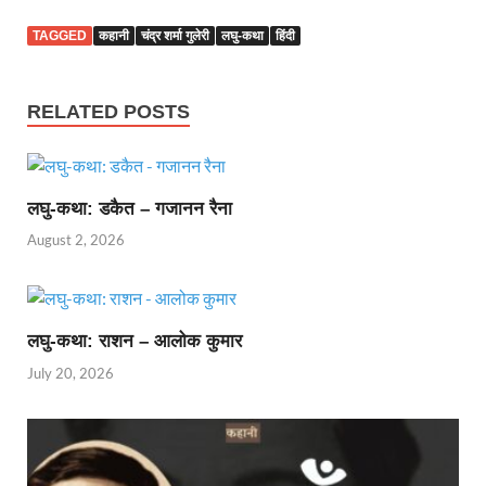
TAGGED
कहानी
चंद्र शर्मा गुलेरी
लघु-कथा
हिंदी
RELATED POSTS
लघु-कथा: डकैत – गजानन रैना
August 2, 2026
लघु-कथा: राशन – आलोक कुमार
July 20, 2026