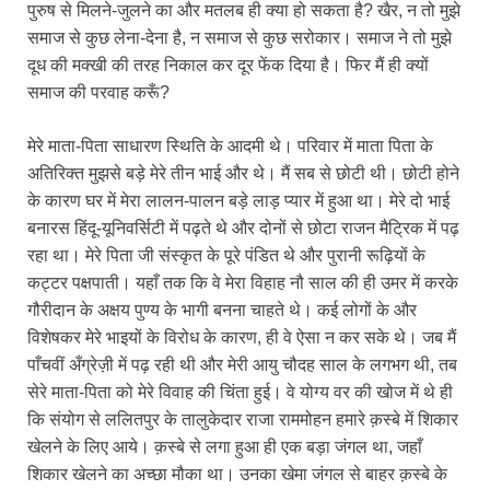
पुरुष से मिलने-जुलने का और मतलब ही क्या हो सकता है? खैर, न तो मुझे
समाज से कुछ लेना-देना है, न समाज से कुछ सरोकार। समाज ने तो मुझे
दूध की मक्खी की तरह निकाल कर दूर फेंक दिया है। फिर मैं ही क्यों
समाज की परवाह करूँ?
मेरे माता-पिता साधारण स्थिति के आदमी थे। परिवार में माता पिता के
अतिरिक्त मुझसे बड़े मेरे तीन भाई और थे। मैं सब से छोटी थी। छोटी होने
के कारण घर में मेरा लालन-पालन बड़े लाड़ प्यार में हुआ था। मेरे दो भाई
बनारस हिंदू-यूनिवर्सिटी में पढ़ते थे और दोनों से छोटा राजन मैट्रिक में पढ़
रहा था। मेरे पिता जी संस्कृत के पूरे पंडित थे और पुरानी रूढ़ियों के
कट्टर पक्षपाती। यहाँ तक कि वे मेरा विहाह नौ साल की ही उमर में करके
गौरीदान के अक्षय पुण्य के भागी बनना चाहते थे। कई लोगों के और
विशेषकर मेरे भाइयों के विरोध के कारण, ही वे ऐसा न कर सके थे। जब मैं
पाँचवीं अँग्रेज़ी में पढ़ रही थी और मेरी आयु चौदह साल के लगभग थी, तब
सेरे माता-पिता को मेरे विवाह की चिंता हुई। वे योग्य वर की खोज में थे ही
कि संयोग से ललितपुर के तालुकेदार राजा राममोहन हमारे क़स्बे में शिकार
खेलने के लिए आये। क़स्बे से लगा हुआ ही एक बड़ा जंगल था, जहाँ
शिकार खेलने का अच्छा मौका था। उनका खेमा जंगल से बाहर क़स्बे के