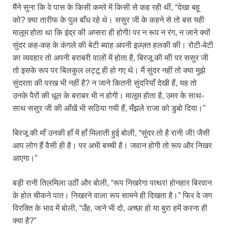
मैंने सुना कि वे पास के किसी कमरे में किसी से कह रही थीं, “देखा बहू
को? क्या तारीफ के पुल बाँध रहे थे। ससुर जी के कहने से तो बस यही
मालूम होता था कि इंद्र की अप्सरा ही होगी! पर न रूप न रंग, न जाने क्यों
सुंदर कह-कह के कंगले की बेटी ब्याह अपनी इज़्ज़त हलकी की। रोटी-बेटी
का व्यवहार तो अपनी बराबरी वालों में होता है, बिरजू की माँ! पर ससुर जी
तो इसके रूप पर बिलकुल लट्टू ही हो गए थे। मैं सुंदर नहीं तो क्या मुझे
सुंदरता की परख भी नहीं है? न जाने कितनी सुंदरियाँ देखी हैं, यह तो
उनके पैरों की धूल के बराबर भी न होगी। मालूम होता है, उमर के साथ-
साथ ससुर जी की आँखें भी सठिया गयी हैं, मँझले राजा को डुबो दिया।”
बिरजू की माँ उनकी हाँ में हाँ मिलाती हुई बोली, “सुंदर तो है रानी जी! जैसी
आप लोग हैं वैसी ही है। पर अभी बच्ची है। जवान होगी तो रूप और निखर
आएगा।”
बड़ी रानी तिलमिला उठीं और बोली, “रूप निखरेगा पत्थर! होनहार बिरवान
के होत चीकने पात। निखरने वाला रूप सामने ही दिखता है।” फिर वे जग
विरक्ति के भाव में बोली, “उँह, जाने भी दो, अच्छा हो या बुरा हमें करना ही
क्या है?”