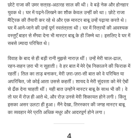
छोटे राजा की उमर सत्रह-अठारह साल की थी। वे बड़े नेक और होनहार
युवक थे। घर में पढ़ने-लिखने का शौक केवल उन्हीं को था। छोटे राजा
मैट्रिक की तैयारी कर रहे थे और एक मास्टर बाबू उन्हें पढ़ाया करते थे।
घर में आने-जाने की उन्हें पूर्ण स्वतंत्रता थी। घर में स्त्रियों की आवश्यक
वस्तुएँ बाहर से मँगवा देना भी मास्टर बाबू के ही जिम्मे था। इसलिए वे घर में
सबसे ज़्यादा परिचित थे।
विवाह के बाद से ही बड़ी रानी मुझसे नाराज़ थीं। उन्हें मेरी चाल-ढाल,
रहन-सहन ज़रा भी न सुहाती। वे हर बात में मेरे ऐब निकालने की फिराक में
रहतीं। तिल का ताड़ बनाकर, मेरी ज़रा-ज़रा-सी बात को वे परिचित या
अपरिचित, जो कोई आता उससे कहतीं। शायद वे मेरी सुंदरता को मेरे ऐबों
से ढँक देना चाहती थीं। यही बात उन्होंने मास्टर बाबू के साथ भी की। वे
तो घर में रोज़ ही आते थे, और रोज़ उनसे मेरी शिकायत होने लगी। किंतु
इसका असर उलटा ही हुआ। मैंने देखा, तिरस्कार की जगह मास्टर बाबू
का व्यवहार मेरे प्रति अधिक मधुर और आदरपूर्ण होने लगा।
4