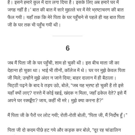
है। इसने हमारे कुल में दाग़ लगा दिया है। इसके लिए अब हमारे घर में
जगह नहीं है।’ बात की बात में सारे मुहल्ले भर में मेरे भ्रष्टाचरण की बात
फैल गयी। यहाँ तक कि मेरे पिता के घर पहुँचने से पहले ही यह बात पिता
जी के घर तक भी पहुँच गयी थी।
6
जब मैं पिता जी के घर पहुँची, शाम हो चुकी थी। इस बीच माता जी का
देहान्त हो चुका था। भाई भी तीनों, कॉलेज में थे। घर पर मुझे केवल पिता
जी मिले; उन्होंने मुझे अंदर न जाने दिया; बाहर दालान में ही बैठाला।
चिट्ठी पढ़ने के बाद वे तड़प उठे, बोले, “जब यह भ्रष्ट हो चुकी है तो इसे
यहाँ क्यों लाए? रास्ते में कोई खाई, खंदक न मिला, जहाँ ढकेल देते? इसे मैं
अपने घर रक्खूँगा? जाय, कहीं भी मरे। मुझे क्या करना है?”
मैं पिता जी के पैरों पर लोट गयी; रोती-रोती बोली, “पिता जी, मैं निर्दोष हूँ।”
पिता जी दो कदम पीछे हट गये और कड़क कर बोले, “दूर रह चांडालिन