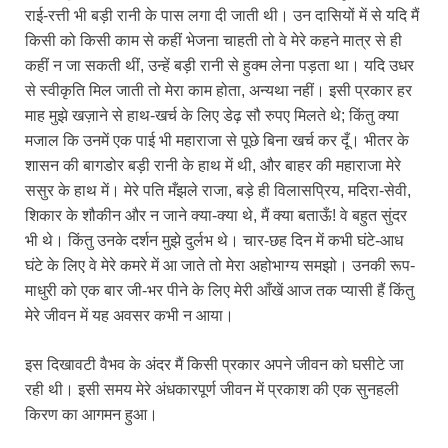
राई-रत्ती भी बड़ी रानी के पास लगा दी जाती थी। उन दासियों में से यदि मैं
किसी को किसी काम से कहीं भेजना चाहती तो वे मेरे कहने मात्र से ही
कहीं न जा सकती थीं, उन्हें बड़ी रानी से हुक्म लेना पड़ता था। यदि उधर
से स्वीकृति मिल जाती तो मेरा काम होता, अन्यथा नहीं। इसी प्रकार हर
माह मुझे खज़ाने से हाथ-खर्च के लिए डेढ़ सौ रुपए मिलते थे; किंतु क्या
मजाल कि उनमें एक पाई भी महाराजा से पूछे बिना खर्च कर दूँ। भीतर के
शासन की बागडोर बड़ी रानी के हाथ में थी, और बाहर की महाराजा मेरे
ससुर के हाथ में। मेरे पति मँझले राजा, बड़े ही विलासप्रिय, मदिरा-सेवी,
शिकार के शौकीन और न जाने क्या-क्या थे, मैं क्या बताऊँ! वे बहुत सुंदर
भी थे। किंतु उनके दर्शन मुझे दुर्लभ थे। चार-छह दिन में कभी घंटे-आध
घंटे के लिए वे मेरे कमरे में आ जाते तो मेरा अहोभाग्य समझो। उनकी रूप-
माधुरी को एक बार जी-भर पीने के लिए मेरी आँखें आज तक प्यासी हैं किंतु
मेरे जीवन में यह अवसर कभी न आया।
इस दिखावटी वैभव के अंदर मैं किसी प्रकार अपने जीवन को घसीटे जा
रही थी। इसी समय मेरे अंधकारपूर्ण जीवन में प्रकाश की एक सुनहली
किरण का आगमन हुआ।