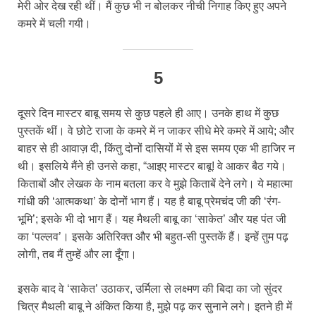
मेरी ओर देख रही थीं। मैं कुछ भी न बोलकर नीची निगाह किए हुए अपने
कमरे में चली गयी।
5
दूसरे दिन मास्टर बाबू समय से कुछ पहले ही आए। उनके हाथ में कुछ
पुस्तकें थीं। वे छोटे राजा के कमरे में न जाकर सीधे मेरे कमरे में आये; और
बाहर से ही आवाज़ दी, किंतु दोनों दासियों में से इस समय एक भी हाजिर न
थी। इसलिये मैंने ही उनसे कहा, “आइए मास्टर बाबू! वे आकर बैठ गये।
किताबों और लेखक के नाम बतला कर वे मुझे किताबें देने लगे। ये महात्मा
गांधी की ‘आत्मकथा’ के दोनों भाग हैं। यह है बाबू प्रेमचंद जी की ‘रंग-
भूमि’; इसके भी दो भाग हैं। यह मैथली बाबू का ‘साकेत’ और यह पंत जी
का ‘पल्लव’। इसके अतिरिक्त और भी बहुत-सी पुस्तकें हैं। इन्हें तुम पढ़
लोगी, तब मैं तुम्हें और ला दूँगा।
इसके बाद वे ‘साकेत’ उठाकर, उर्मिला से लक्ष्मण की बिदा का जो सुंदर
चित्र मैथली बाबू ने अंकित किया है, मुझे पढ़ कर सुनाने लगे। इतने ही में