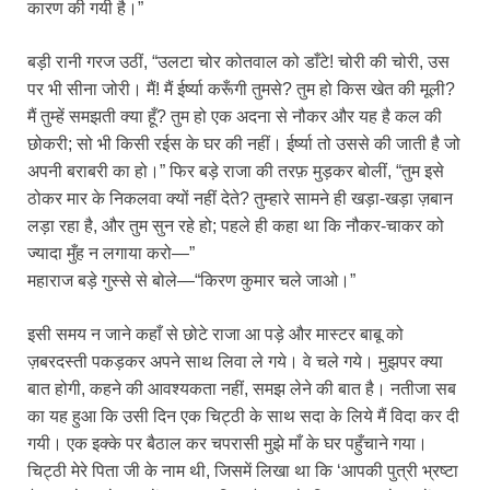
कारण की गयी है।”
बड़ी रानी गरज उठीं, “उलटा चोर कोतवाल को डाँटे! चोरी की चोरी, उस
पर भी सीना जोरी। मैं! मैं ईर्ष्या करूँगी तुमसे? तुम हो किस खेत की मूली?
मैं तुम्हें समझती क्या हूँ? तुम हो एक अदना से नौकर और यह है कल की
छोकरी; सो भी किसी रईस के घर की नहीं। ईर्ष्या तो उससे की जाती है जो
अपनी बराबरी का हो।” फिर बड़े राजा की तरफ़ मुड़कर बोलीं, “तुम इसे
ठोकर मार के निकलवा क्यों नहीं देते? तुम्हारे सामने ही खड़ा-खड़ा ज़बान
लड़ा रहा है, और तुम सुन रहे हो; पहले ही कहा था कि नौकर-चाकर को
ज्यादा मुँह न लगाया करो—”
महाराज बड़े गुस्से से बोले—“किरण कुमार चले जाओ।”
इसी समय न जाने कहाँ से छोटे राजा आ पड़े और मास्टर बाबू को
ज़बरदस्ती पकड़कर अपने साथ लिवा ले गये। वे चले गये। मुझपर क्या
बात होगी, कहने की आवश्यकता नहीं, समझ लेने की बात है। नतीजा सब
का यह हुआ कि उसी दिन एक चिट्ठी के साथ सदा के लिये मैं विदा कर दी
गयी। एक इक्के पर बैठाल कर चपरासी मुझे माँ के घर पहुँचाने गया।
चिट्ठी मेरे पिता जी के नाम थी, जिसमें लिखा था कि ‘आपकी पुत्री भ्रष्टा