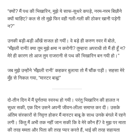
“क्यों? मैं पथ की भिखारिन, मुझे ये साफ-सुथरे कपड़े, नरम-नरम बिछौने
क्यों चाहिए? कल से तो मुझे फिर वही गली-गली की ठोकर खानी पड़ेगी
न?”
उनकी बड़ी-बड़ी आँखें सजल हो गयीं। वे बड़े ही करुण स्वर में बोले,
“मँझली रानी! क्या तुम मुझे क्षमा न करोगी? तुम्हारा अपराधी तो मैं ही हूँ न?
मेरे ही कारण तो आज तुम राजरानी से पथ की भिखारिन बन गयी हो।”
जब मुझे उन्होंने ‘मँझली रानी’ कहकर बुलाया तो मैं चौंक पड़ी। सहसा मेरे
मुँह से निकल गया, “मास्टर बाबू!”
दो-तीन दिन में मैं पूर्णतया स्वस्थ हो गयी। परंतु भिखारिन की हालत न
सुधर सकी, एक दिन उसने अपनी जीवन-लीला समाप्त कर दी। उसके
अंतिम संस्कारों से निवृत्त होकर मैं मास्टर बाबू के साथ उनके बंगले में रहने
लगी। किंतु मैं अभी तक नहीं जान सकी कि वे मेरे कौन हैं? वे मुझ पर माता
की तरह ममता और पिता की तरह प्यार करते हैं, भाई की तरह सहायता