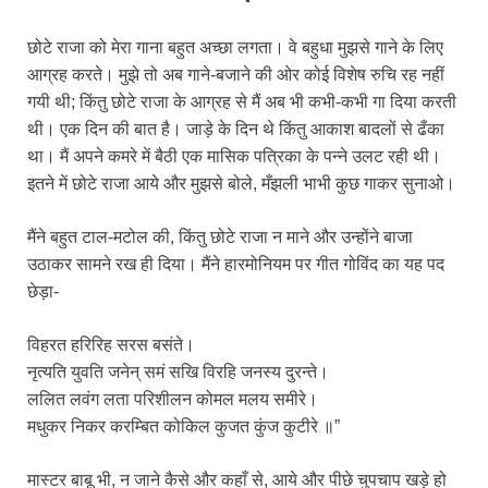
छोटे राजा को मेरा गाना बहुत अच्छा लगता। वे बहुधा मुझसे गाने के लिए
आग्रह करते। मुझे तो अब गाने-बजाने की ओर कोई विशेष रुचि रह नहीं
गयी थी; किंतु छोटे राजा के आग्रह से मैं अब भी कभी-कभी गा दिया करती
थी। एक दिन की बात है। जाड़े के दिन थे किंतु आकाश बादलों से ढँका
था। मैं अपने कमरे में बैठी एक मासिक पत्रिका के पन्‍ने उलट रही थी।
इतने में छोटे राजा आये और मुझसे बोले, मँझली भाभी कुछ गाकर सुनाओ।
मैंने बहुत टाल-मटोल की, किंतु छोटे राजा न माने और उन्होंने बाजा
उठाकर सामने रख ही दिया। मैंने हारमोनियम पर गीत गोविंद का यह पद
छेड़ा-
विहरत हरिरिह सरस बसंते।
नृत्यति युवति जनेन् समं सखि विरहि जनस्य दुरन्ते।
ललित लवंग लता परिशीलन कोमल मलय समीरे।
मधुकर निकर करम्बित कोकिल कुजत कुंज कुटीरे ॥”
मास्टर बाबू भी, न जाने कैसे और कहाँ से, आये और पीछे चुपचाप खड़े हो