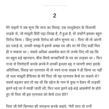
2
मेरे भाइयों ने जब सुना कि तारा का विवाह, एक तालुकेदार के विलासी
लड़के से, जो मामूली हिंदी पढ़ा-लिखा है, तै हुआ है, तो उन्होंने इसका बहुत
विरोध किया। किंतु उनके विरोध को कौन सुनता था। पिता जी तो अपनी
हठ पकड़े थे, उनकी समझ में इससे अच्छा घर और वर मेरे लिए कहीं मिल
ही न सकता था। सबसे अधिक आकर्षक बात तो उनके लिए थी वह कि
वर बहुत बड़े खानदान, बीस बिस्वे कनबजियों के घर का लड़का था। फिर
राजा से रिश्तेदारी करके क़स्बे में उनकी इज़्ज़त बढ़ न जायगी क्या! इसके
अतिरिक्त, विवाह का प्रस्ताव भी तो स्वयं राजा साहब ने ही किया था नहीं
तो भला मामूली हैसियत के मेरे पिता जी यह प्रस्ताव कैसे ला सकते थे?
सबसे बढ़कर बात तो यह थी कि दहेज के नाम से कुछ न देकर भी लड़की
इतने बड़े घर में व्याही जाती थी; फिर भला इतने बड़े-बड़े आकर्षणों के होते
हुए भी पिता जी इस प्रस्ताव को कैसे टाल देते?
पिता जी मेरी किस्मत की सराहना करके कहते, “मेरी तारा तो रानी