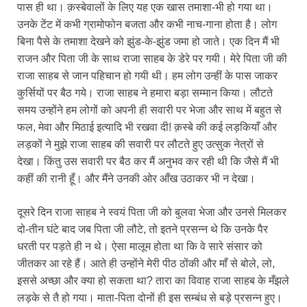
पास ही था। क़स्बेवालों के लिए यह एक खास तमाशा-भी हो गया था।
उनके टेंट में कभी ग्रामोफोन बजता और कभी नाच-गाना होता है। लोग
बिना पैसे के तमाशा देखने को झुंड-के-झुंड जमा हो जाते। एक दिन मैं भी
राजन और पिता जी के साथ राजा साहब के डेरे पर गयी। मेरे पिता जी की
राजा साहब से जान पहिचान हो गयी थी। हम लोग उन्हीं के पास जाकर
कुर्सियों पर बैठ गये। राजा साहब ने हमारा बड़ा सम्मान किया। लौटते
समय उन्होंने हम लोगों को अपनी ही सवारी पर भेजा और साथ में बहुत से
फल, मेवा और मिठाई इत्यादि भी रखवा दी! क़स्बे की कई लड़कियाँ और
लड़कों ने मुझे राजा साहब की सवारी पर लौटते हुए उत्सुक नेत्रों से
देखा। किंतु उस सवारी पर बैठ कर मैं अनुभव कर रही थी कि जैसे मैं भी
कहीं की रानी हूँ। और मैंने उनकी ओर आँख उठाकर भी न देखा।
दूसरे दिन राजा साहब ने स्वयं पिता जी को बुलवा भेजा और उनसे मिलकर
दो-तीन घंटे बाद जब पिता जी लौटे, तो इतने प्रसन्न थे कि उनके पैर
धरती पर पड़ते ही न थे। ऐसा मालूम होता था कि वे सारे संसार को
जीतकर आ रहे हैं। आते ही उन्होंने मेरी पीठ ठोंकी और माँ से बोले, लो,
इससे अच्छा और क्या हो सकता था? तारा का विवाह राजा साहब के मँझले
लड़के से तै हो गया। माता-पिता दोनों ही इस सम्बंध से बड़े प्रसन्न हुए।