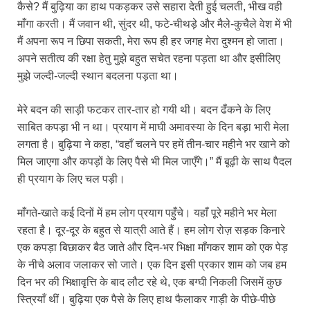
कैसे? मैं बुढ़िया का हाथ पकड़कर उसे सहारा देती हुई चलती, भीख वही
माँगा करती। मैं जवान थी, सुंदर थी, फटे-चीथड़े और मैले-कुचैले वेश में भी
मैं अपना रूप न छिपा सकती, मेरा रूप ही हर जगह मेरा दुश्मन हो जाता।
अपने सतीत्व की रक्षा हेतु मुझे बहुत सचेत रहना पड़ता था और इसीलिए
मुझे जल्दी-जल्दी स्थान बदलना पड़ता था।
मेरे बदन की साड़ी फटकर तार-तार हो गयी थी। बदन ढँकने के लिए
साबित कपड़ा भी न था। प्रयाग में माघी अमावस्या के दिन बड़ा भारी मेला
लगता है। बुढ़िया ने कहा, “वहाँ चलने पर हमें तीन-चार महीने भर खाने को
मिल जाएगा और कपड़ों के लिए पैसे भी मिल जाएँगे।” मैं बूढ़ी के साथ पैदल
ही प्रयाग के लिए चल पड़ी।
माँगते-खाते कई दिनों में हम लोग प्रयाग पहुँचे। यहाँ पूरे महीने भर मेला
रहता है। दूर-दूर के बहुत से यात्री आते हैं। हम लोग रोज़ सड़क किनारे
एक कपड़ा बिछाकर बैठ जाते और दिन-भर भिक्षा माँगकर शाम को एक पेड़
के नीचे अलाव जलाकर सो जाते। एक दिन इसी प्रकार शाम को जब हम
दिन भर की भिक्षावृत्ति के बाद लौट रहे थे, एक बग्घी निकली जिसमें कुछ
स्त्रियाँ थीं। बुढ़िया एक पैसे के लिए हाथ फैलाकर गाड़ी के पीछे-पीछे