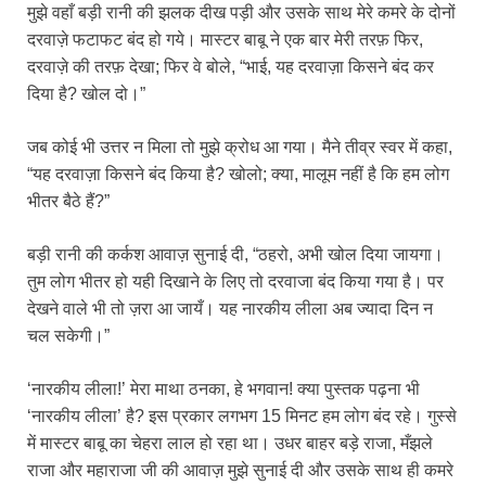
मुझे वहाँ बड़ी रानी की झलक दीख पड़ी और उसके साथ मेरे कमरे के दोनों
दरवाज़े फटाफट बंद हो गये। मास्टर बाबू ने एक बार मेरी तरफ़ फिर,
दरवाज़े की तरफ़ देखा; फिर वे बोले, “भाई, यह दरवाज़ा किसने बंद कर
दिया है? खोल दो।”
जब कोई भी उत्तर न मिला तो मुझे क्रोध आ गया। मैने तीव्र स्वर में कहा,
“यह दरवाज़ा किसने बंद किया है? खोलो; क्या, मालूम नहीं है कि हम लोग
भीतर बैठे हैं?”
बड़ी रानी की कर्कश आवाज़ सुनाई दी, “ठहरो, अभी खोल दिया जायगा।
तुम लोग भीतर हो यही दिखाने के लिए तो दरवाजा बंद किया गया है। पर
देखने वाले भी तो ज़रा आ जायँ। यह नारकीय लीला अब ज्यादा दिन न
चल सकेगी।”
‘नारकीय लीला!’ मेरा माथा ठनका, हे भगवान! क्या पुस्तक पढ़ना भी
‘नारकीय लीला’ है? इस प्रकार लगभग 15 मिनट हम लोग बंद रहे। गुस्से
में मास्टर बाबू का चेहरा लाल हो रहा था। उधर बाहर बड़े राजा, मँझले
राजा और महाराजा जी की आवाज़ मुझे सुनाई दी और उसके साथ ही कमरे