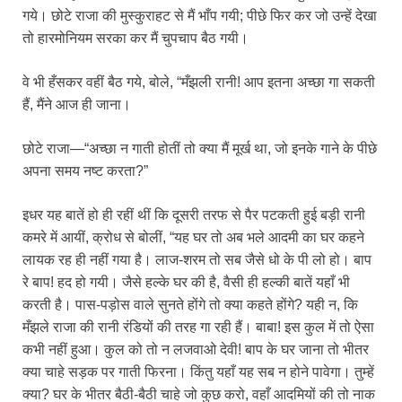
गये। छोटे राजा की मुस्कुराहट से मैं भाँप गयी; पीछे फिर कर जो उन्हें देखा
तो हारमोनियम सरका कर मैं चुपचाप बैठ गयी।
वे भी हँसकर वहीं बैठ गये, बोले, “मँझली रानी! आप इतना अच्छा गा सकती
हैं, मैंने आज ही जाना।
छोटे राजा—“अच्छा न गाती होतीं तो क्या मैं मूर्ख था, जो इनके गाने के पीछे
अपना समय नष्ट करता?”
इधर यह बातें हो ही रहीं थीं कि दूसरी तरफ से पैर पटकती हुई बड़ी रानी
कमरे में आयीं, क्रोध से बोलीं, “यह घर तो अब भले आदमी का घर कहने
लायक रह ही नहीं गया है। लाज-शरम तो सब जैसे धो के पी लो हो। बाप
रे बाप! हद हो गयी। जैसे हल्के घर की है, वैसी ही हल्की बातें यहाँ भी
करती है। पास-पड़ोस वाले सुनते होंगे तो क्या कहते होंगे? यही न, कि
मँझले राजा की रानी रंडियों की तरह गा रही हैं। बाबा! इस कुल में तो ऐसा
कभी नहीं हुआ। कुल को तो न लजवाओ देवी! बाप के घर जाना तो भीतर
क्या चाहे सड़क पर गाती फिरना। किंतु यहाँ यह सब न होने पावेगा। तुम्हें
क्या? घर के भीतर बैठी-बैठी चाहे जो कुछ करो, वहाँ आदमियों की तो नाक