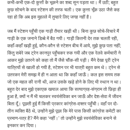
कभी-कभी एक-दो कुत्तों के भूकने का शब्द सुन पड़ता था। मैं उठी; बहुत
कुछ सोचने के बाद स्टेशन की तरफ चली। एक कुत्ता भूँक उठा जैसे कह
रहा हो कि अब इस मुहल्ले में तुम्हारे लिए जगह नहीं है।
जब मैं स्टेशन पहुँची एक गाड़ी तैयार खड़ी थी। बिना कुछ सोचे-विचारे मैं
गाड़ी के एक जनाने डिब्बे में बैठ गयी। गाड़ी कितनी देर तक चलती रही,
कहाँ-कहाँ खड़ी हुई, कौन-कौन से स्टेशन बीच में आये, मुझे कुछ पता नहीं;
किंतु सबेरे जब ट्रेन कानपुर पहुँचकर रुक गयी और एक रेलवे कर्मचारी ने
आकर मुझे उतरने को कहा तो मैं जैसे चौंक-सी पड़ी। मैंने देखा पूरी ट्रेन
यात्रियों से खाली हो गयी है, स्टेशन पर भी यात्री बहुत कम थे। ट्रेन से
उतरकर मेरी समझ में ही न आता था कि कहाँ जाऊँ। कल इस समय तक
जो एक महल की रानी थी, आज उसके खड़े होने के लिए भी स्थान न था।
बहुत देर बाद मुझे एकाएक खयाल आया कि सत्याग्रह-संग्राम तो छिड़ा ही
हुआ है, क्‍यों न मैं भी चलकर स्वयंसेविका बन जाऊँ और देश-सेवा में जीवन
बिता दूँ। पूछती हुई मैं किसी प्रकार कांग्रेस-दफ्तर पहुँची। वहाँ पर दो-
तीन व्यक्ति बैठे थे, उन्होंने मुझे पूछा कि मेरे पास किसी कांग्रेस कमेटी का
प्रमाण-पत्र है? मैंने कहा ‘नहीं।’ तो उन्होंने मुझे स्वयंसेविका बनाने से
इनकार कर दिया।