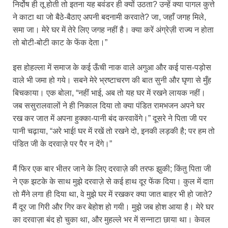
निर्दोष ही तू होती तो इतना यह बवंडर ही क्यों उठता? उन्हें क्या पागल कुत्ते
ने काटा था जो बैठे-बैठाए अपनी बदनामी करवाते? जा, जहाँ जगह मिले,
समा जा। मेरे घर में तेरे लिए जगह नहीं है। क्या करें अंग्रेज़ी राज्य न होता
तो बोटी-बोटी काट के फेंक देता।”
इस होहल्ला में समाज के कई ऊँची नाक वाले अगुआ और कई पास-पड़ोस
वाले भी जमा हो गये। सबने मेरे भ्रष्टाचरण की बात सुनी और घृणा से मुँह
बिचकाया। एक बोला, “नहीं भाई, अब तो यह घर में रखने लायक नहीं।
जब ससुरालवालों ने ही निकाल दिया तो क्या पंडित रामभजन अपने घर
रख कर जात में अपना हुक्का-पानी बंद करवावेंगे।” दूसरे ने पिता जी पर
पानी चढ़ाया, “अरे भाई! घर में रखें तो रखने दो, इनकी लड़की है; पर हम तो
पंडित जी के दरवाज़े पर पैर न देंगे।”
मैं फिर एक बार भीतर जाने के लिए दरवाज़े की तरफ झुकी; किंतु पिता जी
ने एक झटके के साथ मुझे दरवाज़े से कई हाथ दूर फेंक दिया। कुल में दाग़
तो मैंने लगा ही दिया था, वे मुझे घर में रखकर क्या जात बाहर भी हो जाते?
मैं दूर जा गिरी और गिर कर बेहोश हो गयी। मुझे जब होश आया है। मेरे घर
का दरवाज़ा बंद हो चुका था, और मुहल्ले भर में सन्नाटा छाया था। केवल