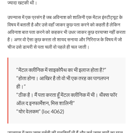
ज्यादा खटकी थी।
उपन्यास में एक प्रसंग है जब अविनाश को शालिनी एक मेंटल इंस्टीट्यूट के
विषय में बताती है और उसे वहाँ जाकर कुछ पता करने को कहती है लेकिन
अविनाश बात पता करने को कहकर भी उधर जाकर कुछ दरयाफ्त नहीं करता
है। अगर वो ऐसा कुछ करता तो शायद सनाया और गिरिराज के विषय में जो
चीज उसे डायरी से पता चली वो पहले ही चल जाती।
“मेंटल क्लीनिक में साइकोपैथ का भी इलाज होता है?”
“होता होगा। आखिर है तो वो भी एक तरह का पागलपन
ही।”
“ठीक है। मैं पता करता हूँ मेंटल क्लीनिक में भी। थैंक्स फॉर
ऑल द इनफार्मेशन, मिस शालिनी”
“योर वेलकम” (loc 4062)
उपन्यास में कुछ जगह वर्तनी की गलतियाँ भी हैं और कई जगह नामों का घाल