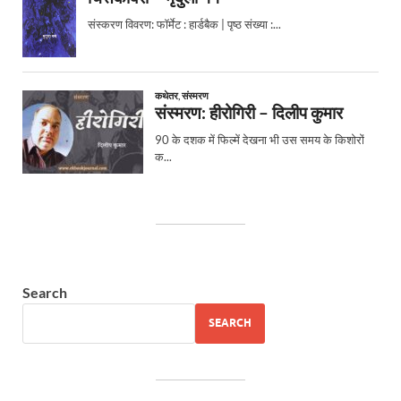
Search
SEARCH