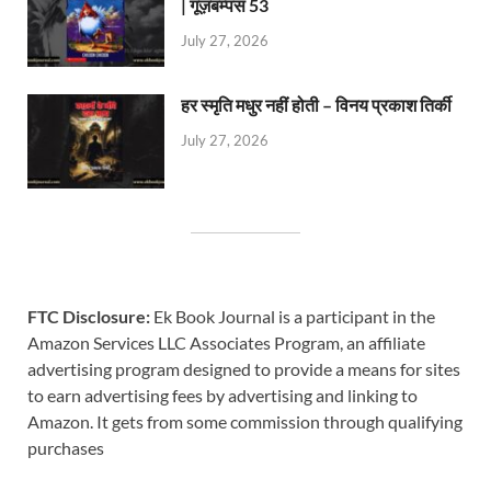
| गूज़बम्पस 53
July 27, 2026
हर स्मृति मधुर नहीं होती – विनय प्रकाश तिर्की
July 27, 2026
FTC Disclosure:
Ek Book Journal is a participant in the
Amazon Services LLC Associates Program, an affiliate
advertising program designed to provide a means for sites
to earn advertising fees by advertising and linking to
Amazon. It gets from some commission through qualifying
purchases