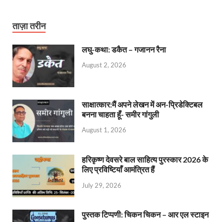
ताज़ा तरीन
लघु-कथा: डकैत – गजानन रैना
August 2, 2026
साक्षात्कार:मैं अपने लेखन में अन-प्रिडेक्टिबल
बनना चाहता हूँ- समीर गांगुली
August 1, 2026
हरिकृष्ण देवसरे बाल साहित्य पुरस्कार 2026 के
लिए प्रविष्टियाँ आमंत्रित हैं
July 29, 2026
पुस्तक टिप्पणी: चिकन चिकन – आर एल स्टाइन