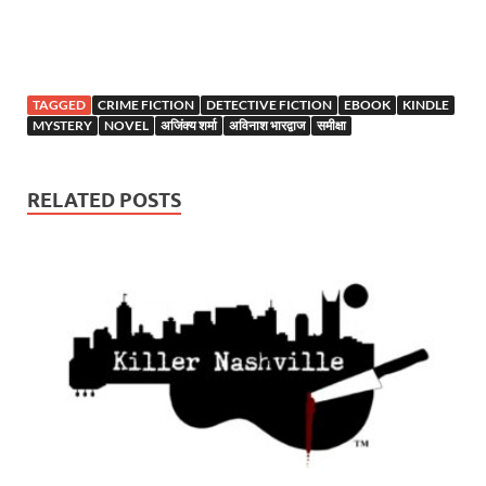
TAGGED
CRIME FICTION
DETECTIVE FICTION
EBOOK
KINDLE
MYSTERY
NOVEL
अजिंक्य शर्मा
अविनाश भारद्वाज
समीक्षा
RELATED POSTS