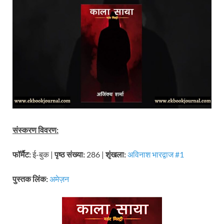
संस्करण विवरण:
फॉर्मैट:
ई-बुक |
पृष्ठ संख्या:
286 |
शृंखला:
अविनाश भारद्वाज #1
पुस्तक लिंक:
अमेज़न