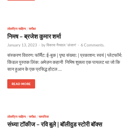
लोकप्रिय साहित्य
/
समीक्षा
निमष – ब्रजेश कुमार शर्मा
6 Comments.
January 13, 2023
-
by
विकास नैनवाल 'अंजान'
-
संस्करण विवरण: फॉर्मैट: ई-बुक | पृष्ठ संख्या: | प्रकाशन: स्वयं | प्लेटफॉर्म:
किंडल पुस्तक लिंक: अमेज़न कहानी निमिष शुक्ला एक पायलट था जो कि
सान हुआन के एक प्रसिद्ध होटल …
READ MORE
लोकप्रिय साहित्य
/
समीक्षा
/
सामाजिक
संध्या टॉकीज – रवि बुले | बॉलीवुड स्टोरी बॉक्स