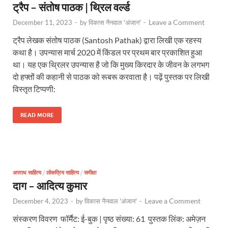
ट्रैप – संतोष पाठक | थ्रिल वर्ल्ड
Leave a Comment
December 11, 2023
-
by
विकास नैनवाल 'अंजान'
-
ट्रैप लेखक संतोष पाठक (Santosh Pathak) द्वारा लिखी एक रहस्य
कथा है। उपन्यास मार्च 2020 में किंडल पर प्रथम बार प्रकाशित हुआ
था। यह एक थ्रिलर उपन्यास है जो कि मुख्य किरदार के जीवन के लगभग
दो हफ्तों की कहानी से पाठक को रूबरू करवाता है। पढ़ें पुस्तक पर लिखी
विस्तृत टिप्पणी:
READ MORE
अपराध साहित्य
/
लोकप्रिय साहित्य
/
समीक्षा
दाग – आदित्य कुमार
Leave a Comment
December 4, 2023
-
by
विकास नैनवाल 'अंजान'
-
संस्करण विवरण फॉर्मैट: ई-बुक | पृष्ठ संख्या: 61 पुस्तक लिंक: अमेज़न