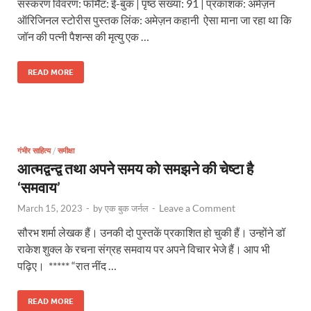
संस्करण विवरण: फॉर्मैट: ई-बुक | पृष्ठ संख्या: 91 | प्रकाशक: अमेज़न
ऑरिजिनल स्टोरीस पुस्तक लिंक: अमेज़न कहानी ऐसा माना जा रहा था कि
जॉन की पत्नी पैशन्स की मृत्यु एक …
READ MORE
गंभीर साहित्य
/
समीक्षा
आत्मद्वन्द्व तथा अपने समय को समझने की चेष्टा है
‘समवाय’
Leave a Comment
March 15, 2023
-
by
एक बुक जर्नल
-
सौरभ शर्मा लेखक हैं। उनकी दो पुस्तकें प्रकाशित हो चुकी हैं। उन्होंने डॉ
राकेश शुक्ल के रचना संग्रह समवाय पर अपने विचार भेजे हैं। आप भी
पढ़िए। ***** “रात नींद …
READ MORE