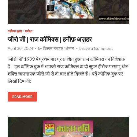
कॉमिक बुक्स
/
समीक्षा
जीरो जी | राज कॉमिक्स | हनीफ़ अज़हर
Leave a Comment
April 30, 2024
-
by
विकास नैनवाल 'अंजान'
-
‘जीरो जी’ 1999 में प्रथम बार प्रकाशित हुआ राज कॉमिक्स का विशेषांक
है। इस कॉमिक बुक में आपको राज कॉमिक्स के दो सुपर हीरोज परमाणु और
शक्ति खलनायक जीरो जी से दो चार होते दिखते हैं। पढ़ें कॉमिक बुक पर
लिखी टिप्पणी:
READ MORE