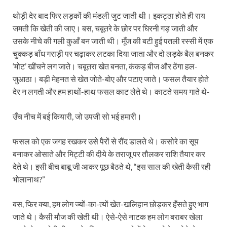
थोड़ी देर बाद फिर लड़कों की मंडली जुट जाती थी। इकट्ठा होते ही राय
जमती कि खेती की जाए। बस, चबूतरे के छोर पर घिरनी गड़ जाती और
उसके नीचे की गली कुआँ बन जाती थी। मूँज की बटी हुई पतली रस्सी में एक
चुक्कड़ बाँध गराड़ी पर चढ़ाकर लटका दिया जाता और दो लड़के बैल बनकर
‘मोट’ खींचने लग जाते। चबूतरा खेत बनता, कंकड़ बीज और ठेंगा हल-
जुआठा। बड़ी मेहनत से खेत जोते-बोए और पटाए जाते। फसल तैयार होते
देर न लगती और हम हाथों-हाथ फसल काट लेते थे। काटते समय गाते थे-
उँच नीच में बई कियारी, जो उपजी सो भई हमारी।
फसल को एक जगह रखकर उसे पैरों से रौंद डालते थे। कसोरे का सूप
बनाकर ओसाते और मिट्टी की दीये के तराजू पर तौलकर राशि तैयार कर
देते थे। इसी बीच बाबू जी आकर पूछ बैठते थे, “इस साल की खेती कैसी रही
भोलानाथ?”
बस, फिर क्या, हम लोग ज्यों-का-त्यों खेत-खलिहान छोड़कर हँसते हुए भाग
जाते थे। कैसी मौज की खेती थी। ऐसे-ऐसे नाटक हम लोग बराबर खेला