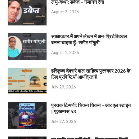
लघु-कथा: डकैत – गजानन रैना
August 2, 2026
साक्षात्कार:मैं अपने लेखन में अन-प्रिडेक्टिबल
बनना चाहता हूँ- समीर गांगुली
August 1, 2026
हरिकृष्ण देवसरे बाल साहित्य पुरस्कार 2026 के
लिए प्रविष्टियाँ आमंत्रित हैं
July 29, 2026
पुस्तक टिप्पणी: चिकन चिकन – आर एल स्टाइन
| गूज़बम्पस 53
July 27, 2026