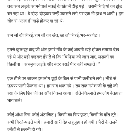
तक सब लड़के सामनेवाले मकई के खेत में दौड़ पड़े। उसमें चिड़ियों का झुंड
चर रहा था। वे दौड़-दौड़कर उन्हें पकड़ने लगे, पर एक भी हाथ न आयी। हम
खेत से अलग ही खड़े होकर गा रहे थे-
राम जी की चिरई, राम जी का खेत, खा लो चिरई, भर-भर पेट।
हमसे कुछ दूर बाबू जी और हमारे गाँव के कई आदमी खड़े होकर तमाशा देख
रहे थे और यही कहकर हँसते थे कि “चिड़िया की जान जाए, लड़कों का
खिलौना। सचमुच लड़के और बंदर पराई पीर नहीं समझते।”
एक टीले पर जाकर हम लोग चूहों के बिल से पानी उलीचने लगे। नीचे से
ऊपरर पानी फेंकना था। हम सब थक गये। तब तक गणेश जी के चूहे की
रक्षा के लिए शिव जी का साँप निकल आया। रोते-चिल्लाते हम लोग बेतहाशा
भाग चले!
कोई औंधा गिरा, कोई अंटाचिट। किसी का सिर फूटा, किसी के दाँत टूटे।
सभी गिरते-पड़ते भागे। हमारी सारी देह लहूलुहान हो गयी। पैरों के तलवे
काँटों से छलनी हो गये।