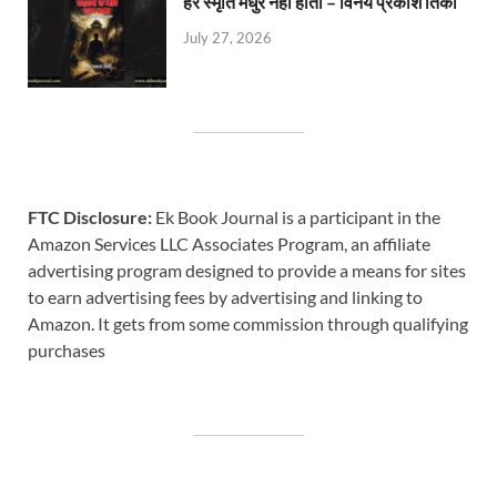
हर स्मृति मधुर नहीं होती – विनय प्रकाश तिर्की
July 27, 2026
FTC Disclosure:
Ek Book Journal is a participant in the
Amazon Services LLC Associates Program, an affiliate
advertising program designed to provide a means for sites
to earn advertising fees by advertising and linking to
Amazon. It gets from some commission through qualifying
purchases