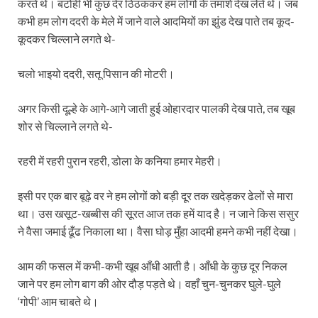
करते थे। बटोही भी कुछ देर ठिठककर हम लोगों के तमाशे देख लेते थे। जब
कभी हम लोग ददरी के मेले में जाने वाले आदमियों का झुंड देख पाते तब कूद-
कूदकर चिल्लाने लगते थे-
चलो भाइयो ददरी, सतू पिसान की मोटरी।
अगर किसी दूल्हे के आगे-आगे जाती हुई ओहारदार पालकी देख पाते, तब खूब
शोर से चिल्लाने लगते थे-
रहरी में रहरी पुरान रहरी, डोला के कनिया हमार मेहरी।
इसी पर एक बार बूढ़े वर ने हम लोगों को बड़ी दूर तक खदेड़कर ढेलों से मारा
था। उस खसूट-खब्बीस की सूरत आज तक हमें याद है। न जाने किस ससुर
ने वैसा जमाई ढूँढ निकाला था। वैसा घोड़ मुँहा आदमी हमने कभी नहीं देखा।
आम की फसल में कभी-कभी खूब आँधी आती है। आँधी के कुछ दूर निकल
जाने पर हम लोग बाग की ओर दौड़ पड़ते थे। वहाँ चुन-चुनकर घुले-घुले
‘गोपी’ आम चाबते थे।