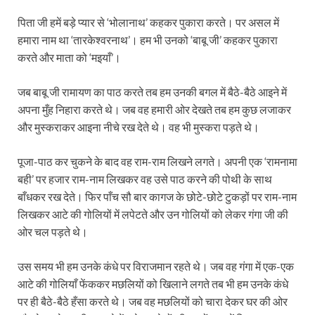
पिता जी हमें बड़े प्यार से ‘भोलानाथ’ कहकर पुकारा करते। पर असल में
हमारा नाम था ‘तारकेश्वरनाथ’। हम भी उनको ‘बाबू जी’ कहकर पुकारा
करते और माता को ‘मइयाँ’।
जब बाबू जी रामायण का पाठ करते तब हम उनकी बगल में बैठे-बैठे आइने में
अपना मुँह निहारा करते थे। जब वह हमारी ओर देखते तब हम कुछ लजाकर
और मुस्कराकर आइना नीचे रख देते थे। वह भी मुस्करा पड़ते थे।
पूजा-पाठ कर चुकने के बाद वह राम-राम लिखने लगते। अपनी एक ‘रामनामा
बही’ पर हजार राम-नाम लिखकर वह उसे पाठ करने की पोथी के साथ
बाँधकर रख देते। फिर पाँच सौ बार कागज के छोटे-छोटे टुकड़ों पर राम-नाम
लिखकर आटे की गोलियों में लपेटते और उन गोलियों को लेकर गंगा जी की
ओर चल पड़ते थे।
उस समय भी हम उनके कंधे पर विराजमान रहते थे। जब वह गंगा में एक-एक
आटे की गोलियाँ फेंककर मछलियों को खिलाने लगते तब भी हम उनके कंधे
पर ही बैठे-बैठे हँसा करते थे। जब वह मछलियों को चारा देकर घर की ओर