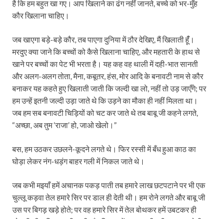
है कि हम बहुत खा गए। आप खिलाने का ढंग नहीं जानते, बच्चे को भर-मुँह
कौर खिलाना चाहिए।
जब खाएगा बड़े-बड़े कौर, तब पाएगा दुनिया में ठौर देखिए, मैं खिलाती हूँं।
मरदुए क्या जाने कि बच्चों को कैसे खिलाना चाहिए, और महतारी के हाथ से
खाने पर बच्चों का पेट भी भरता है। यह कह वह थाली में दही-भात सानती
और अलग-अलग तोता, मैना, कबूतर, हंस, मोर आदि के बनावटी नाम से कौर
बनाकर यह कहते हुए खिलाती जाती कि जल्दी खा लो, नहीं तो उड़ जाएँगे; पर
हम उन्हें इतनी जल्दी उड़ा जाते थे कि उड़ने का मौका ही नहीं मिलता था।
जब हम सब बनावटी चिड़ियों को चट कर जाते थे तब बाबू जी कहने लगते,
“अच्छा, अब तुम ‘राजा’ हो, जाओ खेलो।”
बस, हम उठकर उछलने-कूदने लगते थे। फिर रस्सी में बँध हुआ काठ का
घोड़ा लेकर नंग-धड़ंग बाहर गली में निकल जाते थे।
जब कभी मइयाँ हमें अचानक पकड़ पाती तब हमारे लाख छटपटाने पर भी एक
चुल्लू कड़वा तेल हमारे सिर पर डाल ही देती थी। हम रोने लगते और बाबू जी
उस पर बिगड़ खड़े होते; पर वह हमारे सिर में तेल बोथकर हमें उबटकर ही