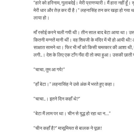
“हारे को हरिनाम, गुलाबदेई। मेरी प्राणप्‍यारी। मैं हारा नहीं हूँ।
मेरी धार और तेज़ कर दी है।” लहनासिंह तन कर खड़ा हो गया 
लाया हो।
माँ रसोई करने चली गयी थी। तीन साल बाद बेटा आया था। उसके
कितनी मन्‍नतें मानी थीं। वह शिवजी के मंदिर में भी हो आयी 
साक्षात सामने था। फिर भी माँ को किसी चमत्‍कार की आशा थी, वह 
लगी..। देश के लिए एक टाँग गँवा दी तो क्‍या हुआ। उसकी छाती 
“चाचा, तुम आ गये!”
“हाँ बेटा।” लहनासिंह ने उसे अंक में भरते हुए कहा।
“चाचा..। इतने दिन कहाँ थे?”
“बेटा मैं लाम पर था। चीन से युद्ध हो रहा था न…”
“चीन कहाँ है?” मासूमियत से बालक ने पूछा!