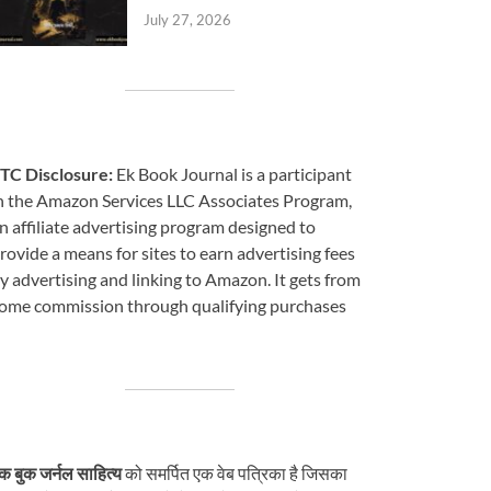
July 27, 2026
TC Disclosure:
Ek Book Journal is a participant
n the Amazon Services LLC Associates Program,
n affiliate advertising program designed to
rovide a means for sites to earn advertising fees
y advertising and linking to Amazon. It gets from
ome commission through qualifying purchases
क बुक जर्नल साहित्य
को समर्पित एक वेब पत्रिका है जिसका