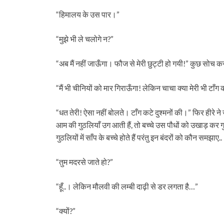
“हिमालय के उस पार।”
“मुझे भी ले चलोगे न?”
“अब मैं नहीं जाऊँगा। फौज से मेरी छुट्टी हो गयी!” कुछ सोच कर
“मैं भी चीनियों को मार गिराऊँगा! लेकिन चाचा क्‍या मेरी भी टाँ
“धत तेरी! ऐसा नहीं बोलते। टाँग कटे दुश्‍मनों की।” फिर हीरे
आम की गुठलियाँ उग आती हैं, तो बच्‍चे उस पौधों को उखाड़ कर गु
गुठलियों में साँप के बच्‍चे होते हैं परंतु इन बंदरों को कौन समझा
“तुम मदरसे जाते हो?”
“हूँ..। लेकिन मौलवी की लम्बी दाढ़ी से डर लगता है…”
“क्‍यों?”