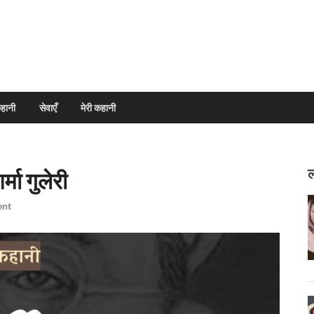
हानी
सेवाएँ
मेरी कहानी
ल
्मा गुलेरी
ent