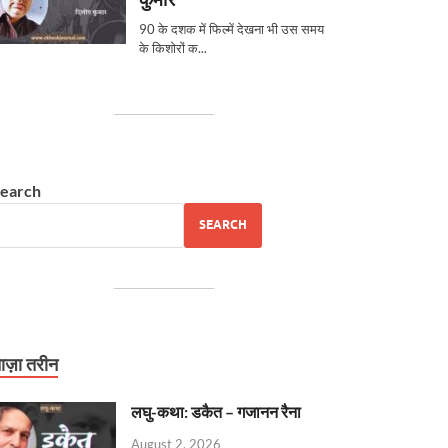
earch
SEARCH
ाज़ा तरीन
लघु-कथा: डकैत – गजानन रैना
August 2, 2026