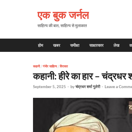
एक बुक जर्नल
साहित्य की बात, साहित्य से मुलाकात
होम
खबर
समीक्षा
साक्षात्कार
लेख
क
कहानी
/
गंभीर साहित्य
/
विरासत
कहानी: हीरे का हार – चंद्रधर शर
Leave a Comm
September 5, 2025
-
by
चंद्रधर शर्मा गुलेरी
-