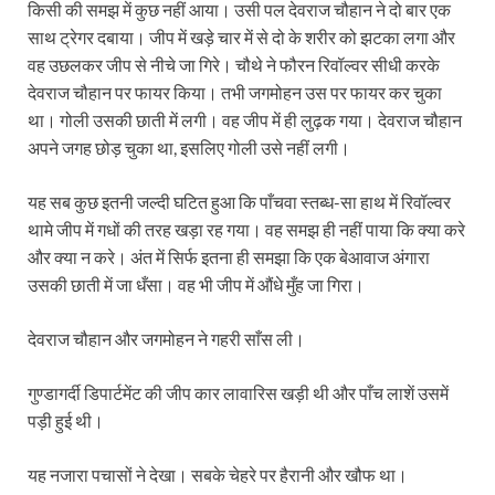
किसी की समझ में कुछ नहीं आया। उसी पल देवराज चौहान ने दो बार एक
साथ ट्रेगर दबाया। जीप में खड़े चार में से दो के शरीर को झटका लगा और
वह उछलकर जीप से नीचे जा गिरे। चौथे ने फौरन रिवॉल्वर सीधी करके
देवराज चौहान पर फायर किया। तभी जगमोहन उस पर फायर कर चुका
था। गोली उसकी छाती में लगी। वह जीप में ही लुढ़क गया। देवराज चौहान
अपने जगह छोड़ चुका था, इसलिए गोली उसे नहीं लगी।
यह सब कुछ इतनी जल्दी घटित हुआ कि पाँचवा स्तब्ध-सा हाथ में रिवॉल्वर
थामे जीप में गधों की तरह खड़ा रह गया। वह समझ ही नहीं पाया कि क्या करे
और क्या न करे। अंत में सिर्फ इतना ही समझा कि एक बेआवाज अंगारा
उसकी छाती में जा धँसा। वह भी जीप में औंधे मुँह जा गिरा।
देवराज चौहान और जगमोहन ने गहरी साँस ली।
गुण्डागर्दी डिपार्टमेंट की जीप कार लावारिस खड़ी थी और पाँच लाशें उसमें
पड़ी हुई थी।
यह नजारा पचासों ने देखा। सबके चेहरे पर हैरानी और खौफ था।