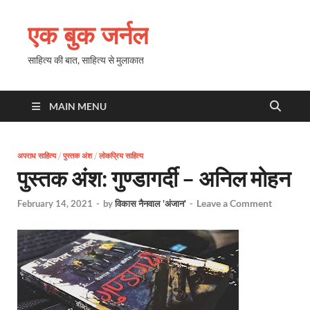
एक बुक जर्नल
साहित्य की बात, साहित्य से मुलाकात
MAIN MENU
अपराध साहित्य
/
पुस्तक अंश
/
लोकप्रिय साहित्य
पुस्तक अंश: गुण्डागर्दी – अनिल मोहन
Leave a Comment
February 14, 2021
-
by
विकास नैनवाल 'अंजान'
-