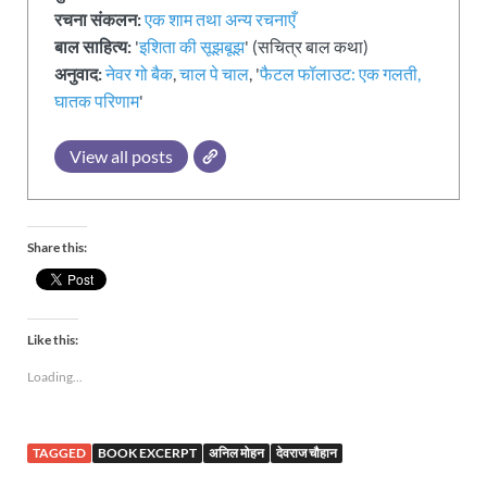
रचना संकलन:
एक शाम तथा अन्य रचनाएँ
बाल साहित्य:
'
इशिता की सूझबूझ
' (सचित्र बाल कथा)
अनुवाद:
नेवर गो बैक
,
चाल पे चाल
, '
फैटल फॉलाउट: एक गलती,
घातक परिणाम
'
View all posts
Share this:
Like this:
Loading...
TAGGED
BOOK EXCERPT
अनिल मोहन
देवराज चौहान