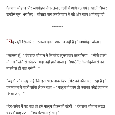
देवराज चौहान और जगमोहन तेज-तेज क़दमों से आगे बढ़ गये। खाली चैम्बर
उन्होंने पुनः भर लिए। चौराहा पार करके कार में बैठे और कार आगे बढ़ा दी।
*******
“य
ह खूनी सिलसिला रुकना इतना आसान नहीं है।” जगमोहन बोला।
“जानता हूँ।” देवराज चौहान ने सिगरेट सुलगाकर कश लिया – “नीचे वालों
की जानें लेने से कोई फायदा नहीं होने वाला। डिपार्टमेंट के ओहदेदारों को
मारने से ही बात बनेगी।”
“यह भी तो मालूम नहीं कि इस खतरनाक डिपार्टमेंट को कौन चला रहा है।”
जगमोहन ने गहरी साँस लेकर कहा – “मालूम हो जाए तो उसका कोई इंतजाम
किया जाए।”
“देर-सवेर में यह बात तो हमें मालूम होकर ही रहेगी।” देवराज चौहान सख्त
स्वर में कह उठा – “तब फैसला होगा।”