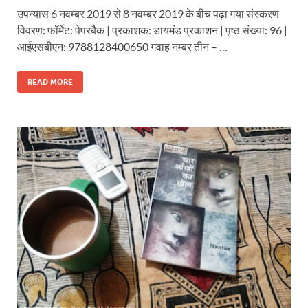
उपन्यास 6 नवम्बर 2019 से 8 नवम्बर 2019 के बीच पढ़ा गया संस्करण
विवरण: फॉर्मेट: पेपरबैक | प्रकाशक: डायमंड प्रकाशन | पृष्ठ संख्या: 96 |
आईएसबीएन: 9788128400650 गवाह नम्बर तीन – …
READ MORE