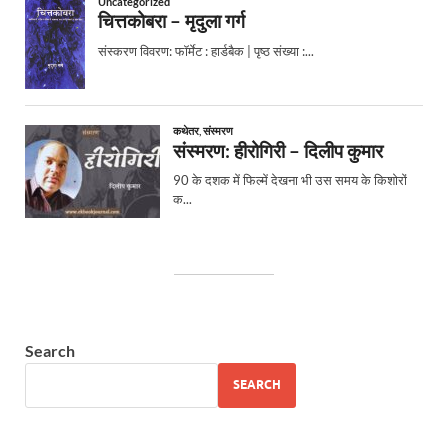
Search
SEARCH