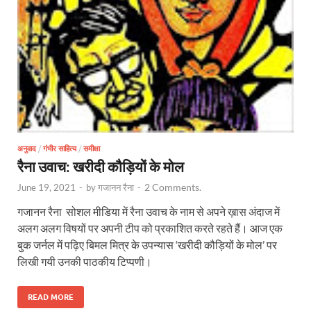
अनुवाद
/
गंभीर साहित्य
/
समीक्षा
रैना उवाच: खरीदी कौड़ियों के मोल
2 Comments.
June 19, 2021
-
by
गजानन रैना
-
गजानन रैना सोशल मीडिया में रैना उवाच के नाम से अपने ख़ास अंदाज में
अलग अलग विषयों पर अपनी टीप को प्रकाशित करते रहते हैं। आज एक
बुक जर्नल में पढ़िए बिमल मित्र के उपन्यास ‘खरीदी कौड़ियों के मोल’ पर
लिखी गयी उनकी पाठकीय टिप्पणी।
READ MORE