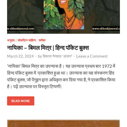
अनुवाद
/
लोकप्रिय साहित्य
/
समीक्षा
नायिका – बिमल मित्र | हिन्द पॉकेट बुक्स
Leave a Comment
March 22, 2024
-
by
विकास नैनवाल 'अंजान'
-
‘नायिका’ बिमल मित्र का उपन्यास है। यह उपन्यास प्रथम बार 1972 में
हिन्द पॉकेट बुक्स में प्रकाशित हुआ था। उपन्यास का यह संस्करण हिंद
पॉकेट बुक्स, जो पेंगुइन द्वारा अधिकृत कर दिया गया है, ने प्रकाशित किया
है। पढ़ें उपन्यास पर विस्तृत टिप्पणी:
READ MORE