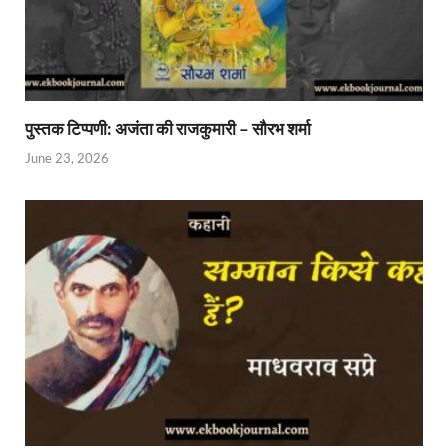
पुस्तक टिप्पणी: अजंता की राजकुमारी – सौरभ शर्मा
June 23, 2026