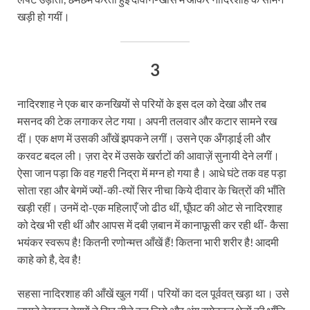
खड़ी हो गयीं।
3
नादिरशाह ने एक बार कनखियों से परियों के इस दल को देखा और तब
मसनद की टेक लगाकर लेट गया। अपनी तलवार और कटार सामने रख
दीं। एक क्षण में उसकी आँखें झपकने लगीं। उसने एक अँगड़ाई ली और
करवट बदल ली। ज़रा देर में उसके खर्राटों की आवाज़ें सुनायी देने लगीं।
ऐसा जान पड़ा कि वह गहरी निद्रा में मग्न हो गया है। आधे घंटे तक वह पड़ा
सोता रहा और बेगमें ज्यों-की-त्यों सिर नीचा किये दीवार के चित्रों की भाँति
खड़ी रहीं। उनमें दो-एक महिलाएँ जो ढीठ थीं, घूँघट की ओट से नादिरशाह
को देख भी रही थीं और आपस में दबी ज़बान में कानाफूसी कर रही थीं- कैसा
भयंकर स्वरूप है! कितनी रणोन्मत्त आँखें हैं! कितना भारी शरीर है! आदमी
काहे को है, देव है!
सहसा नादिरशाह की आँखें खुल गयीं। परियों का दल पूर्ववत् खड़ा था। उसे