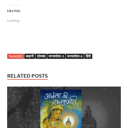
Like this:
Loading...
TAGGED
कहानी
प्रेमचंद
मानसरोवर-3
मानसरोवर-8
हिंदी
RELATED POSTS