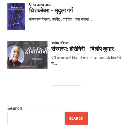
Search
SEARCH