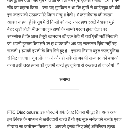
तले कुचल देतीं? जब तुम यहाँ आ गयीं तो मैंने तुम्हें एक और मौका दिया। मैंने
नींद का बहाना किया। क्या यह मुमकिन न था कि तुममें से कोई खुदा की बंदी
इस कटार को उठाकर मेरे जिगर में चुभा देती। मैं कलामेपाक की कसम
खाकर कहता हूँ कि तुम में से किसी को कटार पर हाथ रखते देखकर मुझे
बेहद खुशी होती, मैं उन नाजुक हाथों के सामने गरदन झुका देता! पर
अफसोस है कि आज तैमूरी खानदान की एक बेटी भी यहाँ ऐसी नहीं निकली
जो अपनी हुरमत बिगाड़ने पर हाथ उठाती! अब यह सल्तनत ज़िंदा नहीं रह
सकती। इसकी हस्ती के दिन गिने हुए हैं। इसका निशान बहुत जल्द दुनिया
से मिट जाएगा। तुम लोग जाओ और हो सके तो अब भी सल्तनत को बचाओ
वरना इसी तरह हवस की गुलामी करते हुए दुनिया से रुखसत हो जाओगी।”
समाप्त
FTC Disclosure:
इस पोस्ट में एफिलिएट लिंक्स मौजूद हैं। अगर आप
इन लिंक्स के माध्यम से खरीददारी करते हैं तो
एक बुक जर्नल
को उसके एवज
में छोटा सा कमीशन मिलता है। आपको इसके लिए कोई अतिरिक्त शुल्क