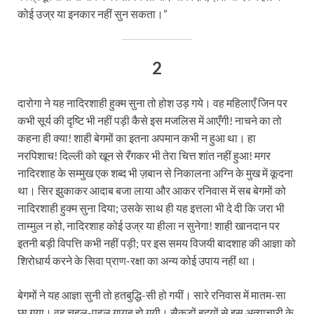
कोई उज्र या इनकार नहीं सुन सकता।”
2
दारोगा ने यह नादिरशाही हुक्म सुना तो होश उड़ गये। वह महिलाएँ जिन पर
कभी सूर्य की दृष्टि भी नहीं पड़ी कैसे इस मजलिस में आएँगी! नाचने का तो
कहना ही क्या! शाही बेगमों का इतना अपमान कभी न हुआ था। हा
नरपिशाच! दिल्ली को खून से रँगकर भी तेरा चित्त शांत नहीं हुआ! मगर
नादिरशाह के सम्मुख एक शब्द भी ज़बान से निकालना अग्नि के मुख में कूदना
था। सिर झुकाकर आदाब बजा लाया और आकर रनिवास में सब बेगमों को
नादिरशाही हुक्म सुना दिया; उसके साथ ही यह इत्तला भी दे दी कि जरा भी
ताम्मुल न हो, नादिरशाह कोई उज्र या हीला न सुनेगा! शाही खानदान पर
इतनी बड़ी विपत्ति कभी नहीं पड़ी; पर इस समय विजयी बादशाह की आज्ञा को
शिरोधार्य करने के सिवा प्राण-रक्षा का अन्य कोई उपाय नहीं था।
बेगमों ने यह आज्ञा सुनी तो हतबुद्धि-सी हो गयीं। सारे रनिवास में मातम-सा
छा गया। वह चहल-पहल गायब हो गयी। सैकड़ों हृदयों से इस अत्याचारी के