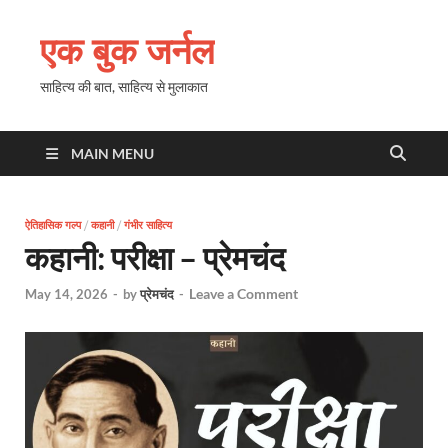
एक बुक जर्नल
साहित्य की बात, साहित्य से मुलाकात
MAIN MENU
ऐतिहासिक गल्प
/
कहानी
/
गंभीर साहित्य
कहानी: परीक्षा – प्रेमचंद
Leave a Comment
May 14, 2026
-
by
प्रेमचंद
-