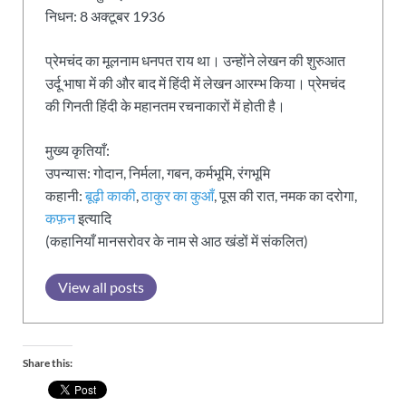
निधन: 8 अक्टूबर 1936
प्रेमचंद का मूलनाम धनपत राय था। उन्होंने लेखन की शुरुआत
उर्दू भाषा में की और बाद में हिंदी में लेखन आरम्भ किया। प्रेमचंद
की गिनती हिंदी के महानतम रचनाकारों में होती है।
मुख्य कृतियाँ:
उपन्यास: गोदान, निर्मला, गबन, कर्मभूमि, रंगभूमि
कहानी:
बूढ़ी काकी
,
ठाकुर का कुआँ
, पूस की रात, नमक का दरोगा,
कफ़न
इत्यादि
(कहानियाँ मानसरोवर के नाम से आठ खंडों में संकलित)
View all posts
Share this: