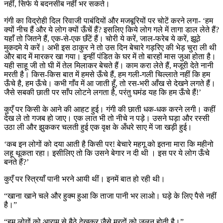
नहीं, सिर्फ ये बदनसीब नहीं भर सकते।
गंगी का विद्रोही दिल रिवाजी पाबंदियों और मजबूरियों पर चोटें करने लगा- ‘हम
क्यों नीच हैं और ये लोग क्यों ऊँचें हैं? इसलिए किये लोग गले में तागा डाल लेते हैं?
यहाँ तो जितने हैं, एक-से-एक छँटें हैं। चोरी ये करें, जाल-फरेब ये करें, झूठे
मुकदमे ये करें। अभी इस ठाकुर ने तो उस दिन बेचारे गड़रिए की भेड़ चुरा ली थी
और बाद में मारकर खा गया। इन्हीं पंडित के घर में तो बारहों मास जुआ होता है।
यही साहू जी तो घी में तेल मिलाकर बेचते हैं। काम करा लेते हैं, मजूरी देते नानी
मरती है। किस-किस बात में हमसे ऊँचे हैं, हम गली-गली चिल्लाते नहीं कि हम
ऊँचे है, हम ऊँचे। कभी गाँव में आ जाती हूँ, तो रस-भरी आँख से देखने लगते हैं।
जैसे सबकी छाती पर साँप लोटने लगता है, परंतु घमंड यह कि हम ऊँचे हैं!’
कुएँ पर किसी के आने की आहट हुई। गंगी की छाती धक-धक करने लगी। कहीं
देख ले तो गजब हो जाए। एक लात भी तो नीचे न पड़े। उसने घड़ा और रस्सी
उठा ली और झुककर चलती हुई एक वृक्ष के अँधरे साए में जा खड़ी हुई।
‘कब इन लोगों को दया आती है किसी पर! बेचारे महगू को इतना मारा कि महीनो
लहू थूकता रहा। इसीलिए तो कि उसने बेगार न दी थी । इस पर ये लोग ऊँचे
बनते हैं?’
कुएँ पर स्त्रियाँ पानी भरने आयी थीं। इनमें बात हो रही थी।
“खाना खाने चले और हुक्म हुआ कि ताजा पानी भर लाओ। घड़े के लिए पैसे नहीं
है।”
“हम लोगों को आराम से बैठे देखकर जैसे मरदों को जलन होती है।”