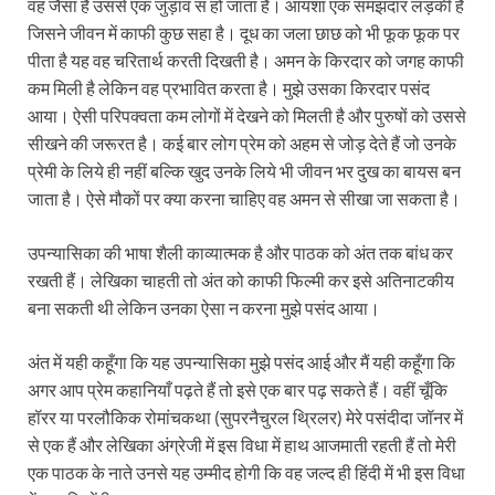
वह जैसा है उससे एक जुड़ाव स हो जाता है। आयशा एक समझदार लड़की है
जिसने जीवन में काफी कुछ सहा है। दूध का जला छाछ को भी फूक फूक पर
पीता है यह वह चरितार्थ करती दिखती है। अमन के किरदार को जगह काफी
कम मिली है लेकिन वह प्रभावित करता है। मुझे उसका किरदार पसंद
आया। ऐसी परिपक्वता कम लोगों में देखने को मिलती है और पुरुषों को उससे
सीखने की जरूरत है। कई बार लोग प्रेम को अहम से जोड़ देते हैं जो उनके
प्रेमी के लिये ही नहीं बल्कि खुद उनके लिये भी जीवन भर दुख का बायस बन
जाता है। ऐसे मौकों पर क्या करना चाहिए वह अमन से सीखा जा सकता है।
उपन्यासिका की भाषा शैली काव्यात्मक है और पाठक को अंत तक बांध कर
रखती हैं। लेखिका चाहती तो अंत को काफी फिल्मी कर इसे अतिनाटकीय
बना सकती थी लेकिन उनका ऐसा न करना मुझे पसंद आया।
अंत में यही कहूँगा कि यह उपन्यासिका मुझे पसंद आई और मैं यही कहूँगा कि
अगर आप प्रेम कहानियाँ पढ़ते हैं तो इसे एक बार पढ़ सकते हैं। वहीं चूँकि
हॉरर या परलौकिक रोमांचकथा (सुपरनैचुरल थ्रिलर) मेरे पसंदीदा जॉनर में
से एक हैं और लेखिका अंग्रेजी में इस विधा में हाथ आजमाती रहती हैं तो मेरी
एक पाठक के नाते उनसे यह उम्मीद होगी कि वह जल्द ही हिंदी में भी इस विधा