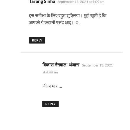
Tarang Sinha
September 13, 2021 at 4:09 am
इस समीक्षा के लिए बहुत शुक्रिया। मुझे खुशी है कि
आपको ये कहानी पसंद आई। 🙏
REPLY
says:
विकास नैनवाल 'अंजान'
September 13, 2021
at 4:44 am
जी आभार….
REPLY