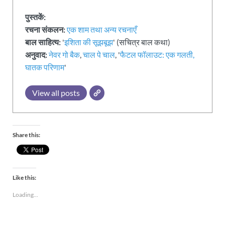
पुस्तकें:
रचना संकलन:
एक शाम तथा अन्य रचनाएँ
बाल साहित्य:
'
इशिता की सूझबूझ
' (सचित्र बाल कथा)
अनुवाद:
नेवर गो बैक
,
चाल पे चाल
, '
फैटल फॉलाउट: एक गलती,
घातक परिणाम
'
View all posts
Share this:
Like this:
Loading...