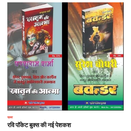
खबर
रवि पॉकेट बुक्स की नई पेशकश