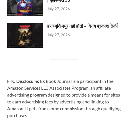
July 27, 2026
हर स्मृति मधुर नहीं होती – विनय प्रकाश तिर्की
July 27, 2026
FTC Disclosure:
Ek Book Journal is a participant in the
Amazon Services LLC Associates Program, an affiliate
advertising program designed to provide a means for sites
to earn advertising fees by advertising and linking to
Amazon. It gets from some commission through qualifying
purchases