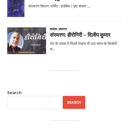
Search
SEARCH