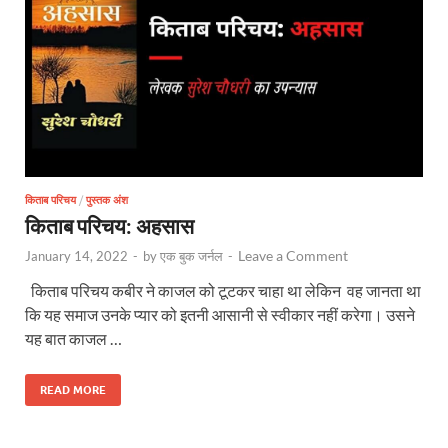
किताब परिचय
/
पुस्तक अंश
किताब परिचय: अहसास
Leave a Comment
January 14, 2022
-
by
एक बुक जर्नल
-
किताब परिचय कबीर ने काजल को टूटकर चाहा था लेकिन वह जानता था
कि यह समाज उनके प्यार को इतनी आसानी से स्वीकार नहीं करेगा। उसने
यह बात काजल …
READ MORE