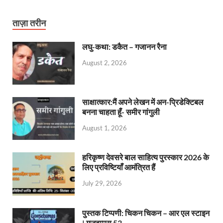
ताज़ा तरीन
लघु-कथा: डकैत – गजानन रैना
August 2, 2026
साक्षात्कार:मैं अपने लेखन में अन-प्रिडेक्टिबल
बनना चाहता हूँ- समीर गांगुली
August 1, 2026
हरिकृष्ण देवसरे बाल साहित्य पुरस्कार 2026 के
लिए प्रविष्टियाँ आमंत्रित हैं
July 29, 2026
पुस्तक टिप्पणी: चिकन चिकन – आर एल स्टाइन
| गूज़बम्पस 53