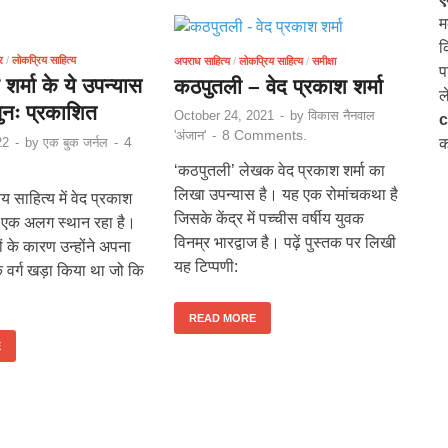
म
क
र
/
लोकप्रिय साहित्य
अपराध साहित्य
/
लोकप्रिय साहित्य
/
समीक्षा
प
 शर्मा के ये उपन्यास
कठपुतली – वेद प्रकाश शर्मा
ल
 पुनः प्रकाशित
October 24, 2021
-
by
विकास नैनवाल
c
8 Comments.
'अंजान'
-
4
क
22
-
by
एक बुक जर्नल
-
‘कठपुतली’ लेखक वेद प्रकाश शर्मा का
लिखा उपन्यास है। यह एक रोमांचकथा है
 साहित्य में वेद प्रकाश
जिसके केंद्र में पच्चीस वर्षीय युवक
ा एक अलग स्थान रहा है।
विनम्र भारद्वाज है। पढ़ें पुस्तक पर लिखी
 के कारण उन्होंने अपना
यह टिप्पणी:
 वर्ग खड़ा किया था जो कि
READ MORE
E