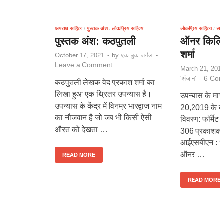
अपराध साहित्य
/
पुस्तक अंश
/
लोकप्रिय साहित्य
लोकप्रिय साहित्य
/
सम
पुस्तक अंश: कठपुतली
ऑनर किलिं
शर्मा
October 17, 2021
-
by
एक बुक जर्नल
-
Leave a Comment
March 21, 20
6 Co
'अंजान'
-
कठपुतली लेखक वेद प्रकाश शर्मा का
लिखा हुआ एक थ्रिलर उपन्यास है।
उपन्यास के मा
उपन्यास के केंद्र में विनम्र भारद्वाज नाम
20,2019 के ब
का नौजवान है जो जब भी किसी ऐसी
विवरण: फॉर्मेट 
औरत को देखता …
306 प्रकाशक 
आईएसबीएन 
ऑनर …
READ MORE
READ MOR