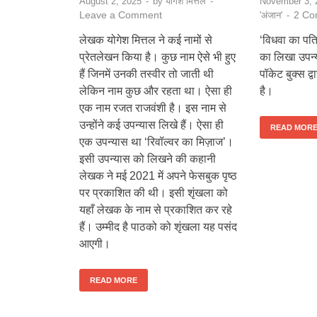
August 2, 2025
-
by
योगेश मित्तल
-
November 3, 
Leave a Comment
2 Co
'अंजान'
-
लेखक योगेश मित्तल ने कई नामों से
‘विधवा का पति
प्रेतलेखन किया है। कुछ नाम ऐसे भी हुए
का लिखा उपन्
हैं जिनमें उनकी तस्वीर तो जाती थी
पॉकेट बुक्स द्
लेकिन नाम कुछ और रहता था। ऐसा ही
है।
एक नाम रजत राजवंशी है। इस नाम से
उन्होंने कई उपन्यास लिखे हैं। ऐसा ही
READ MOR
एक उपन्यास था ‘रिवॉल्वर का मिज़ाज’।
इसी उपन्यास को लिखने की कहानी
लेखक ने मई 2021 में अपने फेसबुक पृष्ठ
पर प्रकाशित की थी। इसी शृंखला को
यहाँ लेखक के नाम से प्रकाशित कर रहे
हैं। उम्मीद है पाठको को शृंखला यह पसंद
आएगी।
READ MORE