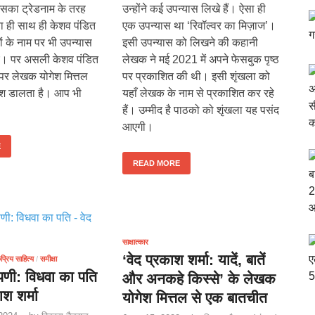
इसका ट्रेडनाम के तरह
उन्होंने कई उपन्यास लिखे हैं। ऐसा ही
ा ही साथ ही केशव पंडित
एक उपन्यास था ‘रिवॉल्वर का मिज़ाज’।
ों के नाम पर भी उपन्यास
इसी उपन्यास को लिखने की कहानी
ए। पर असली केशव पंडित
लेखक ने मई 2021 में अपने फेसबुक पृष्ठ
र लेखक योगेश मित्तल
पर प्रकाशित की थी। इसी शृंखला को
ाश डालता है। आप भी
यहाँ लेखक के नाम से प्रकाशित कर रहे
हैं। उम्मीद है पाठको को शृंखला यह पसंद
आएगी।
E
READ MORE
साक्षात्कार
‘वेद प्रकाश शर्मा: यादें, बातें
्रिय साहित्य
/
समीक्षा
्पणी: विधवा का पति
और अनकहे किस्से’ के लेखक
ाश शर्मा
योगेश मित्तल से एक बातचीत