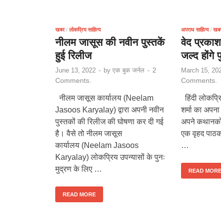
खबर
/
लोकप्रिय साहित्य
अपराध साहित्य
/
खब
नीलम जासूस की नवीन पुस्तकें
वेद प्रकाश
हुई रिलीज
जल्द होंगे
2
June 13, 2022
-
by
एक बुक जर्नल
-
March 15, 20
Comments.
Comments.
नीलम जासूस कार्यालय (Neelam
हिंदी लोकप्रिय
Jasoos Karyalay) द्वारा अपनी नवीन
शर्मा का अपन
पुस्तकों की रिलीज की घोषणा कर दी गई
अपने कथानकों
है। वैसे तो नीलम जासूस
एक वृहद पाठक
कार्यालय (Neelam Jasoos
…
Karyalay) लोकप्रिय उपन्यासों के पुनः
मुद्रण के लिए …
READ MOR
READ MORE