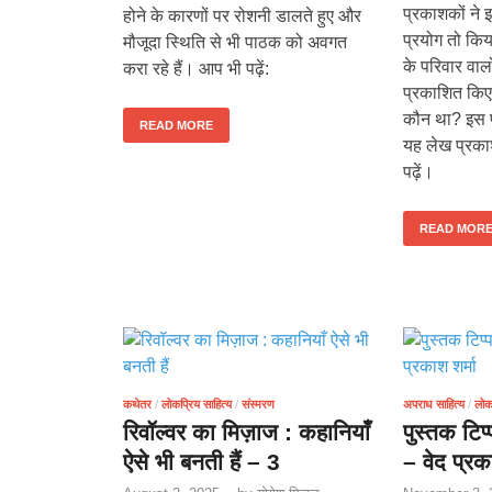
प्रकाशकों ने 
होने के कारणों पर रोशनी डालते हुए और
प्रयोग तो किय
मौजूदा स्थिति से भी पाठक को अवगत
के परिवार वाल
करा रहे हैं। आप भी पढ़ें:
प्रकाशित कि
कौन था? इस प
READ MORE
यह लेख प्रक
पढ़ें।
READ MOR
कथेतर
/
लोकप्रिय साहित्य
/
संस्मरण
अपराध साहित्य
/
लोकप
रिवॉल्वर का मिज़ाज : कहानियाँ
पुस्तक टिप
ऐसे भी बनती हैं – 3
– वेद प्रक