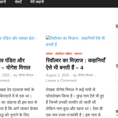
हानी
सेवाएँ
मेरी कहानी
ल
कथेतर
/
लोकप्रिय साहित्य
/
संस्मरण
व पंडित और
रिवॉल्वर का मिज़ाज : कहानियाँ
 – योगेश मित्तल
ऐसे भी बनती हैं – 4
, 2025
-
by
योगेश मित्तल
-
August 2, 2025
-
by
योगेश मित्तल
-
mment
Leave a Comment
खक वेद प्रकाश शर्मा के
लेखक योगेश मित्तल ने कई नामों से
रदारों में से एक था।
प्रेतलेखन किया है। कुछ नाम ऐसे भी हुए
ि का अंदाजा ही इस बात से
हैं जिनमें उनकी तस्वीर तो जाती थी
ता है कि आगे जाकर केशव
लेकिन नाम कुछ और रहता था। ऐसा ही
त
द्ध को भुनाने के लिए
एक नाम रजत राजवंशी है। इस नाम से