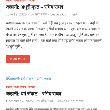
कहानी
/
गंभीर साहित्य
/
विरासत
कहानी: अधूरी मूरत – रांगेय राघव
Leave a Comment
June 12, 2026
-
by
रांगेय राघव
-
कथावाचक के दफ्तर वाली गली में ही वह बूढ़ा हरचरन रहता था। वहाँ वो
अपने परिवार के साथ मिलकर मूर्तियाँ बनाता था। एक बार कथावाचक ने
देखा कि वह एक मूर्ति बना रहा है। उनके बीच उस अधूरी मूर्ति और वर्तमान
हालात पर बातें होने लगीं। यह बातें क्या थीं? पढ़ें रांगेय राघव की यह कहानी
‘अधूरी मूर्ति’:
READ MORE
कहानी
/
गंभीर साहित्य
/
विरासत
कहानी: धर्म संकट – रांगेय राघव
Leave a Comment
December 2, 2025
-
by
रांगेय राघव
-
हरदेव और उसके बेटे भगवानदास के बीच झगड़ा बढ़ता जा रहा था। इन