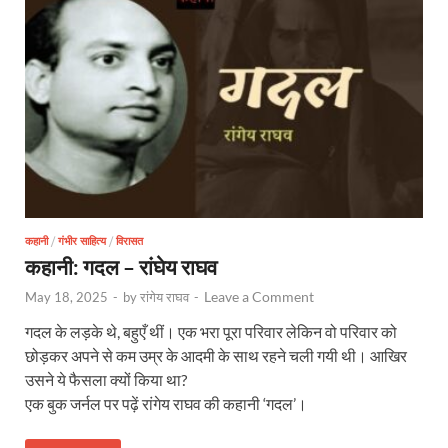
कहानी
/
गंभीर साहित्य
/
विरासत
कहानी: गदल – रांघेय राघव
Leave a Comment
May 18, 2025
-
by
रांगेय राघव
-
गदल के लड़के थे, बहुएँ थीं। एक भरा पूरा परिवार लेकिन वो परिवार को
छोड़कर अपने से कम उम्र के आदमी के साथ रहने चली गयी थी। आखिर
उसने ये फैसला क्यों किया था?
एक बुक जर्नल पर पढ़ें रांगेय राघव की कहानी ‘गदल’।