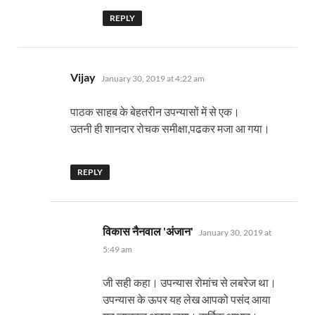
REPLY
says:
Vijay
January 30, 2019 at 4:22 am
पाठक साहब के बेहतरीन उपन्यासों में से एक।
उतनी ही शानदार रोचक समीक्षा,पढकर मजा आ गया।
REPLY
says:
विकास नैनवाल 'अंजान'
January 30, 2019 at
5:49 am
जी सही कहा। उपन्यास रोमांच से लबरेज था।
उपन्यास के ऊपर यह लेख आपको पसंद आया