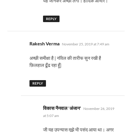
यह जानकर अच्छा लगा। हार्दिक आभार।
REPLY
says:
Rakesh Verma
November 25, 2019 at 7:49 am
अच्छी समीक्षा है | नॉवेल की तारीफ सुन रखी है
फ़िलहाल ढूँढ रहा हूँ|
REPLY
says:
विकास नैनवाल 'अंजान'
November 26, 2019
at 5:07 am
जी यह उपन्यास मुझे भी पसंद आया था। अगर