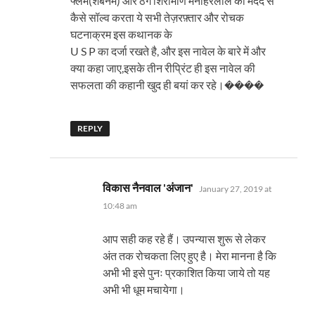
फ्लेम(शबनम) और ठग शिरोमणि मनोहरलाल की मदद से
कैसे सॉल्व करता ये सभी तेज़रफ़्तार और रोचक
घटनाक्रम इस कथानक के
U S P का दर्जा रखते है, और इस नावेल के बारे में और
क्या कहा जाए,इसके तीन रीप्रिंट ही इस नावेल की
सफलता की कहानी खुद ही बयां कर रहे।����
REPLY
says:
विकास नैनवाल 'अंजान'
January 27, 2019 at
10:48 am
आप सही कह रहे हैं। उपन्यास शुरू से लेकर
अंत तक रोचकता लिए हुए है। मेरा मानना है कि
अभी भी इसे पुनः प्रकाशित किया जाये तो यह
अभी भी धूम मचायेगा।