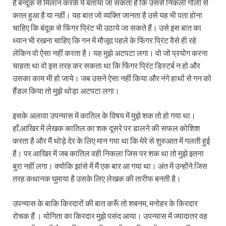
है बन्दूक से मिलान करके ये बताया जा सकता है कि उससे निकली गोली से
कत्ल हुआ है या नहीं। यह बात जो व्यक्ति जानता है उसे यह भी पता होना
चाहिए कि बंदूक से फिंगर प्रिंट भी उठाये जा सकते हैं। उसे इस बात का
ध्यान भी रखना चाहिए कि गन में मौजूद पहले के फिंगर प्रिंट वैसे ही रहे
लेकिन वो ऐसा नहीं करता है। यह मुझे अटपटा लगा। वो जो प्रयोग करना
चाहता था वो इस तरह कर सकता था कि फिंगर प्रिंट डिस्टर्ब न हो और
उसका काम भी हो जाये। जब उसने ऐसा नहीं किया और नंगे हाथों से गन को
हैंडल किया तो मुझे थोड़ा अटपटा लगा।
इसके अलावा उपन्यास में कातिल के विषय में मुझे शक तो हो गया था।
हाँ,आखिर में लेखक कातिल का शक दूसरे पर डालने की सफल कोशिश
करता है और मैं थोड़े देर के लिए मान गया था कि मेरे से शुरुआत में गलती हुई
है। पर आखिर में जब कातिल वही निकला जिस पर शक था तो मुझे इतना
बुरा नहीं लगा। क्योकि झांसे में मैं एक बार आ गया था। अंत में उन्होंने जिस
तरह कथानक घुमाया है उसके लिए लेखक की तारीफ बनती है।
उपन्यास के बाकि किरदारों की बात करूँ तो शबनम, मनोहर के किरदार
रोचक हैं । योगिता का किरदार मुझे पसंद आया। उपन्यास में ज्यादातर वह