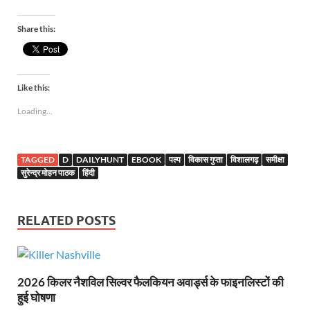
Share this:
Like this:
Loading...
TAGGED
D
DAILYHUNT
EBOOK
पल्प
विकास गुप्ता
विशालगढ़
समीक्षा
सुरेन्द्र मोहन पाठक
हिंदी
RELATED POSTS
2026 किलर नैशविल सिल्वर फैलकियन अवार्ड्स के फाइनलिस्टों की
हुई घोषणा