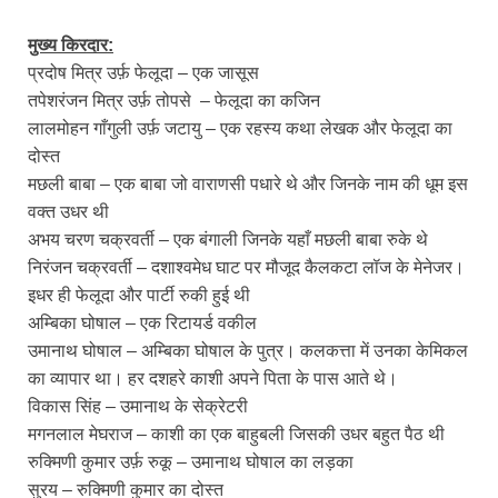
मुख्य किरदार:
प्रदोष मित्र उर्फ़ फेलूदा – एक जासूस
तपेशरंजन मित्र उर्फ़ तोपसे – फेलूदा का कजिन
लालमोहन गाँगुली उर्फ़ जटायु – एक रहस्य कथा लेखक और फेलूदा का
दोस्त
मछली बाबा – एक बाबा जो वाराणसी पधारे थे और जिनके नाम की धूम इस
वक्त उधर थी
अभय चरण चक्रवर्ती – एक बंगाली जिनके यहाँ मछली बाबा रुके थे
निरंजन चक्रवर्ती – दशाश्वमेध घाट पर मौजूद कैलकटा लॉज के मेनेजर।
इधर ही फेलूदा और पार्टी रुकी हुई थी
अम्बिका घोषाल – एक रिटायर्ड वकील
उमानाथ घोषाल – अम्बिका घोषाल के पुत्र। कलकत्ता में उनका केमिकल
का व्यापार था। हर दशहरे काशी अपने पिता के पास आते थे।
विकास सिंह – उमानाथ के सेक्रेटरी
मगनलाल मेघराज – काशी का एक बाहुबली जिसकी उधर बहुत पैठ थी
रुक्मिणी कुमार उर्फ़ रुकू – उमानाथ घोषाल का लड़का
सुरय – रुक्मिणी कुमार का दोस्त