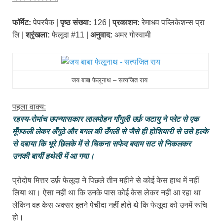
फॉर्मेट:
पेपरबैक |
पृष्ठ संख्या:
126 |
प्रकाशन:
रेमाधव पब्लिकेशन्स प्रा
लि |
श्रृंखला:
फेलूदा #11 |
अनुवाद:
अमर गोस्वामी
जय बाबा फेलूनाथ – सत्यजित राय
पहला वाक्य:
रहस्य-रोमांच उपन्यासकार लालमोहन गाँगुली उर्फ़ जटायु ने प्लेट से एक
मूँगफली लेकर अँगूठे और बगल की उँगली से जैसे ही होशियारी से उसे हल्के
से दबाया कि भूरे छिलके में से चिकना सफेद बदाम सट से निकलकर
उनकी बायीं हथेली में आ गया।
प्रोदोष मित्तर उर्फ़ फेलूदा ने पिछले तीन महीने से कोई केस हाथ में नहीं
लिया था। ऐसा नहीं था कि उनके पास कोई केस लेकर नहीं आ रहा था
लेकिन वह केस अक्सर इतने पेचीदा नहीं होते थे कि फेलूदा को उनमें रूचि
हो।