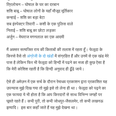
त्रिलोचन – घोषाल के घर का दरबान
शशि बाबू – घोषाल लोगों के यहाँ मौजूद मूर्तिकार
कन्हाई – शशि का बड़ा बेटा
सब इंस्पेक्टर तिवारी – कशी के एक पुलिस वाले
निताई – शशि बाबू का छोटा लड़का
अर्जुन – मेघराज मगनलाल का एक आदमी
मैं अक्सर सत्यजित राय की किताबों की तलाश में रहता हूँ। फेलूदा के
किस्से वैसे तो
अंग्रेजी के दो खंडों
में संग्रहित हैं और उनमें से एक खंड मेरे
पास है लेकिन फिर भी फेलूदा को हिन्दी में पढने का मजा ही कुछ ऐसा है
कि मेरी कोशिश रहती है कि हिन्दी अनुवाद ही ढूँढे जाये।
ऐसे ही अमेज़न में एक सर्च के दौरान रेमाधव प्रकाशन द्वारा प्रकाशित यह
उपन्यास मुझे दिख गया तो मुझे इसे तो लेना ही था। फेलूदा को पढ़ने का
एक फायदा ये भी होता है कि आप किरदारों से साथ विभिन्न जगहों पर
घूमते रहते हैं। कभी पुरी, तो कभी जोधपुर-जैसलमेर, तो कभी लखनऊ
इत्यादि। इस बार कहाँ जाते हैं यह मुझे देखना था।