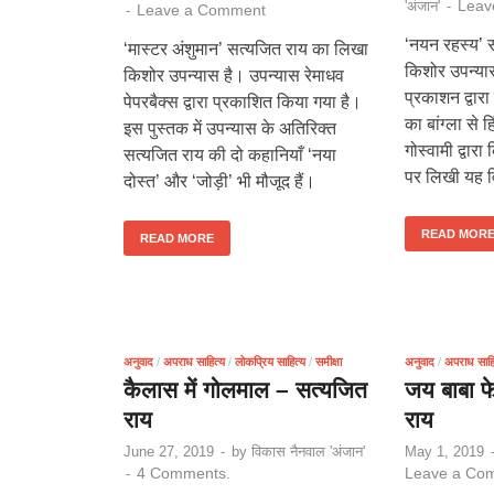
Leav
'अंजान'
-
Leave a Comment
-
‘नयन रहस्य’ स
‘मास्टर अंशुमान’ सत्यजित राय का लिखा
किशोर उपन्या
किशोर उपन्यास है। उपन्यास रेमाधव
प्रकाशन द्वार
पेपरबैक्स द्वारा प्रकाशित किया गया है।
का बांग्ला से हि
इस पुस्तक में उपन्यास के अतिरिक्त
गोस्वामी द्वार
सत्यजित राय की दो कहानियाँ ‘नया
पर लिखी यह वि
दोस्त’ और ‘जोड़ी’ भी मौजूद हैं।
READ MOR
READ MORE
अनुवाद
/
अपराध साहित्य
/
लोकप्रिय साहित्य
/
समीक्षा
अनुवाद
/
अपराध साहि
कैलास में गोलमाल – सत्यजित
जय बाबा फ
राय
राय
June 27, 2019
-
by
विकास नैनवाल 'अंजान'
May 1, 2019
4 Comments.
Leave a Co
-