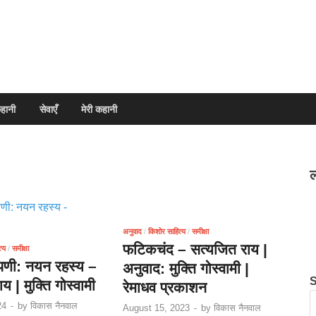
हानी
सेवाएँ
मेरी कहानी
ल
अनुवाद
/
किशोर साहित्य
/
समीक्षा
फटिकचंद – सत्यजित राय |
्य
/
समीक्षा
्पणी: नयन रहस्य –
अनुवाद: मुक्ति गोस्वामी |
य | मुक्ति गोस्वामी
रेमाधव प्रकाशन
24
-
by
विकास नैनवाल
August 15, 2023
-
by
विकास नैनवाल