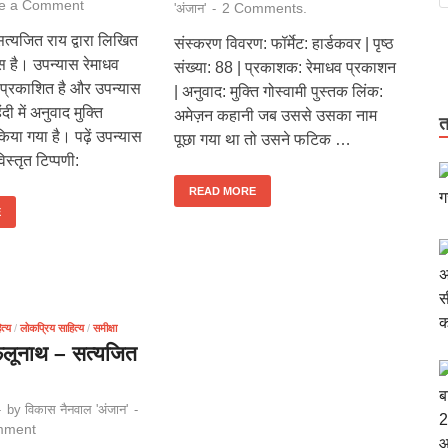
e a Comment
2 Comments.
'अंजान'
-
त्यजित राय द्वारा लिखित
संस्करण विवरण: फॉर्मेट: हार्डकवर | पृष्ठ
स है। उपन्यास रेमाधव
संख्या: 88 | प्रकाशक: रेमाधव प्रकाशन
ा प्रकाशित है और उपन्यास
| अनुवाद: मुक्ति गोस्वामी पुस्तक लिंक:
ंदी में अनुवाद मुक्ति
अमेज़न कहानी जब उससे उसका नाम
त
ा किया गया है। पढ़ें उपन्यास
पूछा गया था तो उसने फटिक …
स्तृत टिप्पणी:
READ MORE
E
त्य
/
लोकप्रिय साहित्य
/
समीक्षा
ेलूनाथ – सत्यजित
-
by
विकास नैनवाल 'अंजान'
-
mment