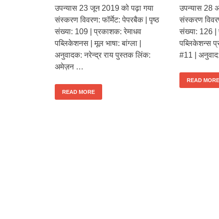
उपन्यास 23 जून 2019 को पढ़ा गया
उपन्यास 28 अ
संस्करण विवरण: फॉर्मेट: पेपरबैक | पृष्ठ
संस्करण विवरण:
संख्या: 109 | प्रकाशक: रेमाधव
संख्या: 126 |
पब्लिकेशनस | मूल भाषा: बांग्ला |
पब्लिकेशन्स प्
अनुवादक: नरेन्द्र राय पुस्तक लिंक:
#11 | अनुवाद
अमेज़न …
READ MOR
READ MORE