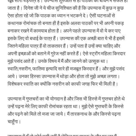
खूब सारा षड्यंत्र है। उपन्यास शुरुआत से ही पाठको को बाँधने में सफल हो
जाता है। दिनेश जी ने ये चीज सुनिश्चित की है कि उपन्यास में कुछ न कुछ
ऐसा होता रहे जो कि पाठक का ध्यान न भटकने दे। ऐसी घटनाओं से
कथानक रोमांचक तो बनता ही है इसके अलवा पाठकों पर भी अपनी पकड़
बनाकर रखने में कामयाब होता है। अपने पहले उपन्यास में वो ये कर पाए
इसके लिए वो बधाई के पात्र हैं। उपन्यास की एक अच्छी बात ये भी है इसमें
जितने महिला पात्र हैं वो ताकतवर हैं। उन्हें पता है उन्हें क्या चाहिए और
अपनी इच्छाओं को बताने में गुरेज नहीं करते हैं। ऐसे स्ट्रोंग महिला किरदार
मुझे पसंद आते हैं। उनके विषय में मैं और जानने को उत्सुक था।
स्वाति,नसरीन, फातिमा इत्यादि सारे ही मजबूत किरदार हैं। और मुझे पसंद
आये। उनका हिस्सा उपन्यास में थोड़ा और होता तो मुझे अच्छा लगता।
विशेषकर स्वाति का क्योंकि नसरीन को काफी जगह फिर भी मिली है।
उपन्यास में गुप्तचरों का भी योगदान है और जिस भी हिस्से में गुप्तचर होते थे
उन्हें पढ़ना मेरे लिए काफी रोमांचक रहता था। मुझे ऐसे गुप्तचरी के किस्से
और पढ़ने को मिले तो मजा जा जाये। मैं तारकनाथ के और किस्से पढ़ना
चाहूँगा।