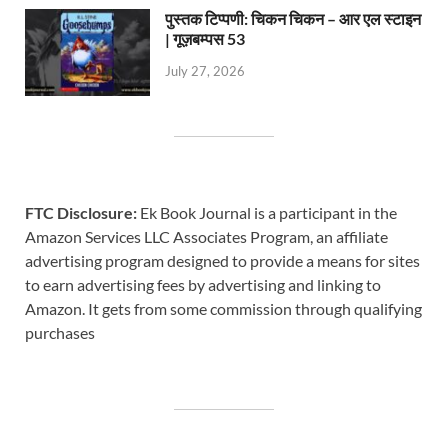
पुस्तक टिप्पणी: चिकन चिकन – आर एल स्टाइन
| गूज़बम्पस 53
July 27, 2026
FTC Disclosure:
Ek Book Journal is a participant in the
Amazon Services LLC Associates Program, an affiliate
advertising program designed to provide a means for sites
to earn advertising fees by advertising and linking to
Amazon. It gets from some commission through qualifying
purchases