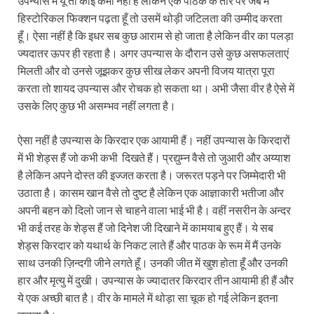
उपन्यास में यूँ तो कोई कमी नहीं है लेकिन एक पाठक के तौर पर जब मैं
हिस्टोरिकल फिक्शन पढ़ता हूँ तो उसमें थोड़ी जटिलता की उम्मीद करता
हूँ। ऐसा नहीं है कि इधर सब कुछ आराम से हो जाता है लेकिन वीर का पलड़ा
ज्यदातर ऊपर ही रहता है। अगर उपन्यास के दौरान उसे कुछ असफलताएं
मिलती और वो उनसे जूझकर कुछ सीख लेकर अपनी विजय यात्रा पूरा
करता तो शायद उपन्यास और रोचक हो सकता था। अभी जैसा वीर है ऐसे में
उसके लिए कुछ भी असम्भव नहीं लगता है।
ऐसा नहीं है उपन्यास के किरदार एक आयामी हैं। नहीं उपन्यास के किरदारों
में भी शेड्स हैं जो कभी कभी दिखते हैं। प्रद्युम्न वैसे तो जुआरी और अय्याश
है लेकिन अपने दोस्त की इज्जत करता है। जरूरत पड़ने पर जिम्मेदारी भी
उठाता है। कासम खान वैसे तो दुष्ट है लेकिन एक आज्ञाकारी भतीजा और
अपनी बहन को दिलो जान से चाहने वाला भाई भी है। वहीं नसरीन के अन्दर
भी कई तरह के शेड्स हैं जो दिनेश जी दिखाने में कामयाब हुए हैं। ये सब
शेड्स किरदार को यथार्थ के निकट लाते हैं और पाठक के रूम में मैं उनके
साथ उनकी ज़िन्दगी जीने लगते हूँ। उनकी जीत में खुश होता हूँ और उनकी
हार और मृत्यु में दुखी। उपन्यास के ज्यादातर किरदार तीन आयामी ही हैं और
ये एक अच्छी बात है। वीर के मामले में थोड़ा सा चूक हो गई लेकिन इतना