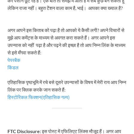
कर पसीने छूट रहे हैं। एक बात तो समझ में आती है मैं सब कुछ बन सकता हूँ
लेकिन राजा नहीं। बहुत टेंशन वाला काम है, भाई। आपका क्या ख्याल है?
अगर आपने इस किताब को पढ़ा है तो आपको ये कैसी लगी? अपने विचारों से
मुझे आप कमेंट्स के माध्यम से अवगत करा सकते हैं। अगर आपने इस
उपन्यास को नहीं पढ़ा है और पढ़ने की इच्छा है तो आप निम्न लिंक के माध्यम
से इसे मँगवा सकते हैं:
पेपरबैक
किंडल
एतिहासिक पृष्ठभूमि में रचे बसे दूसरे उपन्यासों के विषय में मेरी राय आप निम्न
लिंक पर क्लिक करके जान सकते हैं:
हिस्टोरिकल फिक्शन(एतिहासिक गल्प)
FTC Disclosure:
इस पोस्ट में एफिलिएट लिंक्स मौजूद हैं। अगर आप