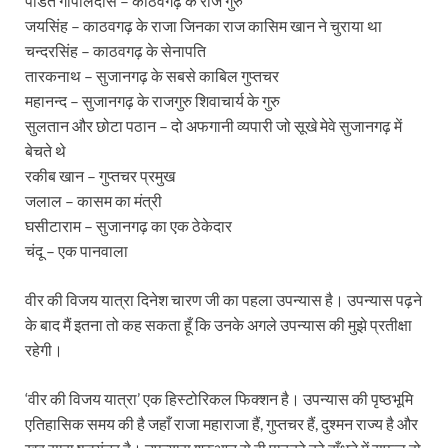
पंडित गोपालदास – काठवगढ़ के राज गुरु
जयसिंह – काठवगढ़ के राजा जिनका राज कासिम खान ने चुराया था
चन्दरसिंह – काठवगढ़ के सेनापति
तारकनाथ – सुजानगढ़ के सबसे काबिल गुप्तचर
महानन्द – सुजानगढ़ के राजगुरु शिवाचार्य के गुरु
सुलतान और छोटा पठान – दो अफगानी व्यपारी जो सूखे मेवे सुजानगढ़ में
बेचते थे
रकीब खान – गुप्तचर प्रमुख
जलाल – कासम का मंत्री
घसीटाराम – सुजानगढ़ का एक ठेकेदार
चंदू – एक पानवाला
वीर की विजय यात्रा दिनेश चारण जी का पहला उपन्यास है। उपन्यास पढ़ने
के बाद मैं इतना तो कह सकता हूँ कि उनके अगले उपन्यास की मुझे प्रतीक्षा
रहेगी।
‘वीर की विजय यात्रा’ एक हिस्टोरिकल फिक्शन है। उपन्यास की पृष्ठभूमि
एतिहासिक समय की है जहाँ राजा महाराजा हैं, गुप्तचर हैं, दुश्मन राज्य है और