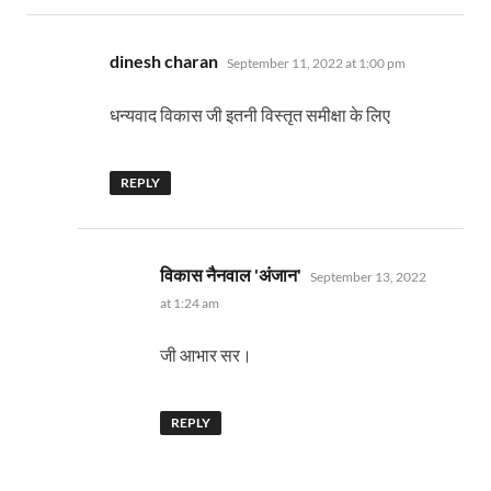
says:
dinesh charan
September 11, 2022 at 1:00 pm
धन्यवाद विकास जी इतनी विस्तृत समीक्षा के लिए
REPLY
says:
विकास नैनवाल 'अंजान'
September 13, 2022
at 1:24 am
जी आभार सर।
REPLY