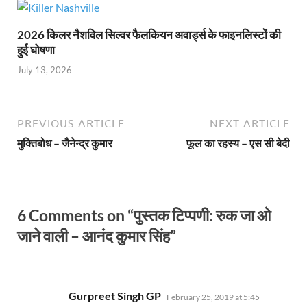
2026 किलर नैशविल सिल्वर फैलकियन अवार्ड्स के फाइनलिस्टों की
हुई घोषणा
July 13, 2026
PREVIOUS ARTICLE
NEXT ARTICLE
मुक्तिबोध – जैनेन्द्र कुमार
फूल का रहस्य – एस सी बेदी
6 Comments on “पुस्तक टिप्पणी: रुक जा ओ
जाने वाली – आनंद कुमार सिंह”
says:
Gurpreet Singh GP
February 25, 2019 at 5:45