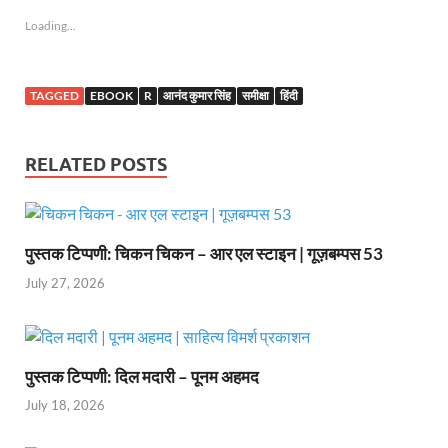
Loading...
TAGGED
EBOOK
R
आनंद कुमार सिंह
समीक्षा
हिंदी
RELATED POSTS
पुस्तक टिप्पणी: चिकन चिकन – आर एल स्टाइन | गूज़बम्पस 53
July 27, 2026
पुस्तक टिप्पणी: दिल मदारी – पूनम अहमद
July 18, 2026