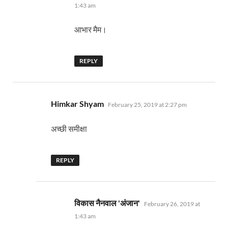
1:43 am
आभार मैम।
REPLY
says:
Himkar Shyam
February 25, 2019 at 2:27 pm
अच्छी समीक्षा
REPLY
says:
विकास नैनवाल 'अंजान'
February 26, 2019 at
1:43 am