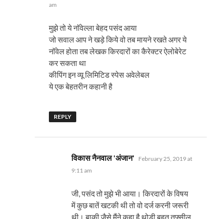
am
मुझे तो ये नॉवेल्ला बेहद पसंद आया
जो सवाल आप ने खड़े किये वो तब मायने रखते अगर ये
नॉवेल होता तब लेखक किरदारों का कैरेक्टर ऐलोबेरेट
कर सकता था
कीपिंग इन व्यू लिमिटिड स्पेस अवेलेबल
ये एक बेहतरीन कहानी है
REPLY
says:
विकास नैनवाल 'अंजान'
February 25, 2019 at
9:11 am
जी, पसंद तो मुझे भी आया। किरदारों के विषय
में कुछ बातें खटकी थी तो वो दर्ज करनी जरूरी
थी। बाकी जैसे मैंने कहा है थोड़ी बहुत तफ्सील