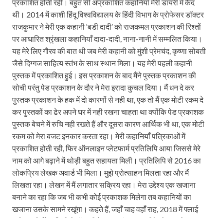
प्रकाशित होती रही। बहुत सी अप्रकाशित कहानियाँ मेरी डायरी में कैद
थी। 2014 में काशी हिंदू विश्वविद्यालय के हिंदी विभाग के प्रोफेसर डॉक्टर
राजकुमार ने मेरी एक कहानी ‘बडी दादी’ को राजकमल प्रकाशन की रिश्तों
पर आधारित श्रृंखला कहानियाँ दादा-दादी, नाना-नानी में सम्मलित किया।
यह मेरे लिए गौरव की बात थी जब मेरी कहानी को मुंशी प्रेमचंद, कृष्णा सोबती
जैसे दिग्गज साहित्य स्तंभ के साथ स्थान मिला। यह मेरी पहली कहानी
पुस्तक में प्रकाशित हुई। इस प्रकाशन के बाद मैंने पुस्तक प्रकाशन की
सोची परंतु पेड प्रकाशन के दौर ने मेरा इरादा कुचल दिया। मैं धन दे कर
पुस्तक प्रकाशन के हक में दो कारणों से नही था, एक तो मैं एक मोटी रकम दे
कर पुस्तकों का ढेर अपने घर में नही रखना चाहता था क्योंकि पेड प्रकाशक
पुस्तक बेचने में रुचि नही रखते हैं और दूसरा कारण आर्थिक भी था, एक मोटी
रकम को मेरा बजट इनकार करता रहा। मेरी कहानियाँ पत्रिकाओं में
प्रकाशित होती रही, फिर ऑनलाइन प्लेटफार्म प्रतिलिपि आया जिससे मेरे
नाम को आगे बढ़ाने में थोड़ी बहुत सहायता मिली। प्रतिलिपि से 2016 का
लोकप्रिय लेखक अवार्ड भी मिला। मुझे प्रोत्साहन मिलता रहा और मैं
लिखता रहा। लेखन में मैं लगातार सक्रिय रहा। मेरा उद्देश्य एक खजाना
बनाने का रहा कि जब भी कभी कोई प्रकाशक मिलेगा तब कहानियों का
खजाना उसके सामने रखूंगा। कहते हैं, जहाँ चाह वहाँ राह, 2018 में फ्लाई