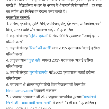
करते हैं। ऐतिहासिक स्थलों के भ्रमण में भी उनकी विशेष रूचि है। हर तरह
का संगीत और सिनेमा वह देखना पसंद करते हैं।
प्रकाशित रचनाएँ:
1. सरिता, गृहशोभा, प्रतिलिपि, जयविजय, सेतु, ईकल्पना, अभिव्यक्ति, स्वर्ग
विभा, अनहद कृति और नवभारत टाईम्स में प्रकाशित
2. कहानी संग्रह
“भूतिया हवेली”
सितंबर 2018 प्रकाशक “फ्लाई ड्रीम्स
पब्लिकेशन्स”
3. कहानी संग्रह
“रिश्तों की छतरी”
मार्च 2019 प्रकाशक “फ्लाई ड्रीम्स
पब्लिकेशन्स”
4. लघु उपन्यास
“कुछ नही”
अगस्त 2019 प्रकाशक “फ्लाई ड्रीम्स
पब्लिकेशन्स”
5. कहानी संग्रह
“पुरानी डायरी”
मई 2020 प्रकाशक “फ्लाई ड्रीम्स
पब्लिकेशन”
6. महात्मा गांधी अंतरराष्ट्रीय हिंदी विश्वविद्यालय की वेबसाईट
hindisamay.com
में कहानी संकलन।
7. राजकमल प्रकाशन की डॉ. राजकुमार सम्पादिक पुस्तक
“कहानियाँ
रिश्तों की – दादा-दादी नाना-नानी”
में कहानी “बडी दादी” प्रकाशित।
ISBN: 978-81-267-2541-0