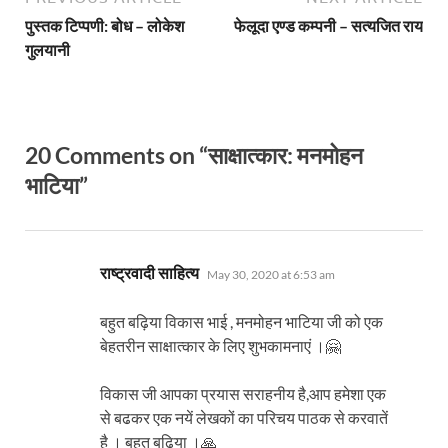
पुस्तक टिप्पणी: बोध – लोकेश
फेलूदा एण्ड कम्पनी – सत्यजित राय
गुलयानी
20 Comments on “साक्षात्कार: मनमोहन
भाटिया”
says:
राष्ट्रवादी साहित्य
May 30, 2020 at 6:53 am
बहुत बढ़िया विकास भाई , मनमोहन भाटिया जी को एक
बेहतरीन साक्षात्कार के लिए शुभकामनाएं ।🤗
विकास जी आपका प्रयास सराहनीय है,आप हमेशा एक
से बढकर एक नयें लेखकों का परिचय पाठक से करवातें
है । बहुत बढ़िया ।🙏