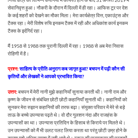
सेवानिवृत्त हुआ। नौकरी के दौरान मैं दिल्ली में ही रहा। आफिस टूर पर देश
के कई शहरों को देखने का मौका मिला। मेरा कार्यक्षेत्र वित्त, एकाउंट्स और
टैक्स रहा। मेरी विशेष रुचि इनकम टैक्स में रही और अधिकांश कार्य इनकम
टैक्स के इर्दगिर्द रहा।
मैं 1958 से 1988 तक पुरानी दिल्ली में रहा। 1988 से अब मेरा निवास
रोहिणी में है।
प्रश्न:
साहित्य के प्रीति अनुराग कब जागृत हुआ? बचपन में पढ़ी कौन सी
कृतियों और लेखकों ने आपको प्रभावित किया?
उत्तर:
बचपन में मेरी नानी मुझे कहानियाँ सुनाया करती थी। नानी राम और
कृष्ण के जीवन से संबंधित छोटी छोटी कहानियाँ सुनाती थी। कहानियों को
सुनकर मेरा रुझान कहानियों की तरफ बढ़ा। संयुक्त परिवार में मेरे से बड़े
ताऊ के बच्चे उपन्यास पढ़ते थे। वो दौर गुलशन नंदा और राजहंस के
उपन्यासों का था। उपन्यास प्रतिदिन के हिसाब से किराये पर मिलते थे।
उन उपन्यासों को मैं भी उलट पलट लिया करता था परंतु छोटी उम्र होने के
कारण मुझे अधिक समझ में नही आते थे। स्कूल की पाठ्यक्रम की पुस्तकों