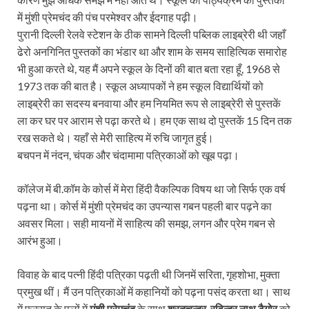
में मुंशी प्रेमचंद की पंच परमेश्वर और ईदगाह पढ़ी।
पुरानी दिल्ली रेलवे स्टेशन के ठीक सामने दिल्ली पब्लिक लाइब्रेरी थी जहाँ
ढेरो अनगिनित पुस्तकों का भंडार था और शाम के समय साहित्यिक समारोह
भी हुआ करते थे, यह मैं अपने स्कूल के दिनों की बात बता रहा हूँ, 1968 से
1973 तक की बात है। स्कूल अध्यापकों ने हम स्कूल विद्यार्थियों को
लाइब्रेरी का सदस्य बनवाया और हम नियमित रूप से लाइब्रेरी से पुस्तकें
ला कर घर पर आराम से पढ़ा करते थे। हम एक साथ दो पुस्तकें 15 दिन तक
रख सकते थे। यहाँ से मेरी साहित्य में रुचि जागृत हुई।
बचपन में नंदन, चंपक और चंदामामा पत्रिकाओं को खूब पढ़ा।
कॉलेज में बी.कॉम के कोर्स में मेरा हिंदी वैकल्पिक विषय था जो सिर्फ एक वर्ष
पढ़ना था। कोर्स में मुंशी प्रेमचंद का उपन्यास गबन पहली बार पढ़ने का
अवसर मिला। सही मायनों में साहित्य की समझ, लगन और प्रेम गबन से
आरंभ हुआ।
विवाह के बाद पत्नी हिंदी पत्रिका पढ़ती थी जिनमें सरिता, गृहशोभा, मुक्ता
प्रमुख थीं। मैं उन पत्रिकाओं में कहानियों को पढ़ना पसंद करता था। साथ
में फुरसत के पलों में
मुंशी प्रेमचंद
के साथ
शरतचन्द्र
,
रविन्द्र नाथ टैगोर
को