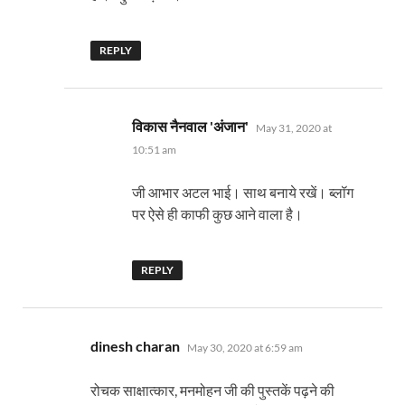
REPLY
says:
विकास नैनवाल 'अंजान'
May 31, 2020 at
10:51 am
जी आभार अटल भाई। साथ बनाये रखें। ब्लॉग
पर ऐसे ही काफी कुछ आने वाला है।
REPLY
says:
dinesh charan
May 30, 2020 at 6:59 am
रोचक साक्षात्कार, मनमोहन जी की पुस्तकें पढ़ने की