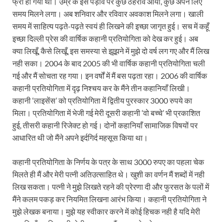
फ्री हो गया था। उम्र के इस पड़ाव पर कुछ ठहराव आया, कुछ अपने लिए
समय मिलने लगा। अब शनिवार और रविवार अवकाश मिलने लगा। खाली
समय में साहित्य पढ़ते-पढ़ते स्वयं ही लिखने की इच्छा जागृत हुई। सच में कहूँ
इच्छा दिल्ली प्रेस की वार्षिक कहानी प्रतियोगिता को देख कर हुई। अब
क्या लिखूँ, कैसे लिखूँ, इस समस्या से झूझने में मुझे दो वर्ष लग गए और मैं लिख
नही सका। 2004 के बाद 2005 की भी वार्षिक कहानी प्रतियोगिता चली
गई और मैं सोचता रह गया। इन वर्षों में मैं बस पढ़ता रहा। 2006 की वार्षिक
कहानी प्रतियोगिता में दृढ़ निश्चय कर के मैंने तीन कहानियाँ लिखी।
कहानी ‘लाइसेंस’ को प्रतियोगिता में द्वितीय पुरस्कार 3000 रुपये का
मिला। प्रतियोगिता में भेजी गई मेरी दूसरी कहानी ‘वो बच्चे’ भी प्रकाशित
हुई, तीसरी कहानी रिजेक्ट हो गई। दोनों कहानियाँ सामाजिक विषयों पर
आधारित थी जो मैंने अपने इर्दगिर्द महसूस किया था।
कहानी प्रतियोगिता के निर्णय के पत्र के साथ 3000 रुपए का पहला चेक
मिलते ही मैं और मेरी पत्नी अतिउत्साहित थे। खुशी का वर्णन मैं शब्दों में नही
लिख सकता। पत्नी ने मुझे लिखते रहने की प्रेरणा दी और फुरसत के पलों में
मैंने कलम पकड़ कर नियमित लिखना आरंभ किया। कहानी प्रतियोगिता ने
मुझे लेखक बनाया। मुझे यह स्वीकार करने में कोई हिचक नही है यदि मेरी