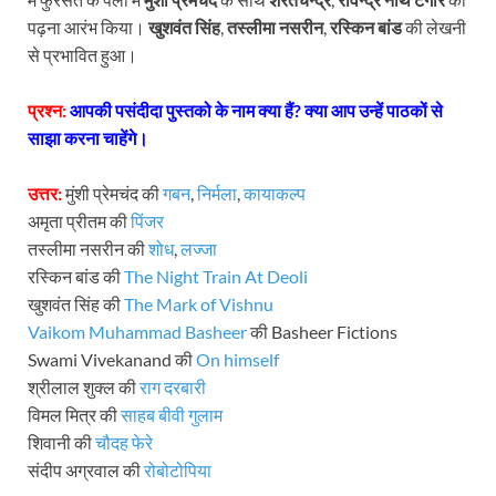
पढ़ना आरंभ किया।
खुशवंत सिंह
,
तस्लीमा नसरीन
,
रस्किन बांड
की लेखनी
से प्रभावित हुआ।
प्रश्न:
आपकी पसंदीदा पुस्तको के नाम क्या हैं? क्या आप उन्हें पाठकों से
साझा करना चाहेंगे।
उत्तर:
मुंशी प्रेमचंद की
गबन
,
निर्मला
,
कायाकल्प
अमृता प्रीतम की
पिंजर
तस्लीमा नसरीन की
शोध
,
लज्जा
रस्किन बांड की
The Night Train At Deoli
खुशवंत सिंह की
The Mark of Vishnu
Vaikom Muhammad Basheer
की Basheer Fictions
Swami Vivekanand की
On himself
श्रीलाल शुक्ल की
राग दरबारी
विमल मित्र की
साहब बीवी गुलाम
शिवानी की
चौदह फेरे
संदीप अग्रवाल की
रोबोटोपिया