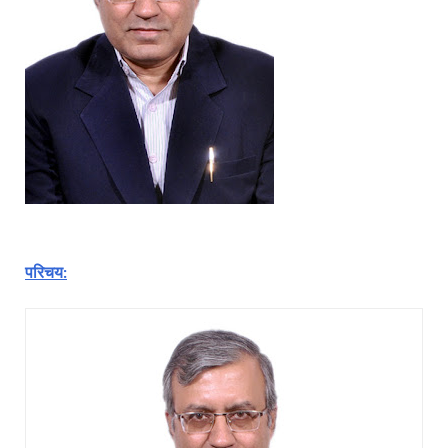
परिचय: