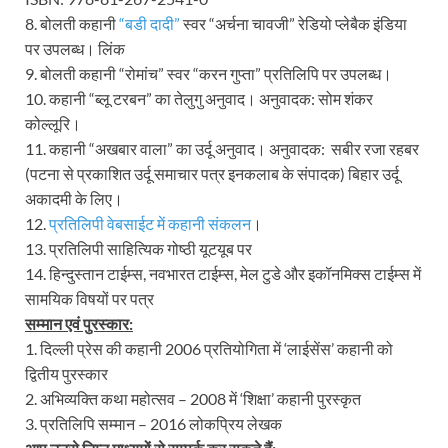
8. बोलती कहानी
“बडी दादी”
स्वर “अर्चना चावजी” रेडियो प्लेबैक इंडिया
पर उपलब्ध। लिंक
9. बोलती कहानी “रोमांच” स्वर “करन गुप्ता” प्रतिलिपि पर उपलब्ध।
10. कहानी “ब्लू टरबन” का तेलुगु अनुवाद। अनुवादक: सोम शंकर
कोल्लूरि।
11. कहानी “अखबार वाला” का उर्दू अनुवाद। अनुवादक: सबीर रजा रहबर
(पटना से प्रकाशित उर्दू समाचार पत्र इनकलाब के संपादक) बिहार उर्दू
अकादमी के लिए।
12.
प्रतिलिपी वेबसाईट में कहानी संकलन
।
13. प्रतिलिपी साहित्यिक गोष्ठी यूटयूब पर
14. हिन्दुस्तान टाईम्स, नवभारत टाईम्स, मेल टुडे और इकॉनमिक्स टाईम्स में
सामयिक विषयों पर पत्र
सम्मान एवं पुरस्कार:
1. दिल्ली प्रेस की कहानी 2006 प्रतियोगिता में ‘लाईसेंस’ कहानी को
द्वितीय पुरस्कार
2. अभिव्यक्ति कथा महोत्सव – 2008 में ‘शिक्षा’ कहानी पुरस्कृत
3. प्रतिलिपि सम्मान – 2016 लोकप्रिय लेखक