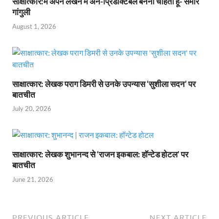
साक्षात्कार:मैं अपने लेखन में अन-प्रिडेक्टिबल बनना चाहता हूँ- समीर
गांगुली
August 1, 2026
साक्षात्कार: लेखक पराग डिमरी से उनके उपन्यास ‘सुशीला सदन’ पर
बातचीत
July 20, 2026
साक्षात्कार: लेखक शुभानन्द से ‘राजन इकबाल: हॉन्टेड होटल’ पर
बातचीत
June 21, 2026
PREVIOUS ARTICLE
NEXT ARTICLE