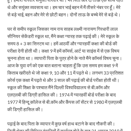
थे और सयुंक्त व्यवसाय था। हम चार भाई बहन में मैं तीसरे नंबर पर हूँ। मेरे
से बड़े भाई, बहन और मेरे से छोटी बहन। दोनों ताऊ के बच्चे मेरे से बड़े थे।
घर से समीप स्कूल जिसका नाम राय साहब लक्ष्मी नारायण गिरधारी लाल
सीनियर सेकेंडरी स्कूल था, मैंने कक्षा ग्यारह तक पढ़ाई की। मेरे स्कूल के
समय 8 + 3 का सिस्टम था। हमें आठवीं और ग्यारहवीं कक्षा की बोर्ड की
परीक्षा देनी होती थी। कक्षा 9 में हमें कॉमर्स, आर्ट या साइंस में से एक विषय
चुनना होता था। व्यापारी पिता के पुत्र होने के नाते मैंने कॉमर्स विषय चुना।
आज के युवा वर्ग को एक बात बताना चाहता हूँ कि उस समय हम कक्षा 9 में
किताब खरीदते थे जो कक्षा 9, 10 और 11 में पढ़ते थे। लगभग 33 प्रतिशत
कोर्स एक कक्षा में पढ़ते थे और 3 साल की पढ़ाई की बोर्ड परीक्षा होती थी।
स्कूल की शिक्षा के पश्चात मैंने दिल्ली विश्वविद्यालय से बी.कॉम और
एलएलबी की डिग्री हासिल की। 1974 में ग्यारहवीं बोर्ड परीक्षा के बाद
1977 में हिन्दू कॉलेज से बी.कॉम और कैंपस लॉ सेंटर से 1980 में एलएलबी
की डिग्री हासिल की।
पढ़ाई के बाद पिता के व्यापार में कुछ वर्ष हाथ बटाने के बाद नौकरी की।
निजी क्षेत्र की विभिन्न कंपनियों में कार्यरत होने के बाद 31 अगस्त 2019 में