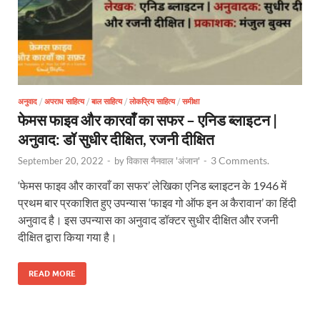
अनुवाद
/
अपराध साहित्य
/
बाल साहित्य
/
लोकप्रिय साहित्य
/
समीक्षा
फेमस फाइव और कारवाँ का सफर – एनिड ब्लाइटन |
अनुवाद: डॉ सुधीर दीक्षित, रजनी दीक्षित
3 Comments.
September 20, 2022
-
by
विकास नैनवाल 'अंजान'
-
‘फेमस फाइव और कारवाँ का सफर’ लेखिका एनिड ब्लाइटन के 1946 में
प्रथम बार प्रकाशित हुए उपन्यास ‘फाइव गो ऑफ इन अ कैरावान’ का हिंदी
अनुवाद है। इस उपन्यास का अनुवाद डॉक्टर सुधीर दीक्षित और रजनी
दीक्षित द्वारा किया गया है।
READ MORE