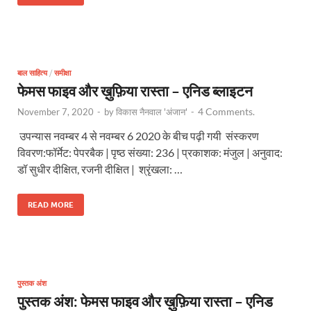
बाल साहित्य
/
समीक्षा
फेमस फाइव और ख़ुफ़िया रास्ता – एनिड ब्लाइटन
4 Comments.
November 7, 2020
-
by
विकास नैनवाल 'अंजान'
-
उपन्यास नवम्बर 4 से नवम्बर 6 2020 के बीच पढ़ी गयी संस्करण
विवरण:फॉर्मेट: पेपरबैक | पृष्ठ संख्या: 236 | प्रकाशक: मंजुल | अनुवाद:
डॉ सुधीर दीक्षित, रजनी दीक्षित | श्रृंखला: …
READ MORE
पुस्तक अंश
पुस्तक अंश: फेमस फाइव और ख़ुफ़िया रास्ता – एनिड