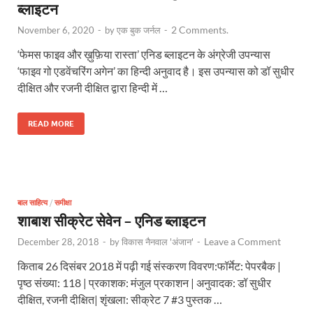
ब्लाइटन
2 Comments.
November 6, 2020
-
by
एक बुक जर्नल
-
‘फेमस फाइव और ख़ुफ़िया रास्ता’ एनिड ब्लाइटन के अंग्रेजी उपन्यास
‘फाइव गो एडवेंचरिंग अगेन’ का हिन्दी अनुवाद है। इस उपन्यास को डॉ सुधीर
दीक्षित और रजनी दीक्षित द्वारा हिन्दी में …
READ MORE
बाल साहित्य
/
समीक्षा
शाबाश सीक्रेट सेवेन – एनिड ब्लाइटन
Leave a Comment
December 28, 2018
-
by
विकास नैनवाल 'अंजान'
-
किताब 26 दिसंबर 2018 में पढ़ी गई संस्करण विवरण:फॉर्मेट: पेपरबैक |
पृष्ठ संख्या: 118 | प्रकाशक: मंजुल प्रकाशन | अनुवादक: डॉ सुधीर
दीक्षित, रजनी दीक्षित| शृंखला: सीक्रेट 7 #3 पुस्तक …