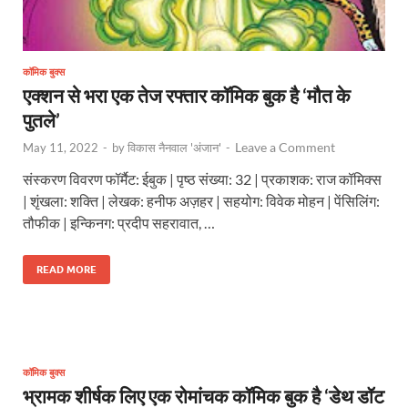
कॉमिक बुक्स
एक्शन से भरा एक तेज रफ्तार कॉमिक बुक है ‘मौत के
पुतले’
Leave a Comment
May 11, 2022
-
by
विकास नैनवाल 'अंजान'
-
संस्करण विवरण फॉर्मैट: ईबुक | पृष्ठ संख्या: 32 | प्रकाशक: राज कॉमिक्स
| शृंखला: शक्ति | लेखक: हनीफ अज़हर | सहयोग: विवेक मोहन | पेंसिलिंग:
तौफीक | इन्किनग: प्रदीप सहरावात, …
READ MORE
कॉमिक बुक्स
भ्रामक शीर्षक लिए एक रोमांचक कॉमिक बुक है ‘डेथ डॉट