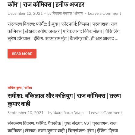
कॉम’ | राज कॉमिक्स | हनीफ अजहर
Leave a Comment
December 12, 2021
-
by
विकास नैनवाल 'अंजान'
-
संस्करण विवरण: फॉर्मैट: ई-बुक | प्लैटफॉर्म: किंडल | प्रकाशक: राज
कॉमिक्स | लेखक: हनीफ अजहर | परिकल्पना: विवेक मोहन | पेंसिलिंग:
सुरेश डीगवाल | इंकिंग: आत्माराम मुंड | कैलीग्राफी: टी आर आजाद …
READ MORE
कॉमिक बुक्स
/
समीक्षा
समीक्षा: बाँकेलाल और कलियुग | राज कॉमिक्स | तरुण
कुमार वाही
Leave a Comment
September 10, 2021
-
by
विकास नैनवाल 'अंजान'
-
संस्करण विवरण: फॉर्मैट: पैपरबैक | पृष्ठ संख्या: 92 | प्रकाशन: राज
कॉमिक्स | लेखक: तरुण कुमार वाही | चित्रांकन: प्रेम | इंकिंग: प्रिया