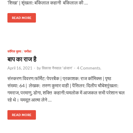
‘शिखा’ | शृंखला: बाँकेलाल कहानी बाँकेलाल की …
READ MORE
कॉमिक बुक्स
/
समीक्षा
बाप का राज है
4 Comments.
April 16, 2021
-
by
विकास नैनवाल 'अंजान'
-
संस्करण विवरण:फॉर्मेट: पेपरबैक | प्रकाशक: राज कॉमिक्स | पृष्ठ
संख्या: 64 | लेखक: तरुण कुमार वाही | पेंसिलर: दिलीप चौबेश्रृंखला:
गमराज, परमाणु, डोगा, शक्ति कहानी:यमलोक में आजकल सभी परेशान चल
रहे थे। यमदूत आत्मा लेने …
READ MORE