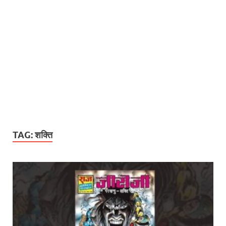
TAG:
शक्ति