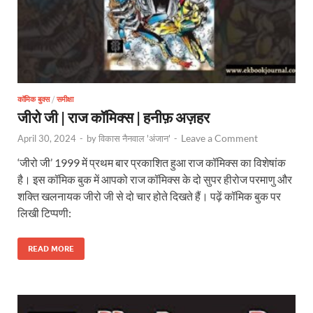
कॉमिक बुक्स
/
समीक्षा
जीरो जी | राज कॉमिक्स | हनीफ़ अज़हर
Leave a Comment
April 30, 2024
-
by
विकास नैनवाल 'अंजान'
-
‘जीरो जी’ 1999 में प्रथम बार प्रकाशित हुआ राज कॉमिक्स का विशेषांक
है। इस कॉमिक बुक में आपको राज कॉमिक्स के दो सुपर हीरोज परमाणु और
शक्ति खलनायक जीरो जी से दो चार होते दिखते हैं। पढ़ें कॉमिक बुक पर
लिखी टिप्पणी:
READ MORE