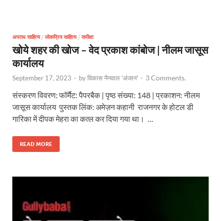
अपराध साहित्य
/
लोकप्रिय साहित्य
/
समीक्षा
खोये शहर की खोज – वेद प्रकाश कांबोज | नीलम जासूस
कार्यालय
3 Comments.
September 17, 2023
-
by
विकास नैनवाल 'अंजान'
-
संस्करण विवरण: फॉर्मैट: पैपरबैक | पृष्ठ संख्या: 148 | प्रकाशन: नीलम
जासूस कार्यालय पुस्तक लिंक: अमेज़न कहानी राजनगर के होटल डी
गारिका में दीपक मेहरा का कत्ल कर दिया गया था। …
READ MORE