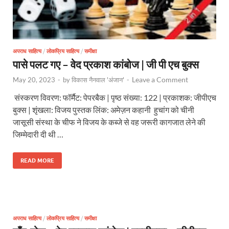
अपराध साहित्य
/
लोकप्रिय साहित्य
/
समीक्षा
पासे पलट गए – वेद प्रकाश कांबोज | जी पी एच बुक्स
Leave a Comment
May 20, 2023
-
by
विकास नैनवाल 'अंजान'
-
संस्करण विवरण: फॉर्मैट: पेपरबैक | पृष्ठ संख्या: 122 | प्रकाशक: जीपीएच
बुक्स | शृंखला: विजय पुस्तक लिंक: अमेज़न कहानी हुचांग को चीनी
जासूसी संस्था के चीफ ने विजय के कब्जे से वह जरूरी कागजात लेने की
जिम्मेदारी दी थी …
READ MORE
अपराध साहित्य
/
लोकप्रिय साहित्य
/
समीक्षा