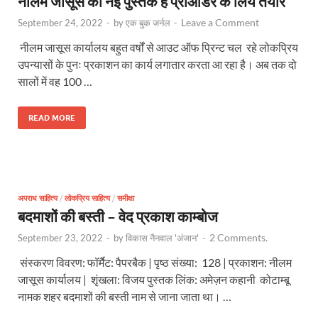
नीलम जासूस की नई पुस्तकें हैं प्रीऑर्डर के लिये तैयार
Leave a Comment
September 24, 2022
-
by
एक बुक जर्नल
-
नीलम जासूस कार्यालय बहुत वर्षों से आउट ऑफ प्रिन्ट चल रहे लोकप्रिय
उपन्यासों के पुनः प्रकाशन का कार्य लगातार करता आ रहा है। अब तक दो
सालों में वह 100 …
READ MORE
अपराध साहित्य
/
लोकप्रिय साहित्य
/
समीक्षा
बदमाशों की बस्ती – वेद प्रकाश काम्बोज
2 Comments.
September 23, 2022
-
by
विकास नैनवाल 'अंजान'
-
संस्करण विवरण: फॉर्मैट: पैपरबैक | पृष्ठ संख्या: 128 | प्रकाशन: नीलम
जासूस कार्यालय | शृंखला: विजय पुस्तक लिंक: अमेज़न कहानी कोटाम्बू
नामक शहर बदमाशों की बस्ती नाम से जाना जाता था। …