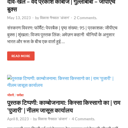
दाँव-खेल – वेद प्रकाश कांबोज | गुल्लीबाबा – जीपीएच
बुक्स
2 Comments.
May 13, 2023
-
by
विकास नैनवाल 'अंजान'
-
संस्करण विवरण: फॉर्मैट: पेपरबैक | पृष्ठ संख्या: 95 | प्रकाशक: जीपीएच
बुक्स | शृंखला: विजय पुस्तक लिंक: अमेज़न कहानी चीनियों के अनुसार
भारत और रूस के बीच एक वार्ता हुई …
READ MORE
जीवनी
/
समीक्षा
पुस्तक टिप्पणी: काम्बोजनामा: किस्सा किस्सागो का | राम
‘पुजारी’ | नीलम जासूस कार्यालय
4 Comments.
April 8, 2023
-
by
विकास नैनवाल 'अंजान'
-