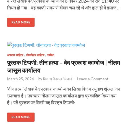
वरिष्ठ लेखक वेद प्रकाश काम्बोज का 6 नवंबर 2024 को रात 11: 40 पर
निधन हो गया। वह काफी समय से बीमार चल रहे थे और हाल ही में इलाज …
READ MORE
अपराध साहित्य
/
लोकप्रिय साहित्य
/
समीक्षा
पुस्तक टिप्पणी: तीन हत्या – वेद प्रकाश काम्बोज | नीलम
जासूस कार्यालय
Leave a Comment
March 25, 2024
-
by
विकास नैनवाल 'अंजान'
-
‘तीन हत्या’ लेखक वेद प्रकाश काम्बोज का लिखा विजय रघुनाथ शृंखला का
उपन्यास है। उपन्यास नीलम जासूस कार्यालय द्वारा प्रकाशित किया गया
है। पढ़ें पुस्तक पर लिखी यह विस्तृत टिप्पणी:
READ MORE