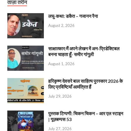
ताज़ा तरीन
लघु-कथा: डकैत – गजानन रैना
August 2, 2026
साक्षात्कार:मैं अपने लेखन में अन-प्रिडेक्टिबल
बनना चाहता हूँ- समीर गांगुली
August 1, 2026
हरिकृष्ण देवसरे बाल साहित्य पुरस्कार 2026 के
लिए प्रविष्टियाँ आमंत्रित हैं
July 29, 2026
पुस्तक टिप्पणी: चिकन चिकन – आर एल स्टाइन
| गूज़बम्पस 53
July 27, 2026