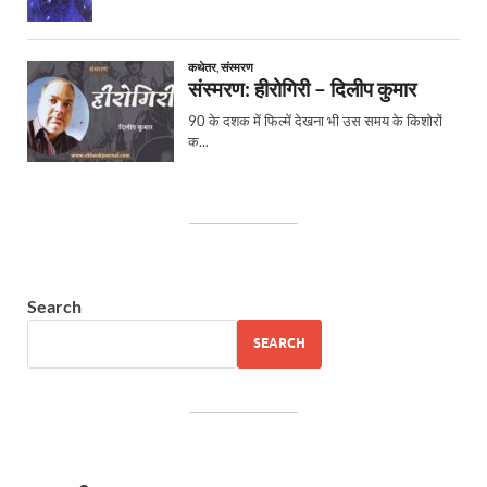
Search
SEARCH