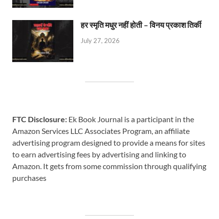
हर स्मृति मधुर नहीं होती – विनय प्रकाश तिर्की
July 27, 2026
FTC Disclosure:
Ek Book Journal is a participant in the
Amazon Services LLC Associates Program, an affiliate
advertising program designed to provide a means for sites
to earn advertising fees by advertising and linking to
Amazon. It gets from some commission through qualifying
purchases