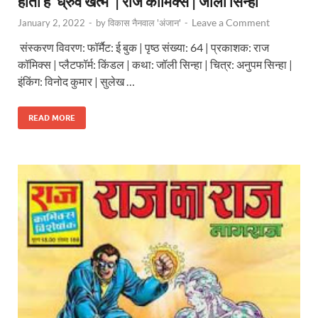
होता है ‘ध्रुव खत्म’ | राज कॉमिक्स | जॉली सिन्हा
Leave a Comment
January 2, 2022
-
by
विकास नैनवाल 'अंजान'
-
संस्करण विवरण: फॉर्मैट: ई बुक | पृष्ठ संख्या: 64 | प्रकाशक: राज
कॉमिक्स | प्लैटफॉर्म: किंडल | कथा: जॉली सिन्हा | चित्र: अनुपम सिन्हा |
इंकिंग: विनोद कुमार | सुलेख …
READ MORE