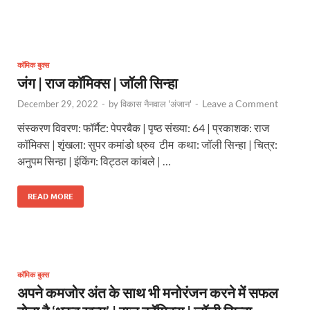
कॉमिक बुक्स
जंग | राज कॉमिक्स | जॉली सिन्हा
Leave a Comment
December 29, 2022
-
by
विकास नैनवाल 'अंजान'
-
संस्करण विवरण: फॉर्मैट: पेपरबैक | पृष्ठ संख्या: 64 | प्रकाशक: राज
कॉमिक्स | शृंखला: सुपर कमांडो ध्रुव टीम कथा: जॉली सिन्हा | चित्र:
अनुपम सिन्हा | इंकिंग: विट्ठल कांबले | …
READ MORE
कॉमिक बुक्स
अपने कमजोर अंत के साथ भी मनोरंजन करने में सफल