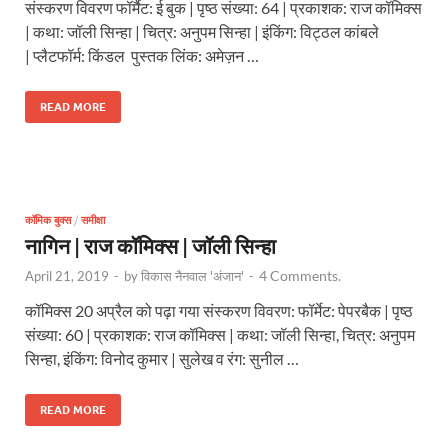
संस्करण विवरण फॉर्मैट: ई बुक | पृष्ठ संख्या: 64 | प्रकाशक: राज कॉमिक्स
| कथा: जॉली सिन्हा | चित्र: अनुपम सिन्हा | इंकिंग: विट्ठल कांबले
| प्लैटफॉर्म: किंडल पुस्तक लिंक: अमेज़न …
READ MORE
कॉमिक बुक्स
/
समीक्षा
नागिन | राज कॉमिक्स | जॉली सिन्हा
4 Comments.
April 21, 2019
-
by
विकास नैनवाल 'अंजान'
-
कॉमिक्स 20 अप्रैल को पढ़ा गया संस्करण विवरण: फॉर्मेट: पेपरबैक | पृष्ठ
संख्या: 60 | प्रकाशक: राज कॉमिक्स | कथा: जॉली सिन्हा, चित्र: अनुपम
सिन्हा, इंकिंग: विनोद कुमार | सुलेख व रंग: सुनील …
READ MORE