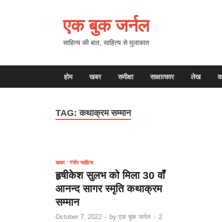
एक बुक जर्नल
साहित्य की बात, साहित्य से मुलाकात
होम
खबर
समीक्षा
साक्षात्कार
लेख
क
TAG:
कथाक्रम सम्मान
खबर
/
गंभीर साहित्य
हृषीकेश सुलभ को मिला 30 वाँ
आनन्द सागर स्मृति कथाक्रम
सम्मान
2
October 7, 2022
-
by
एक बुक जर्नल
-