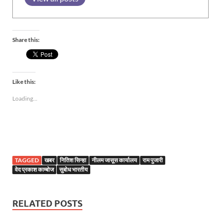
Share this:
Like this:
Loading...
TAGGED
खबर
नितिश सिन्हा
नीलम जासूस कार्यालय
राम पुजारी
वेद प्रकाश काम्बोज
सुबोध भारतीय
RELATED POSTS