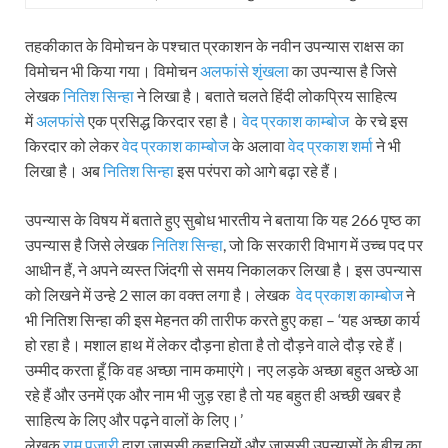
तहकीकात के विमोचन के पश्चात प्रकाशन के नवीन उपन्यास राक्षस का
विमोचन भी किया गया। विमोचन
अलफांसे शृंखला
का उपन्यास है जिसे
लेखक
नितिश सिन्हा
ने लिखा है। बताते चलते हिंदी लोकप्रिय साहित्य
में
अलफांसे
एक प्रसिद्ध किरदार रहा है।
वेद प्रकाश काम्बोज
के रचे इस
किरदार को लेकर
वेद प्रकाश काम्बोज
के अलावा
वेद प्रकाश शर्मा
ने भी
लिखा है। अब
नितिश सिन्हा
इस परंपरा को आगे बढ़ा रहे हैं।
उपन्यास के विषय में बताते हुए सुबोध भारतीय ने बताया कि यह 266 पृष्ठ का
उपन्यास है जिसे लेखक
नितिश सिन्हा
, जो कि सरकारी विभाग में उच्च पद पर
आधीन हैं, ने अपने व्यस्त जिंदगी से समय निकालकर लिखा है। इस उपन्यास
को लिखने में उन्हे 2 साल का वक्त लगा है। लेखक
वेद प्रकाश काम्बोज
ने
भी नितिश सिन्हा की इस मेहनत की तारीफ करते हुए कहा – ‘यह अच्छा कार्य
हो रहा है। मशाल हाथ में लेकर दौड़ना होता है तो दौड़ने वाले दौड़ रहे हैं।
उम्मीद करता हूँ कि वह अच्छा नाम कमाएंगे। नए लड़के अच्छा बहुत अच्छे आ
रहे हैं और उनमें एक और नाम भी जुड़ रहा है तो यह बहुत ही अच्छी खबर है
साहित्य के लिए और पढ़ने वालों के लिए।’
लेखक
राम पुजारी
द्वारा जासूसी कहानियों और जासूसी उपन्यासों के बीच का