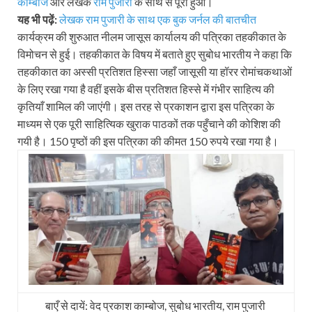
काम्बोज
और लेखक
राम पुजारी
के साथ से पूरा हुआ।
यह भी पढ़ें:
लेखक राम पुजारी के साथ एक बुक जर्नल की बातचीत
कार्यक्रम की शुरुआत नीलम जासूस कार्यालय की पत्रिका तहकीकात के
विमोचन से हुई। तहकीकात के विषय में बताते हुए सुबोध भारतीय ने कहा कि
तहकीकात का अस्सी प्रतिशत हिस्सा जहाँ जासूसी या हॉरर रोमांचकथाओं
के लिए रखा गया है वहीं इसके बीस प्रतिशत हिस्से में गंभीर साहित्य की
कृतियाँ शामिल की जाएंगी। इस तरह से प्रकाशन द्वारा इस पत्रिका के
माध्यम से एक पूरी साहित्यिक खुराक पाठकों तक पहुँचाने की कोशिश की
गयी है। 150 पृष्ठों की इस पत्रिका की कीमत 150 रुपये रखा गया है।
बाएँ से दायें: वेद प्रकाश काम्बोज, सुबोध भारतीय, राम पुजारी