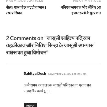
PREVIOUS ARTICLE
NEXT ARTICLE
बोझ | शरतचंद्र चट्टोपाध्याय |
बनिए कलमबाज़ और जीतिए 50
उपन्यासिका
हजार रुपये के पुरस्कार
2 Comments on “जासूसी साहित्य पत्रिका
तहकीकात और नितिश सिन्हा के जासूसी उपन्यास
राक्षस का हुआ विमोचन”
says:
Sahitya Desh
November 21, 2021 at 6:52 am
लम्बे समय पश्चात एक जासूसी पत्रिका का प्रकाशन
सराहनीय कार्य हू।।
REPLY