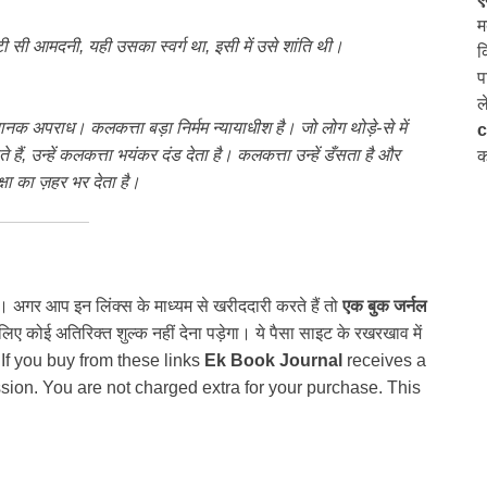
म
टी सी आमदनी, यही उसका स्वर्ग था, इसी में उसे शांति थी।
क
प
ल
नक अपराध। कलकत्ता बड़ा निर्मम न्यायाधीश है। जो लोग थोड़े-से में
c
ते हैं, उन्हें कलकत्ता भयंकर दंड देता है। कलकत्ता उन्हें डँसता है और
क
क्षा का ज़हर भर देता है।
ैं। अगर आप इन लिंक्स के माध्यम से खरीददारी करते हैं तो
एक बुक जर्नल
 कोई अतिरिक्त शुल्क नहीं देना पड़ेगा। ये पैसा साइट के रखरखाव में
 If you buy from these links
Ek Book Journal
receives a
ion. You are not charged extra for your purchase. This