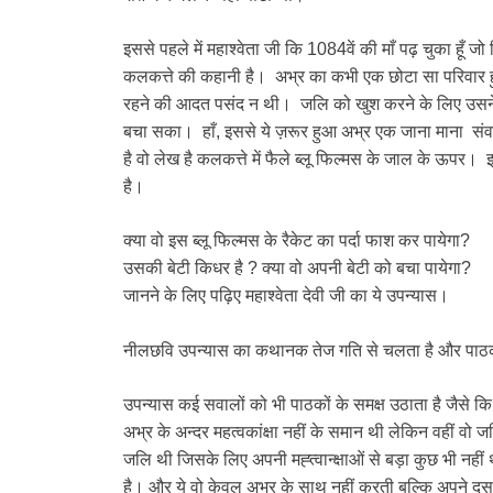
इससे पहले में महाश्वेता जी कि 1084वें की माँ पढ़ चुका ह
कलकत्ते की कहानी है। अभ्र का कभी एक छोटा सा परिवार 
रहने की आदत पसंद न थी। जलि को खुश करने के लिए उसने अ
बचा सका। हाँ, इससे ये ज़रूर हुआ अभ्र एक जाना माना स
है वो लेख है कलकत्ते में फैले ब्लू फिल्मस के जाल के ऊपर।
है।
क्या वो इस ब्लू फिल्मस के रैकेट का पर्दा फाश कर पायेगा?
उसकी बेटी किधर है ? क्या वो अपनी बेटी को बचा पायेगा?
जानने के लिए पढ़िए महाश्वेता देवी जी का ये उपन्यास।
नीलछवि उपन्यास का कथानक तेज गति से चलता है और पाठक
उपन्यास कई सवालों को भी पाठकों के समक्ष उठाता है जैसे कि रि
अभ्र के अन्दर महत्वकांक्षा नहीं के समान थी लेकिन वहीं वो 
जलि थी जिसके लिए अपनी मह्त्वान्क्षाओं से बड़ा कुछ भी नही
है। और ये वो केवल अभ्र के साथ नहीं करती बल्कि अपने द