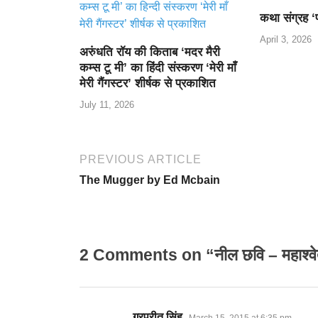
कथा संग्रह ‘
April 3, 2026
अरुंधति रॉय की किताब ‘मदर मैरी
कम्स टू मी’ का हिंदी संस्करण ‘मेरी माँ
मेरी गैंगस्टर’ शीर्षक से प्रकाशित
July 11, 2026
PREVIOUS ARTICLE
The Mugger by Ed Mcbain
2 Comments on “नील छवि – महाश्वेत
says:
गुरप्रीत सिंह
March 15, 2015 at 6:35 pm