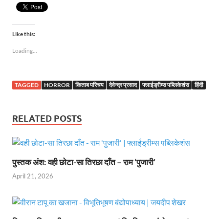
Like this:
Loading...
TAGGED
HORROR
किताब परिचय
देवेन्द्र प्रसाद
फ्लाईड्रीम्स पब्लिकेशंस
हिंदी
RELATED POSTS
पुस्तक अंश: वही छोटा-सा तिरछा दाँत – राम ‘पुजारी’
April 21, 2026