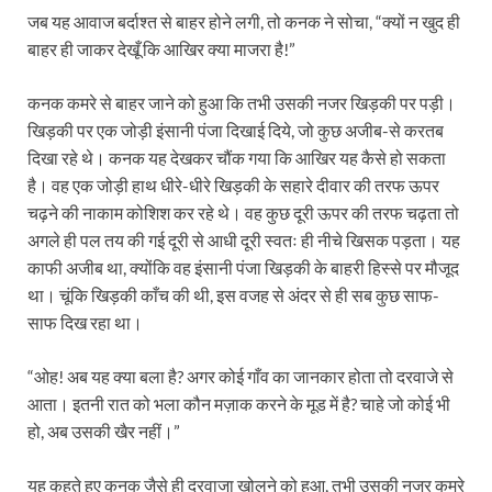
जब यह आवाज बर्दाश्त से बाहर होने लगी, तो कनक ने सोचा, “क्यों न खुद ही
बाहर ही जाकर देखूँ कि आखिर क्या माजरा है!”
कनक कमरे से बाहर जाने को हुआ कि तभी उसकी नजर खिड़की पर पड़ी।
खिड़की पर एक जोड़ी इंसानी पंजा दिखाई दिये, जो कुछ अजीब-से करतब
दिखा रहे थे। कनक यह देखकर चौंक गया कि आखिर यह कैसे हो सकता
है। वह एक जोड़ी हाथ धीरे-धीरे खिड़की के सहारे दीवार की तरफ ऊपर
चढ़ने की नाकाम कोशिश कर रहे थे। वह कुछ दूरी ऊपर की तरफ चढ़ता तो
अगले ही पल तय की गई दूरी से आधी दूरी स्वतः ही नीचे खिसक पड़ता। यह
काफी अजीब था, क्योंकि वह इंसानी पंजा खिड़की के बाहरी हिस्से पर मौजूद
था। चूंकि खिड़की काँच की थी, इस वजह से अंदर से ही सब कुछ साफ-
साफ दिख रहा था।
“ओह! अब यह क्या बला है? अगर कोई गाँव का जानकार होता तो दरवाजे से
आता। इतनी रात को भला कौन मज़ाक करने के मूड में है? चाहे जो कोई भी
हो, अब उसकी खैर नहीं।”
यह कहते हुए कनक जैसे ही दरवाजा खोलने को हुआ, तभी उसकी नजर कमरे