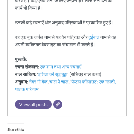
करते हैं। कई प्रकाशनों के लिए उन्होंने फ्रीलांस सम्पादन का
कार्य भी किया है।
उनकी कई रचनाएँ और अनुवाद पत्रिकाओं में प्रकाशित हुए हैं।
वह एक बुक जर्नल नाम से यह वेब पत्रिका और
दुईबात
नाम से वह
अपनी व्यक्तिगत वेबसाइट का संचालन भी करते हैं।
पुस्तकें:
रचना संकलन:
एक शाम तथा अन्य रचनाएँ
बाल साहित्य:
'
इशिता की सूझबूझ
' (सचित्र बाल कथा)
अनुवाद:
नेवर गो बैक
,
चाल पे चाल
, '
फैटल फॉलाउट: एक गलती,
घातक परिणाम
'
View all posts
Share this: