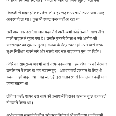
खिड़की से बाहर झाँककर देखा तो बाहर सड़क पर चारों तरफ घना स्याह
आवरण फैला था। कुछ भी स्पष्ट नजर नहीं आ रहा था।
तभी अचानक उसे ऐसा जान पड़ा जैसे अभी-अभी कोई तेजी के साथ नीचे
वाली सड़क से गुजर गया है। उसके गुजरने के साथ उसे अजीब-सी
सरसराहट का एहसास हुआ। कनक के नेत्र स्वतः ही अपने चारों तरफ
सूक्ष्म निरीक्षण करने लगे और उसके बाद उस सड़क पर पुनः जा टिके।
अंधेरे का साम्राज्य अब भी चारों तरफ कायम था। इस अंधकार को देखकर
उसके मन में संशय के भाव उत्पन्न हुए। अब वह यहाँ एक पल के लिए भी
रुकना नहीं चाहता था। वह जल्द ही इस वातावरण से निकलकर कहीं भाग
जाना चाहता था।
लेकिन कहाँ? शायद उस साये की तलाश में जिसका एहसास कुछ पल पहले
ही उसने किया था।
अभी वह इस सन्नाटे के बीच पूरी तरह निर्णय ले भी नहीं पाया था कि तभी