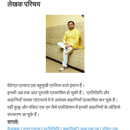
लेखक परिचय
देवेन्द्र प्रसाद एक बहुमुखी प्रतिभा वाले इंसान हैं।
इनकी अब तक आठ पुस्तकें प्रकाशित हो चुकी हैं। प्रतिलिपि और
कहानियाँ नामक प्लेटफार्म में ये असंख्य कहानियाँ प्रकाशित कर चुके हैं।
वहीं कुकू और पॉकेट एफ एम जैसे एप्लीकेशन में इनकी कहानियों के ऑडियो
संस्करण आ चुके हैं।
सम्पर्क:
फेसबुक
|
इन्स्टाग्राम
|
प्रतिलिपि
|
कहानियाँ
|
कुकू एफ एम
|
पॉकेट एफ