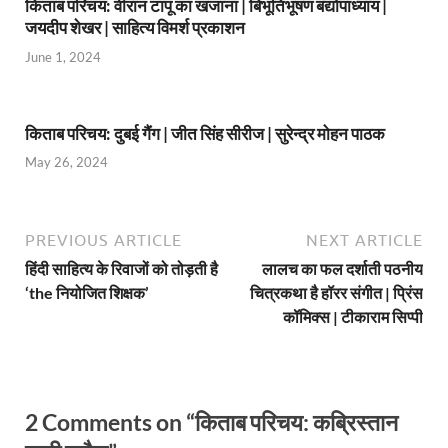
किताब परिचय: वीरान टापू का खजाना | बिभूतिभूषण बंद्योपाध्याय |
जयदीप शेखर | साहित्य विमर्श प्रकाशन
June 1, 2024
किताब परिचय: दुबई गैंग | जीत सिंह सीरीज | सुरेन्द्र मोहन पाठक
May 26, 2024
PREVIOUS ARTICLE
NEXT ARTICLE
हिंदी साहित्य के रिवाजों को तोड़ती है
लालच का फल दर्शाती पठनीय
‘the नियोजित शिक्षक’
चित्रकथा है हॉरर संगीत | प्रिंस
कॉमिक्स | टीकाराम सिप्पी
2 Comments on “किताब परिचय: कब्रिस्तान