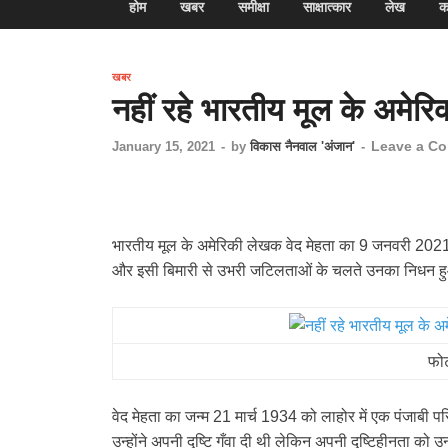
होम
खबर
समीक्षा
साक्षात्कार
लेख
क
खबर
नहीं रहे भारतीय मूल के अमे
Leave a C
January 15, 2021
-
by
विकास नैनवाल 'अंजान'
-
भारतीय मूल के अमेरिकी लेखक वेद मेहता का 9 जनवरी 2021 
और इसी बिमारी से उभरी जटिलताओं के चलते उनका निधन 
फोट
वेद मेहता का जन्म 21 मार्च 1934 को लाहोर में एक पंजाबी पर
उन्होंने अपनी दृष्टि गँवा दी थी लेकिन अपनी दृष्टिहीनता को उ