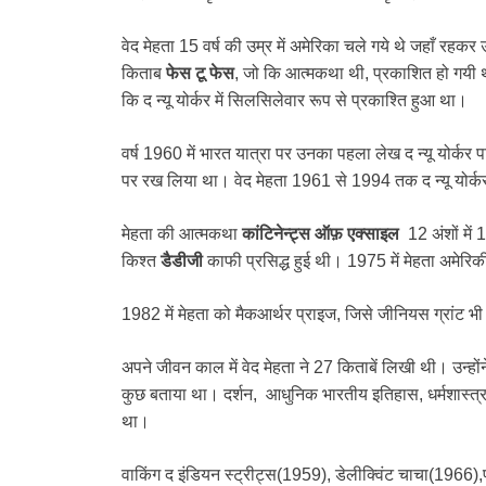
वेद मेहता 15 वर्ष की उम्र में अमेरिका चले गये थे जहाँ रहकर
किताब
फेस टू फेस
, जो कि आत्मकथा थी, प्रकाशित हो गयी
कि द न्यू योर्कर में सिलसिलेवार रूप से प्रकाश्ति हुआ था।
वर्ष 1960 में भारत यात्रा पर उनका पहला लेख द न्यू योर्कर पत
पर रख लिया था। वेद मेहता 1961 से 1994 तक द न्यू योर्
मेहता की आत्मकथा
कांटिनेन्ट्स ऑफ़ एक्साइल
12 अंशों में
किश्त
डैडीजी
काफी प्रसिद्ध हुई थी। 1975 में मेहता अमेरि
1982 में मेहता को मैकआर्थर प्राइज, जिसे जीनियस ग्रांट भ
अपने जीवन काल में वेद मेहता ने 27 किताबें लिखी थी। उन्हों
कुछ बताया था। दर्शन, आधुनिक भारतीय इतिहास, धर्मशास्त्र, 
था।
वाकिंग द इंडियन स्ट्रीट्स(1959), डेलीक्विंट चाचा(1966),प