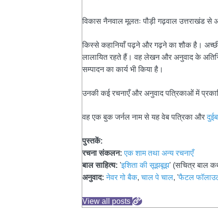
विकास नैनवाल मूलतः पौड़ी गढ़वाल उत्तराखंड से आते 
किस्से कहानियाँ पढ़ने और गढ़ने का शौक है। अच्छी
लालायित रहते हैं। वह लेखन और अनुवाद के अतिरिक्
सम्पादन का कार्य भी किया है।
उनकी कई रचनाएँ और अनुवाद पत्रिकाओं में प्रकाश
वह एक बुक जर्नल नाम से यह वेब पत्रिका और
दुई
पुस्तकें:
रचना संकलन:
एक शाम तथा अन्य रचनाएँ
बाल साहित्य:
'
इशिता की सूझबूझ
' (सचित्र बाल क
अनुवाद:
नेवर गो बैक
,
चाल पे चाल
, '
फैटल फॉलाउट
View all posts