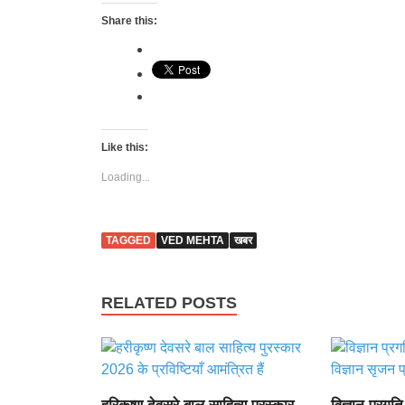
Share this:
Like this:
Loading...
TAGGED
VED MEHTA
खबर
RELATED POSTS