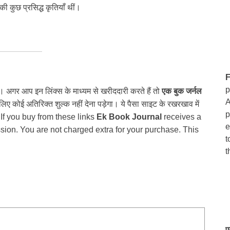
ी कुछ प्रसिद्ध कृतियाँ थीं।
F
p
ैं। अगर आप इन लिंक्स के माध्यम से खरीददारी करते हैं तो
एक बुक जर्नल
A
 कोई अतिरिक्त शुल्क नहीं देना पड़ेगा। ये पैसा साइट के रखरखाव में
p
 If you buy from these links
Ek Book Journal
receives a
e
ion. You are not charged extra for your purchase. This
t
t
ए