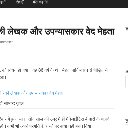
हानी
सेवाएँ
मेरी कहानी
ल
रिकी लेखक और उपन्यासकार वेद मेहता
omment
को निधन हो गया। वह 86 वर्ष के थे। मेहता पार्किनसन से पीड़ित थे
हुआ।
ो साभार: गूगल
िवार में हुआ था। तीन साल की उम्र में ही मेनेंजाईटिस बीमारी के चलते
त
न्होंने कभी भी अपने प्रगति के रास्ते पर बाधा नहीं बनने दिया।