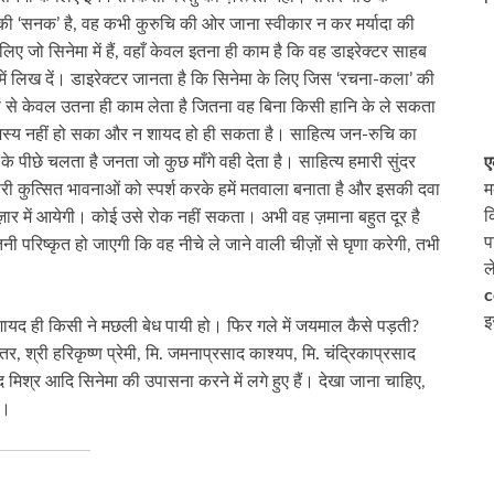
 की ‘सनक’ है, वह कभी कुरुचि की ओर जाना स्वीकार न कर मर्यादा की
िए जो सिनेमा में हैं, वहाँ केवल इतना ही काम है कि वह डाइरेक्टर साहब
में लिख दें। डाइरेक्टर जानता है कि सिनेमा के लिए जिस ‘रचना-कला’ की
ों से केवल उतना ही काम लेता है जितना वह बिना किसी हानि के ले सकता
ामंजस्य नहीं हो सका और न शायद हो ही सकता है। साहित्य जन-रुचि का
 पीछे चलता है जनता जो कुछ माँगे वही देता है। साहित्य हमारी सुंदर
ए
म
ारी कुत्सित भावनाओं को स्पर्श करके हमें मतवाला बनाता है और इसकी दवा
क
ज़ार में आयेगी। कोई उसे रोक नहीं सकता। अभी वह ज़माना बहुत दूर है
प
परिष्कृत हो जाएगी कि वह नीचे ले जाने वाली चीज़ों से घृणा करेगी, तभी
ल
c
इ
 शायद ही किसी ने मछली बेध पायी हो। फिर गले में जयमाल कैसे पड़ती?
, श्री हरिकृष्ण प्रेमी, मि. जमनाप्रसाद काश्यप, मि. चंद्रिकाप्रसाद
साद मिश्र आदि सिनेमा की उपासना करने में लगे हुए हैं। देखा जाना चाहिए,
ं।