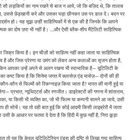
में दो सौ लड़कियों का नाम रखने से बाज न आये, जो कि बज़िद थे, कि तालाब
ो आये, उससे छेड़खानी करे और उसका घड़ा छीनकर उस पर डाल दे। बदन पर
रदर्शन हो। यह सूझ उन्हीं साहित्यिकों में से एक की है जिनके कि आपने
यिक का दोष ज़रा भी नहीं है। …और ऐसी ब्लैक-शीप मैंटेलिटी साहित्यिक
ा जिक्र किया है। इन चीज़ों को साहित्य नहीं कहा जाता या साहित्यिक
त्व है और जिस प्रेरणा या उमंग को लेकर अन्य कलाओं का सृजन होता है,
ेकिन आपका उन्हें अपने से अलग रखना भी स्वाभाविक है— यूटिलिटी के
का कष्ट किया है कि सिनेमा जगत में क्लासेज़ एंड मासेज़— दोनों की ही
कौन-कौन से फिल्मों को रिकग्नाइज़ किया जाता है? भारत की मानी हुई या
िलेगा— प्रभात, न्यूथिएटर्स और रणजीत। डाइरेक्टरों की गणना में शांताराम,
का, या किसी भी व्यक्ति का, जो भी फिल्म या कम्पनी सामने आ जाये, उसी
प ही सोचें। यह तो वही बात हुई कि कोई आदमी किसी लाइब्रेरी में जाता
सी के आधार पर फतवा दे देता है कि हिंदी में कुछ नहीं है, निरा कूड़ा
तो यह कि केवल यूटिलिटेरियन एंड्स की दृष्टि से लिखा गया साहित्य