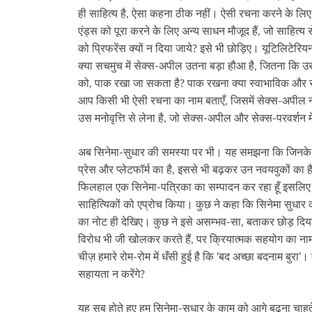
ही साहित्य है, ऐसा कहना ठीक नहीं। ऐसी रचना करने के लिए स
एंड्स को पूरा करने के लिए अन्य साधन मौजूद हैं, जो साहित्
को प्रिफरेंस क्यों न दिया जाये? इसे भी छोड़िए। यूटिलिटेरिय
क्या सचमुच में सेक्स-अपील उतना बड़ा हौआ है, जितना कि 
को, पाक रखा जा सकता है? पाक रखना क्या स्वाभाविक और सज
आप किसी भी ऐसी रचना का नाम बताएँ, जिसमें सेक्स-अपील न 
उस मनोवृत्ति से लेना है, जो सेक्स-अपील और सेक्स-परवर्शन 
अब सिनेमा-सुधार की समस्या पर भी। यह समझना कि जिनके हाथ
प्रेस और प्लेटफॉर्म का है, इससे भी बढ़कर उन नवयवुकों का है, ज
फिलहाल एक सिनेमा-पत्रिका का सम्पादन कर रहा हूँ इसलिए म
साहित्यिकों को एप्रोच किया। कुछ ने कहा कि सिनेमा सुधार 
का नोट ही देखिए। कुछ ने इसे असम्भव-सा, बताकर छोड़ दिय
विरोध भी जी खोलकर करते हैं, पर क्रियात्मक सहयोग का नाम
चीज़ हमारे रोम-रोम में धँसी हुई है कि ‘बद अच्छा बदनाम बुरा’।
सहायता न करेंगे?
यह सब होते हुए हम सिनेमा-सुधार के काम को आगे बढ़ना चाहत