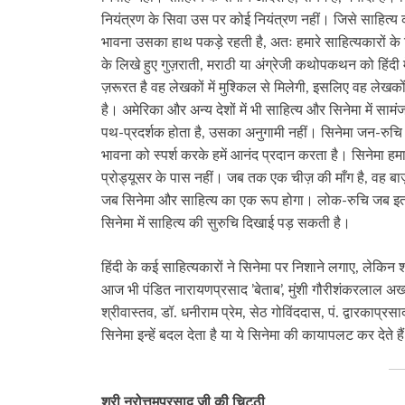
नियंत्रण के सिवा उस पर कोई नियंत्रण नहीं। जिसे साहित्य
भावना उसका हाथ पकड़े रहती है, अतः हमारे साहित्यकारों के ल
के लिखे हुए गुज़राती, मराठी या अंग्रेजी कथोपकथन को हिंदी 
ज़रूरत है वह लेखकों में मुश्किल से मिलेगी, इसलिए वह लेखक
है। अमेरिका और अन्य देशों में भी साहित्य और सिनेमा में स
पथ‑प्रदर्शक होता है, उसका अनुगामी नहीं। सिनेमा जन-रुचि के
भावना को स्पर्श करके हमें आनंद प्रदान करता है। सिनेमा हम
प्रोड्यूसर के पास नहीं। जब तक एक चीज़ की माँग है, वह बा
जब सिनेमा और साहित्य का एक रूप होगा। लोक-रुचि जब इतनी 
सिनेमा में साहित्य की सुरुचि दिखाई पड़ सकती है।
हिंदी के कई साहित्यकारों ने सिनेमा पर निशाने लगाए, लेकिन
आज भी पंडित नारायणप्रसाद ’बेताब’, मुंशी गौरीशंकरलाल अख्तर
श्रीवास्तव, डॉ. धनीराम प्रेम, सेठ गोविंददास, पं. द्वारकाप्र
सिनेमा इन्हें बदल देता है या ये सिनेमा की कायापलट कर देते है
श्री नरोत्तमप्रसाद जी की चिट्ठी