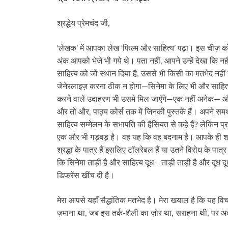
श्रद्धेय प्रेमचंद जी,
‘लेखक’ में आपका लेख ‘फिल्म और साहित्य’ पढ़ा। इस चीज़ को ले
अंक आपको भेजे भी गये थे। पता नहीं, आपने उन्हें देखा कि नह
साहित्य को जो स्थान दिया है, उससे भी किसी का मतभेद नहीं
जेनेरलाइज़ करना ठीक न होगा—सिनेमा के लिए भी और साहित्य 
करने वाले उदाहरण भी उसमे मिल जाएँगे—एक नहीं अनेक— और ऐ
और तो और, पाठ्य कोर्स तक में जिनकी पुस्तकें हैं। अपने समर्थन मे
साहित्य सम्मेलन के सभापति की हैसियत से कहे हैं? लेकिन प्र
एक और भी गड़बड़ है। वह यह कि वह बदनाम है। आपके ही शब्दों में
श्रद्धा के पात्र हैं इसलिए टॉलरेबल हैं या उतने विरोध के पात्
कि सिनेमा ताड़ी है और साहित्य दूध। ताड़ी ताड़ी है और दूध
डिफरेंस खींच दी है।
मेरा आपसे यहाँ सैद्धांतिक मतभेद है। मेरा खयाल है कि यह 
ज़माना था, जब इस तर्क-शैली का ज़ोर था, सराहना थी, पर अब न