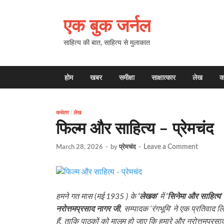
एक बुक जर्नल
साहित्य की बात, साहित्य से मुलाकात
होम
खबर
समीक्षा
साक्षात्कार
लेख
क
कथेतर
/
लेख
फिल्म और साहित्य – प्रेमचंद
Leave a Comment
March 28, 2026
-
by
प्रेमचंद
-
हमने गत मास (मई 1935 ) के
‘लेखक’
में
‘सिनेमा और साहित्य’
नरोत्तमप्रसाद नागर जी
, सम्पादक ‘रंगभूमि’ ने एक प्रतिवाद
हैं, ताकि पाठकों को मालूम हो जाए कि हमारे और नरोत्तमप्रसाद