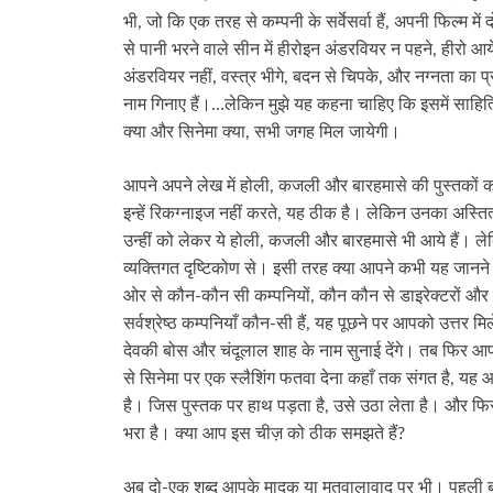
भी, जो कि एक तरह से कम्पनी के सर्वेसर्वा हैं, अपनी फिल्म 
से पानी भरने वाले सीन में हीरोइन अंडरवियर न पहने, हीर
अंडरवियर नहीं, वस्त्र भीगे, बदन से चिपके, और नग्नता का प्
नाम गिनाए हैं।…लेकिन मुझे यह कहना चाहिए कि इसमें साहित्
क्या और सिनेमा क्या, सभी जगह मिल जायेगी।
आपने अपने लेख में होली, कजली और बारहमासे की पुस्तकों क
इन्हें रिकग्नाइज नहीं करते, यह ठीक है। लेकिन उनका अस्ति
उन्हीं को लेकर ये होली, कजली और बारहमासे भी आये हैं। ल
व्यक्तिगत दृष्टिकोण से। इसी तरह क्या आपने कभी यह जानने 
ओर से कौन-कौन सी कम्पनियों, कौन कौन से डाइरेक्टरों और 
सर्वश्रेष्ठ कम्पनियाँ कौन-सी हैं, यह पूछने पर आपको उत्तर म
देवकी बोस और चंदूलाल शाह के नाम सुनाई देंगे। तब फिर आप
से सिनेमा पर एक स्लैशिंग फतवा देना कहाँ तक संगत है, यह आ
है। जिस पुस्तक पर हाथ पड़ता है, उसे उठा लेता है। और फिर उ
भरा है। क्या आप इस चीज़ को ठीक समझते हैं?
अब दो-एक शब्द आपके मादक या मतवालावाद पर भी। पहली बात 