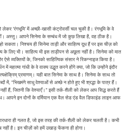
कर ‘रंगभूमि’ में अच्छी-खासी कंट्रोवर्सी चल चुकी है। रंगभूमि के वे
ीं। अस्तु। आपने सिनेमा के सम्बंध में जो कुछ लिखा है, वह ठीक है।
 हो सकता। निश्चय ही सिनेमा ताड़ी और साहित्य दूध हैं पर इस चीज़ को
के लिए भी। साहित्य भी इस ताड़ीपन से अछूता नहीं है। सिनेमा को मात
से व्यक्तियों के, जिनको साहित्यिक संसार ने रिकग्नाइज किया है।
ं महात्मा गांधी के वे वाक्य उद्धृत करने होंगे क्या, जो कि उन्होंने इंदौर
त्यक्षेक्रिम् प्रमाणम्। यही बात सिनेमा के साथ है। सिनेमा के साथ तो
, “भिखमंगे साधु वेश्याओं से अच्छे न होते हुए भी श्रद्धा के पात्र हैं।
र नहीं हैं, जितनी कि वेश्याएँ।” इसी तर्क-शैली को लेकर आप सिद्ध करते हैं
 दूध। आपने इन दोनों के दर्मियान एक वैल सेड एंड वैल डिफाइंड लाइन आफ
विचारधारा ही गलत है, जो इस तरह की तर्क-शैली को लेकर चलती है। कभी
हीं है। इन चीज़ों को हमें उखाड़ फेंकना ही होगा।