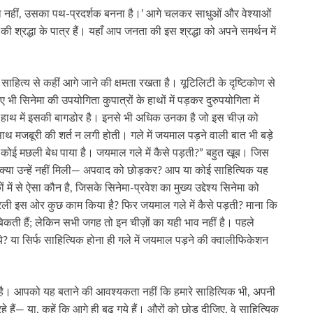
ा नहीं, उसका पथ-प्रदर्शक बनना है।’ आगे चलकर साधुओं और वेश्याओं
 की श्रद्धा के पात्र हैं। यहाँ आप जनता की इस श्रद्धा को अपने समर्थन में
िनेमा साहित्य से कहीं आगे जाने की क्षमता रखता है। यूटिलिटी के दृष्टिकोण से
 भी सिनेमा की उपयोगिता कुपात्रों के हाथों में पड़कर दुरुपयोगिता में
के हाथ में इसकी बागडोर है। इनसे भी अधिक उनका है जो इस चीज़ को
े साथ मजबूरी की शर्त न लगी होती। गले में जयमाल पड़ने वाली बात भी बड़े
 ही कोई मछली बेध पाया है। जयमाल गले में कैसे पड़ती?” बहुत खूब। जिस
 क्या उन्हें नहीं मिली— अपवाद को छोड़कर? आप या कोई साहित्यिक यह
ों में से ऐसा कौन है, जिसके सिनेमा-प्रवेश का मुख्य उद्देश्य सिनेमा को
सीयरली इस ओर कुछ काम किया है? फिर जयमाल गले में कैसे पड़ती? माना कि
िकती हैं; लेकिन सभी जगह तो इन चीज़ों का यही भाव नहीं है। पहले
े? या सिर्फ साहित्यिक होना ही गले में जयमाल पड़ने की क्वालीफिकेशन
ी है। आपको यह बताने की आवश्यकता नहीं कि हमारे साहित्यिक भी, अपनी
ं रहे हैं— या, कहें कि आगे ही बढ़ गये हैं। औरों को छोड़ दीजिए, वे साहित्यिक