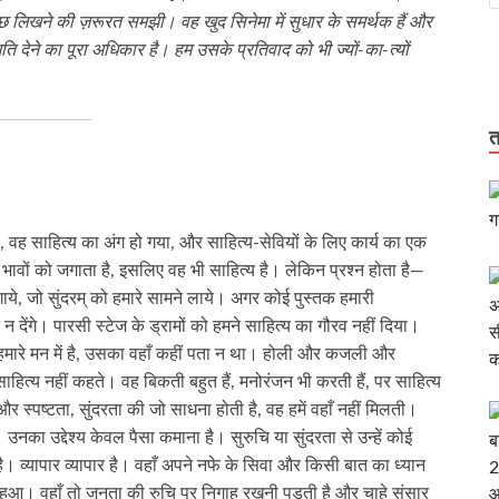
 कुछ लिखने की ज़रूरत समझी। वह खुद सिनेमा में सुधार के समर्थक हैं और
मति देने का पूरा अधिकार है। हम उसके प्रतिवाद को भी ज्यों-का-त्यों
त
 वह साहित्य का अंग हो गया, और साहित्य-सेवियों के लिए कार्य का एक
भी भावों को जगाता है, इसलिए वह भी साहित्य है। लेकिन प्रश्न होता है—
गाये, जो सुंदरम् को हमारे सामने लाये। अगर कोई पुस्तक हमारी
न देंगे। पारसी स्टेज के ड्रामों को हमने साहित्य का गौरव नहीं दिया।
े हमारे मन में है, उसका वहाँ कहीं पता न था। होली और कजली और
 साहित्य नहीं कहते। वह बिकती बहुत हैं, मनोरंजन भी करती हैं, पर साहित्य
ा और स्पष्टता, सुंदरता की जो साधना होती है, वह हमें वहाँ नहीं मिलती।
उनका उद्देश्य केवल पैसा कमाना है। सुरुचि या सुंदरता से उन्हें कोई
ै। व्यापार व्यापार है। वहाँ अपने नफे के सिवा और किसी बात का ध्यान
्ट हुआ। वहाँ तो जनता की रुचि पर निगाह रखनी पड़ती है और चाहे संसार