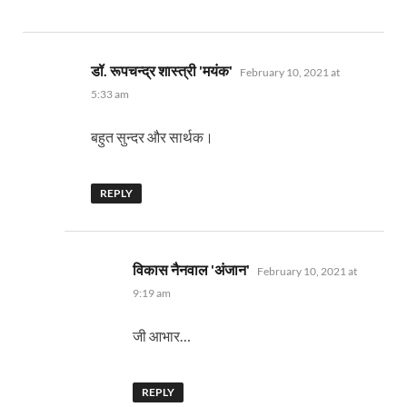
says:
डॉ. रूपचन्द्र शास्त्री 'मयंक'
February 10, 2021 at
5:33 am
बहुत सुन्दर और सार्थक।
REPLY
says:
विकास नैनवाल 'अंजान'
February 10, 2021 at
9:19 am
जी आभार…
REPLY