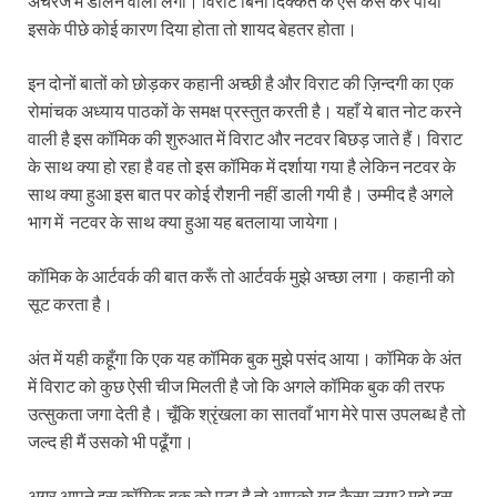
अचरज में डालने वाली लगी। विराट बिना दिक्कत के ऐसे कैसे कर पाया
इसके पीछे कोई कारण दिया होता तो शायद बेहतर होता।
इन दोनों बातों को छोड़कर कहानी अच्छी है और विराट की ज़िन्दगी का एक
रोमांचक अध्याय पाठकों के समक्ष प्रस्तुत करती है। यहाँ ये बात नोट करने
वाली है इस कॉमिक की शुरुआत में विराट और नटवर बिछड़ जाते हैं। विराट
के साथ क्या हो रहा है वह तो इस कॉमिक में दर्शाया गया है लेकिन नटवर के
साथ क्या हुआ इस बात पर कोई रौशनी नहीं डाली गयी है। उम्मीद है अगले
भाग में नटवर के साथ क्या हुआ यह बतलाया जायेगा।
कॉमिक के आर्टवर्क की बात करूँ तो आर्टवर्क मुझे अच्छा लगा। कहानी को
सूट करता है।
अंत में यही कहूँगा कि एक यह कॉमिक बुक मुझे पसंद आया। कॉमिक के अंत
में विराट को कुछ ऐसी चीज मिलती है जो कि अगले कॉमिक बुक की तरफ
उत्सुकता जगा देती है। चूँकि श्रृंखला का सातवाँ भाग मेरे पास उपलब्ध है तो
जल्द ही मैं उसको भी पढूँगा।
अगर आपने इस कॉमिक बुक को पढ़ा है तो आपको यह कैसा लगा? मुझे इस