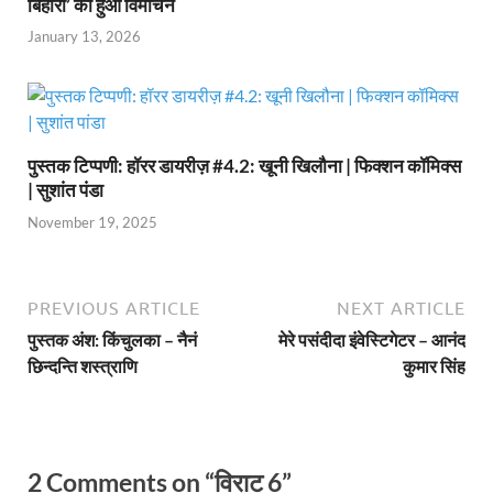
बिहारी’ का हुआ विमोचन
January 13, 2026
पुस्तक टिप्पणी: हॉरर डायरीज़ #4.2: खूनी खिलौना | फिक्शन कॉमिक्स
| सुशांत पंडा
November 19, 2025
PREVIOUS ARTICLE
NEXT ARTICLE
पुस्तक अंश: किंचुलका – नैनं
मेरे पसंदीदा इंवेस्टिगेटर – आनंद
छिन्दन्ति शस्त्राणि
कुमार सिंह
2 Comments on “विराट 6”