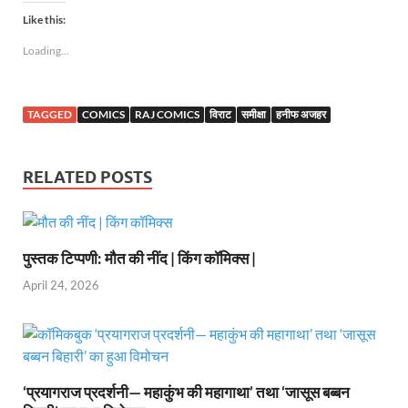
Like this:
Loading...
TAGGED
COMICS
RAJ COMICS
विराट
समीक्षा
हनीफ अजहर
RELATED POSTS
पुस्तक टिप्पणी: मौत की नींद | किंग कॉमिक्स |
April 24, 2026
‘प्रयागराज प्रदर्शनी— महाकुंभ की महागाथा’ तथा ‘जासूस बब्बन