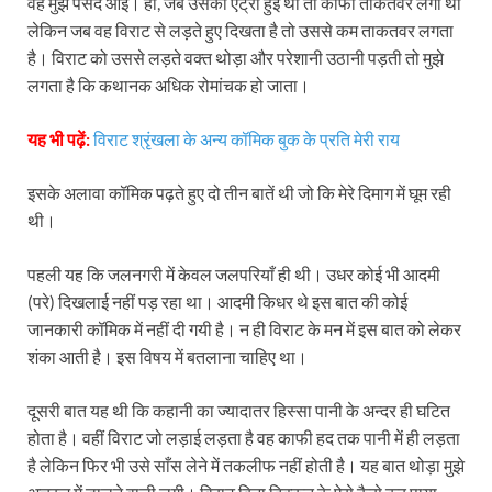
वह मुझे पसंद आई। हाँ, जब उसकी एंट्री हुई थी तो काफी ताकतवर लगा था
लेकिन जब वह विराट से लड़ते हुए दिखता है तो उससे कम ताकतवर लगता
है। विराट को उससे लड़ते वक्त थोड़ा और परेशानी उठानी पड़ती तो मुझे
लगता है कि कथानक अधिक रोमांचक हो जाता।
यह भी पढ़ें:
विराट श्रृंखला के अन्य कॉमिक बुक के प्रति मेरी राय
इसके अलावा कॉमिक पढ़ते हुए दो तीन बातें थी जो कि मेरे दिमाग में घूम रही
थी।
पहली यह कि जलनगरी में केवल जलपरियाँ ही थी। उधर कोई भी आदमी
(परे) दिखलाई नहीं पड़ रहा था। आदमी किधर थे इस बात की कोई
जानकारी कॉमिक में नहीं दी गयी है। न ही विराट के मन में इस बात को लेकर
शंका आती है। इस विषय में बतलाना चाहिए था।
दूसरी बात यह थी कि कहानी का ज्यादातर हिस्सा पानी के अन्दर ही घटित
होता है। वहीं विराट जो लड़ाई लड़ता है वह काफी हद तक पानी में ही लड़ता
है लेकिन फिर भी उसे साँस लेने में तकलीफ नहीं होती है। यह बात थोड़ा मुझे