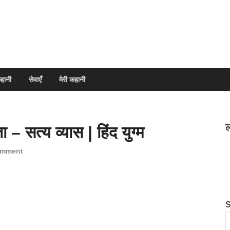
हानी
सेवाएँ
मेरी कहानी
ल
– सत्य व्यास | हिंद युग्म
omment