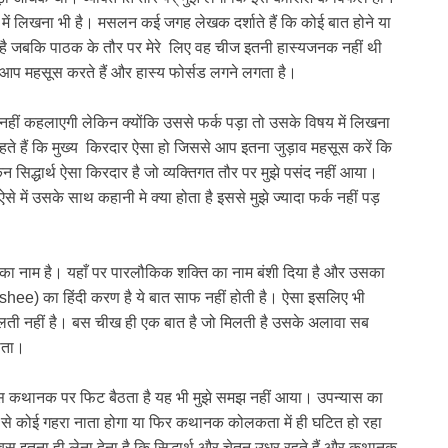
 में लिखना भी है। मसलन कई जगह लेखक दर्शाते हैं कि कोई बात होने या
है जबकि पाठक के तौर पर मेरे लिए वह चीज इतनी हास्यजनक नहीं थी
आप महसूस करते हैं और हास्य फोर्सड लगने लगता है।
 नहीं कहलाएगी लेकिन क्योंकि उससे फर्क पड़ा तो उसके विषय में लिखना
ते हैं कि मुख्य किरदार ऐसा हो जिससे आप इतना जुड़ाव महसूस करें कि
िद्धार्थ ऐसा किरदार है जो व्यक्तिगत तौर पर मुझे पसंद नहीं आया।
 में उसके साथ कहानी मे क्या होता है इससे मुझे ज्यादा फर्क नहीं पड़
का नाम है। यहाँ पर पारलौकिक शक्ति का नाम बंशी दिया है और उसका
shee) का हिंदी करण है ये बात साफ नहीं होती है। ऐसा इसलिए भी
से मिलती नहीं है। बस चीख ही एक बात है जो मिलती है उसके अलावा सब
ोता।
 इस कथानक पर फिट बैठता है यह भी मुझे समझ नहीं आया। उपन्यास का
से कोई गहरा नाता होगा या फिर कथानक कोलकता में ही घटित हो रहा
इतना ही लेना देना है कि सिद्धार्थ और चेतन उधर रहते हैं और कथानक