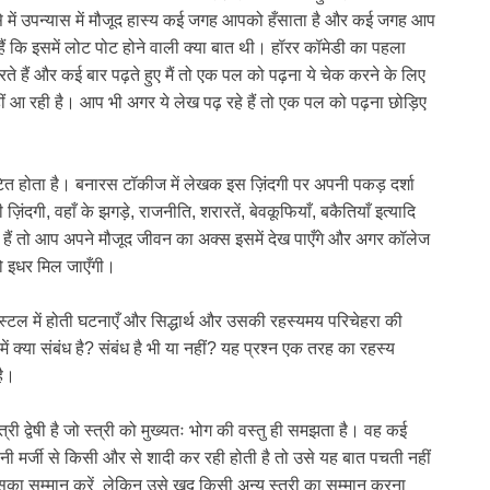
से में उपन्यास में मौजूद हास्य कई जगह आपको हँसाता है और कई जगह आप
हैं कि इसमें लोट पोट होने वाली क्या बात थी। हॉरर कॉमेडी का पहला
रते हैं और कई बार पढ़ते हुए मैं तो एक पल को पढ़ना ये चेक करने के लिए
हीं आ रही है। आप भी अगर ये लेख पढ़ रहे हैं तो एक पल को पढ़ना छोड़िए
टित होता है। बनारस टॉकीज में लेखक इस ज़िंदगी पर अपनी पकड़ दर्शा
 की ज़िंदगी, वहाँ के झगड़े, राजनीति, शरारतें, बेवकूफियाँ, बकैतियाँ इत्यादि
े हैं तो आप अपने मौजूद जीवन का अक्स इसमें देख पाएँगे और अगर कॉलेज
को इधर मिल जाएँगी।
ॉस्टल में होती घटनाएँ और सिद्धार्थ और उसकी रहस्यमय परिचेहरा की
ं क्या संबंध है? संबंध है भी या नहीं? यह प्रश्न एक तरह का रहस्य
है।
त्री द्वेषी है जो स्त्री को मुख्यतः भोग की वस्तु ही समझता है। वह कई
 मर्जी से किसी और से शादी कर रही होती है तो उसे यह बात पचती नहीं
सका सम्मान करें लेकिन उसे खुद किसी अन्य स्त्री का सम्मान करना