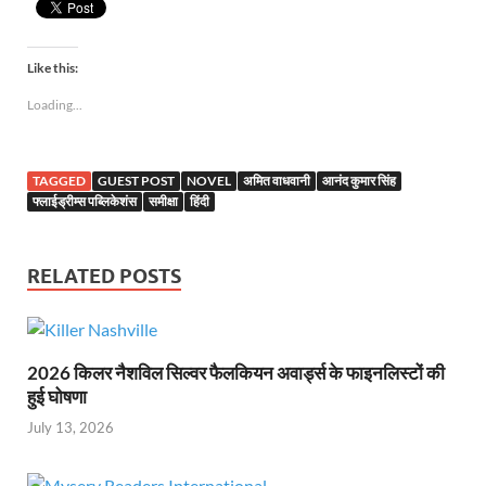
Like this:
Loading...
TAGGED
GUEST POST
NOVEL
अमित वाधवानी
आनंद कुमार सिंह
फ्लाईड्रीम्स पब्लिकेशंस
समीक्षा
हिंदी
RELATED POSTS
2026 किलर नैशविल सिल्वर फैलकियन अवार्ड्स के फाइनलिस्टों की
हुई घोषणा
July 13, 2026