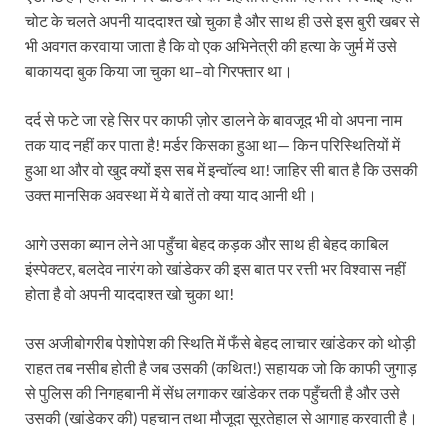
चोट के चलते अपनी याददाश्त खो चुका है और साथ ही उसे इस बुरी खबर से
भी अवगत करवाया जाता है कि वो एक अभिनेत्री की हत्या के जुर्म में उसे
बाकायदा बुक किया जा चुका था–वो गिरफ्तार था।
दर्द से फटे जा रहे सिर पर काफी ज़ोर डालने के बावजूद भी वो अपना नाम
तक याद नहीं कर पाता है! मर्डर किसका हुआ था— किन परिस्थितियों में
हुआ था और वो खुद क्यों इस सब में इन्वॉल्व था! जाहिर सी बात है कि उसकी
उक्त मानसिक अवस्था में ये बातें तो क्या याद आनी थी।
आगे उसका ब्यान लेने आ पहुँचा बेहद कड़क और साथ ही बेहद काबिल
इंस्पेक्टर, बलदेव नारंग को खांडेकर की इस बात पर रत्ती भर विश्वास नहीं
होता है वो अपनी याददाश्त खो चुका था!
उस अजीबोगरीब पेशोपेश की स्थिति में फँसे बेहद लाचार खांडेकर को थोड़ी
राहत तब नसीब होती है जब उसकी (कथित!) सहायक जो कि काफी जुगाड़
से पुलिस की निगहबानी में सेंध लगाकर खांडेकर तक पहुँचती है और उसे
उसकी (खांडेकर की) पहचान तथा मौजूदा सूरतेहाल से आगाह करवाती है।