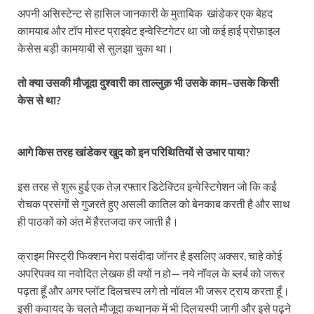
अपनी असिस्टेन्ट से हासिल जानकारी के मुताबिक खांडेकर एक बेहद
कामयाब और टॉप मोस्ट प्राइवेट इन्वेस्टिगेटर था जो कई हाई प्रोफ़ाइल
केसेस बड़ी कामयाबी से सुलझा चुका था।
तो क्या उसकी मौजूदा दुश्वारी का ताल्लुक़ भी उसके काम–उसके किसी
केस से था?
आगे किस तरह खांडेकर खुद को इन परिथितियों से उभार पाया?
इस तरह से शुरू हुई एक तेज़ रफ्तार डिटेक्टिव इन्वेस्टिगेशन जो कि कई
रोचक प्रसंगों से गुजरते हुए असली कातिल को बेनकाब करती है और साथ
ही पाठकों को अंत में हैरतजदा कर जाती है।
क्राइम मिस्ट्री फिक्शन मेरा पसंदीदा जॉनर है इसलिए अक्सर, चाहे कोई
अपरिपक्व या नवोदित लेखक ही क्यों न हो— नये नॉवल के ब्लर्ब को जरूर
पढ़ता हूँ और अगर प्लॉट दिलचस्प लगे तो नॉवल भी जरूर ट्राय करता हूँ।
इसी कवायद के चलते मौजूदा कथानक में भी दिलचस्पी जागी और इसे पढ़ने