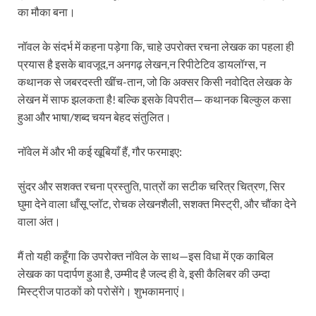
का मौका बना।
नॉवल के संदर्भ में कहना पड़ेगा कि, चाहे उपरोक्त रचना लेखक का पहला ही
प्रयास है इसके बावजूद,न अनगढ़ लेखन,न रिपीटेटिव डायलॉग्स, न
कथानक से जबरदस्ती खींच-तान, जो कि अक्सर किसी नवोदित लेखक के
लेखन में साफ झलकता है! बल्कि इसके विपरीत— कथानक बिल्कुल कसा
हुआ और भाषा/शब्द चयन बेहद संतुलित।
नॉवेल में और भी कई खूबियाँ हैं, गौर फरमाइए:
सुंदर और सशक्त रचना प्रस्तुति, पात्रों का सटीक चरित्र चित्रण, सिर
घुमा देने वाला धाँसू प्लॉट, रोचक लेखनशैली, सशक्त मिस्ट्री, और चौंका देने
वाला अंत।
मैं तो यही कहूँगा कि उपरोक्त नॉवेल के साथ—इस विधा में एक काबिल
लेखक का पदार्पण हुआ है, उम्मीद है जल्द ही वे, इसी कैलिबर की उम्दा
मिस्ट्रीज पाठकों को परोसेंगे। शुभकामनाएं।