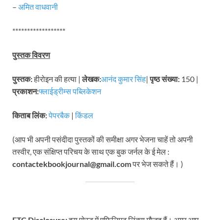
–
अमित वाधवानी
******************
पुस्तक विवरण
पुस्तक:
हीरोइन की हत्या |
लेखक:
आनंद कुमार सिंह
|
पृष्ठ संख्या:
150 |
प्रकाशन:
फ्लाईड्रीम्स पब्लिकेशन
किताब लिंक:
पेपरबैक
|
किंडल
(आप भी अपनी पसंदीदा पुस्तकों की समीक्षा अगर भेजना चाहें तो अपनी
तस्वीर, एक संक्षिप्त परिचय के साथ एक बुक जर्नल के ई मेल :
contactekbookjournal@gmail.com
पर भेज सकते हैं। )
FTC Disclosure:
इस पोस्ट में एफिलिएट लिंक्स मौजूद हैं। अगर आप