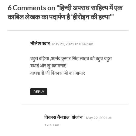
6 Comments on “हिन्दी अपराध साहित्य में एक
काबिल लेखक का पदार्पण है ‘हीरोइन की हत्या’”
says:
नीलेश पवार
May 21, 2021 at 10:49 am
बहुत बढ़िया ,आनंद कुमार सिंह साहब को बहुत बहुत
बधाई और शुभकामनाएं
वाधवानी जी विकास जी का आभार
REPLY
says:
विकास नैनवाल 'अंजान'
May 22, 2021 at
12:50 am