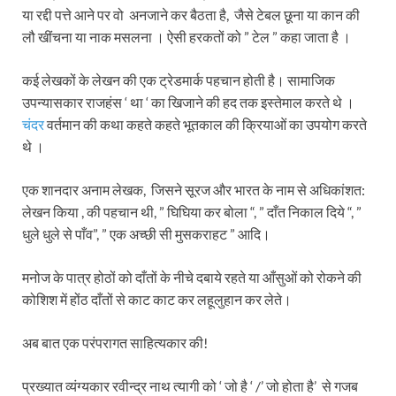
या रद्दी पत्ते आने पर वो अनजाने कर बैठता है, जैसे टेबल छूना या कान की
लौ खींचना या नाक मसलना । ऐसी हरकतों को ” टेल ” कहा जाता है ।
कई लेखकों के लेखन की एक ट्रेडमार्क पहचान होती है। सामाजिक
उपन्यासकार राजहंस ‘ था ‘ का खिजाने की हद तक इस्तेमाल करते थे ।
चंदर
वर्तमान की कथा कहते कहते भूतकाल की क्रियाओं का उपयोग करते
थे ।
एक शानदार अनाम लेखक, जिसने सूरज और भारत के नाम से अधिकांशत:
लेखन किया , की पहचान थी, ” घिघिया कर बोला “, ” दाँत निकाल दिये “, ”
धुले धुले से पाँव”, ” एक अच्छी सी मुसकराहट ” आदि।
मनोज के पात्र होठों को दाँतों के नीचे दबाये रहते या आँसुओं को रोकने की
कोशिश में होंठ दाँतों से काट काट कर लहूलुहान कर लेते।
अब बात एक परंपरागत साहित्यकार की!
प्रख्यात व्यंग्यकार रवीन्द्र नाथ त्यागी को ‘ जो है ‘ /’ जो होता है’ से गजब