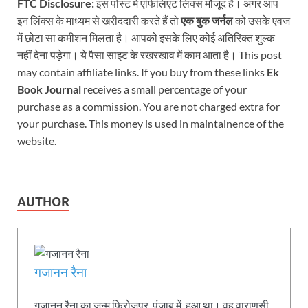
FTC Disclosure:
इस पोस्ट में एफिलिएट लिंक्स मौजूद हैं। अगर आप
इन लिंक्स के माध्यम से खरीददारी करते हैं तो
एक बुक जर्नल
को उसके एवज
में छोटा सा कमीशन मिलता है। आपको इसके लिए कोई अतिरिक्त शुल्क
नहीं देना पड़ेगा। ये पैसा साइट के रखरखाव में काम आता है। This post
may contain affiliate links. If you buy from these links
Ek
Book Journal
receives a small percentage of your
purchase as a commission. You are not charged extra for
your purchase. This money is used in maintainence of the
website.
AUTHOR
गजानन रैना
गजानन रैना का जन्म फिरोजपुर, पंजाब में हुआ था। वह वाराणसी