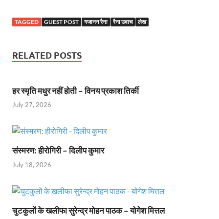
TAGGED
GUEST POST
गजानन रैना
रैना उवाच
लेख
RELATED POSTS
हर स्मृति मधुर नहीं होती – विनय प्रकाश तिर्की
July 27, 2026
संस्मरण: हीरोगिरी – दिलीप कुमार
July 18, 2026
चुटकुलों के खलीफा सुरेन्द्र मोहन पाठक – योगेश मित्तल