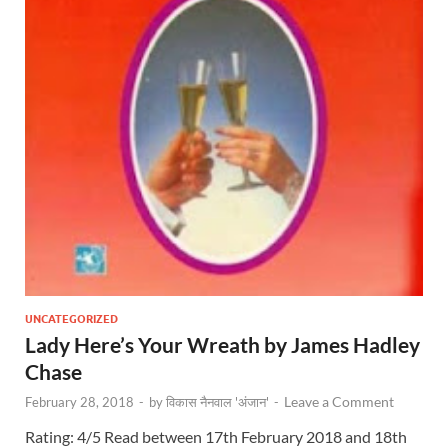
UNCATEGORIZED
Lady Here’s Your Wreath by James Hadley
Chase
Leave a Comment
February 28, 2018
-
by
विकास नैनवाल 'अंजान'
-
Rating: 4/5 Read between 17th February 2018 and 18th