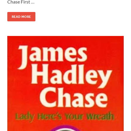
Chase First …
READ MORE