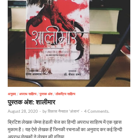
अनुवाद
/
अपराध साहित्य
/
पुस्तक अंश
/
लोकप्रिय साहित्य
पुस्तक अंश: शालीमार
4 Comments.
August 28, 2020
-
by
विकास नैनवाल 'अंजान'
-
ब्रिटिश लेखक जेम्स हेडली चेज का हिन्दी अपराध साहित्य में एक ख़ास
मुकाम है। यह ऐसे लेखक हैं जिनकी रचनाओं का अनुवाद कर कई हिन्दी
अपराध लेखकों ने लेखन की दुनिया …