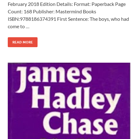
February 2018 Edition Details: Format: Paperback Page
Count: 168 Publisher: Mastermind Books
ISBN:9788186374391 First Sentence: The boys, who had
come to …
READ MORE