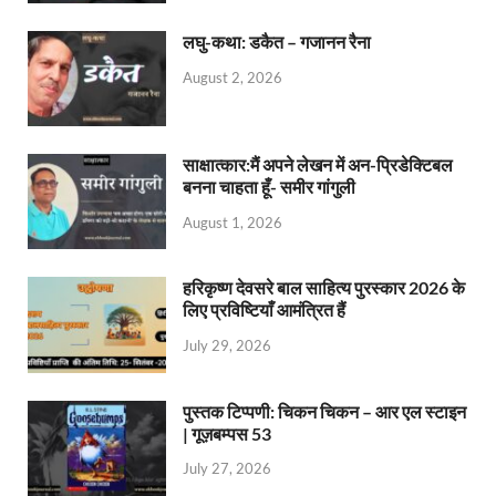
लघु-कथा: डकैत – गजानन रैना
August 2, 2026
साक्षात्कार:मैं अपने लेखन में अन-प्रिडेक्टिबल
बनना चाहता हूँ- समीर गांगुली
August 1, 2026
हरिकृष्ण देवसरे बाल साहित्य पुरस्कार 2026 के
लिए प्रविष्टियाँ आमंत्रित हैं
July 29, 2026
पुस्तक टिप्पणी: चिकन चिकन – आर एल स्टाइन
| गूज़बम्पस 53
July 27, 2026