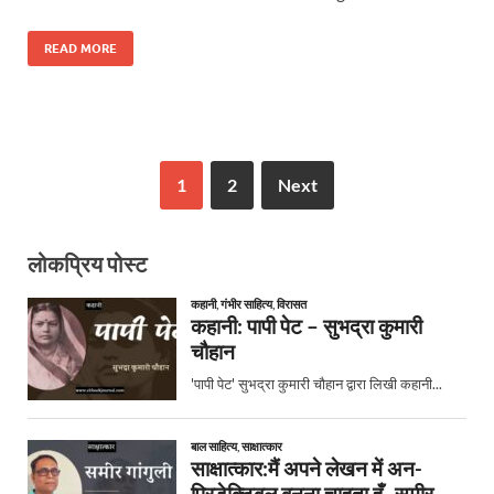
READ MORE
1
2
Next
लोकप्रिय पोस्ट