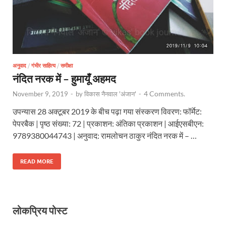
अनुवाद
/
गंभीर साहित्य
/
समीक्षा
नंदित नरक में – हुमायूँ अहमद
4 Comments.
November 9, 2019
-
by
विकास नैनवाल 'अंजान'
-
उपन्यास 28 अक्टूबर 2019 के बीच पढ़ा गया संस्करण विवरण: फॉर्मेट:
पेपरबैक | पृष्ठ संख्या: 72 | प्रकाशन: अंतिका प्रकाशन | आईएसबीएन:
9789380044743 | अनुवाद: रामलोचन ठाकुर नंदित नरक में – …
READ MORE
लोकप्रिय पोस्ट