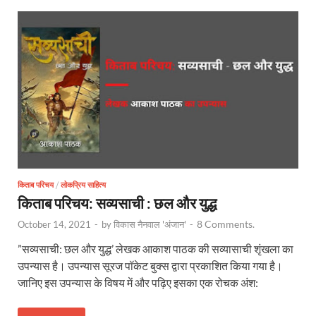
किताब परिचय
/
लोकप्रिय साहित्य
किताब परिचय: सव्यसाची : छल और युद्ध
8 Comments.
October 14, 2021
-
by
विकास नैनवाल 'अंजान'
-
”सव्यसाची: छल और युद्ध’ लेखक आकाश पाठक की सव्यासाची शृंखला का
उपन्यास है। उपन्यास सूरज पॉकेट बुक्स द्वारा प्रकाशित किया गया है।
जानिए इस उपन्यास के विषय में और पढ़िए इसका एक रोचक अंश: