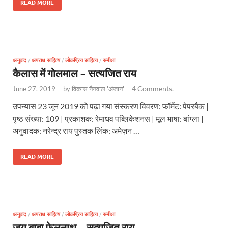
READ MORE
अनुवाद
/
अपराध साहित्य
/
लोकप्रिय साहित्य
/
समीक्षा
कैलास में गोलमाल – सत्यजित राय
4 Comments.
June 27, 2019
-
by
विकास नैनवाल 'अंजान'
-
उपन्यास 23 जून 2019 को पढ़ा गया संस्करण विवरण: फॉर्मेट: पेपरबैक |
पृष्ठ संख्या: 109 | प्रकाशक: रेमाधव पब्लिकेशनस | मूल भाषा: बांग्ला |
अनुवादक: नरेन्द्र राय पुस्तक लिंक: अमेज़न …
READ MORE
अनुवाद
/
अपराध साहित्य
/
लोकप्रिय साहित्य
/
समीक्षा
जय बाबा फेलूनाथ – सत्यजित राय