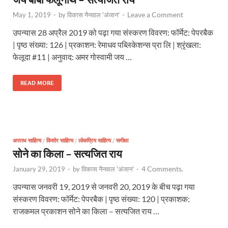
Leave a Comment
May 1, 2019
-
by
विकास नैनवाल 'अंजान'
-
उपन्यास 28 अप्रैल 2019 को पढ़ा गया संस्करण विवरण: फॉर्मेट: पेपरबैक
| पृष्ठ संख्या: 126 | प्रकाशन: रेमाधव पब्लिकेशन्स प्रा लि | श्रृंखला:
फेलूदा #11 | अनुवाद: अमर गोस्वामी जय …
READ MORE
अपराध साहित्य
/
किशोर साहित्य
/
लोकप्रिय साहित्य
/
समीक्षा
सोने का किला – सत्यजित राय
4 Comments.
January 29, 2019
-
by
विकास नैनवाल 'अंजान'
-
उपन्यास जनवरी 19, 2019 से जनवरी 20, 2019 के बीच पढ़ा गया
संस्करण विवरण: फॉर्मेट: पेपरबैक | पृष्ठ संख्या: 120 | प्रकाशक:
राजकमल प्रकाशन सोने का किला – सत्यजित राय …