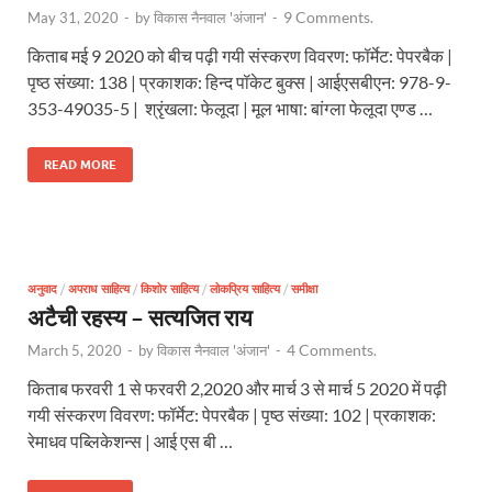
9 Comments.
May 31, 2020
-
by
विकास नैनवाल 'अंजान'
-
किताब मई 9 2020 को बीच पढ़ी गयी संस्करण विवरण: फॉर्मेट: पेपरबैक |
पृष्ठ संख्या: 138 | प्रकाशक: हिन्द पॉकेट बुक्स | आईएसबीएन: 978-9-
353-49035-5 | श्रृंखला: फेलूदा | मूल भाषा: बांग्ला फेलूदा एण्ड …
READ MORE
अनुवाद
/
अपराध साहित्य
/
किशोर साहित्य
/
लोकप्रिय साहित्य
/
समीक्षा
अटैची रहस्य – सत्यजित राय
4 Comments.
March 5, 2020
-
by
विकास नैनवाल 'अंजान'
-
किताब फरवरी 1 से फरवरी 2,2020 और मार्च 3 से मार्च 5 2020 में पढ़ी
गयी संस्करण विवरण: फॉर्मेट: पेपरबैक | पृष्ठ संख्या: 102 | प्रकाशक:
रेमाधव पब्लिकेशन्स | आई एस बी …