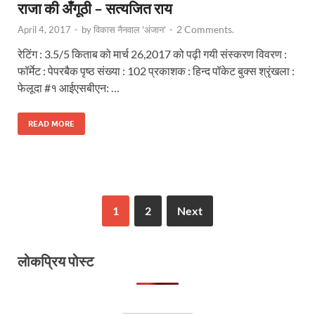
राजा की अँगूठी – सत्यजित राय
2 Comments.
April 4, 2017
-
by
विकास नैनवाल 'अंजान'
-
रेटिंग : 3.5/5 किताब को मार्च 26,2017 को पढ़ी गयी संस्करण विवरण :
फॉर्मेट : पेपरबैक पृष्ठ संख्या : 102 प्रकाशक : हिन्द पॉकेट बुक्स श्रृंखला :
फेलूदा #१ आईएसबीएन: …
READ MORE
1
2
Next
लोकप्रिय पोस्ट