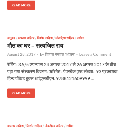
READ MORE
अनुवाद
/
अपराध साहित्य
/
किशोर साहित्य
/
लोकप्रिय साहित्य
/
समीक्षा
मौत का घर – सत्यजित राय
Leave a Comment
August 28, 2017
-
by
विकास नैनवाल 'अंजान'
-
रेटिंग : 3.5/5 उपन्यास 24 अगस्त 2017 से 26 अगस्त 2017 के बीच
पढ़ा गया संस्करण विवरण: फॉरमेट : पेपरबैक पृष्ठ संख्या: 93 प्रकाशक :
हिन्द पॉकेट बुक्स आईएसबीएन: 9788121609999 …
READ MORE
अपराध साहित्य
/
किशोर साहित्य
/
लोकप्रिय साहित्य
/
समीक्षा