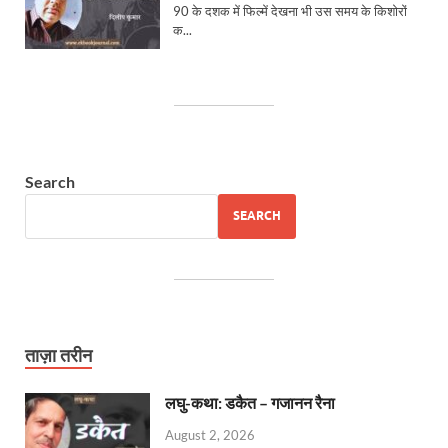
Search
SEARCH
ताज़ा तरीन
लघु-कथा: डकैत – गजानन रैना
August 2, 2026