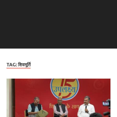
TAG:
शिवमूर्ति