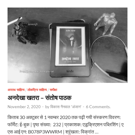
अपराध साहित्य
/
लोकप्रिय साहित्य
/
समीक्षा
अनदेखा खतरा – संतोष पाठक
6 Comments.
November 2, 2020
-
by
विकास नैनवाल 'अंजान'
-
किताब 30 अक्टूबर से 1 नवम्बर 2020 तक पढ़ी गयी संस्करण विवरण:
फॉर्मेट: ई-बुक | पृष्ठ संख्या: 232 | प्रकाशक: एडूक्रिएशन पब्लिशिंग | ए
एस आई एन: B078P3WWRM | श्रृंखला: विक्रांत …