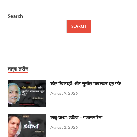
Search
SEARCH
ताज़ा तरीन
खेल खिलाड़ी: और सुनील गावस्कर घूम गये!
August 9, 2026
लघु-कथा: डकैत – गजानन रैना
August 2, 2026