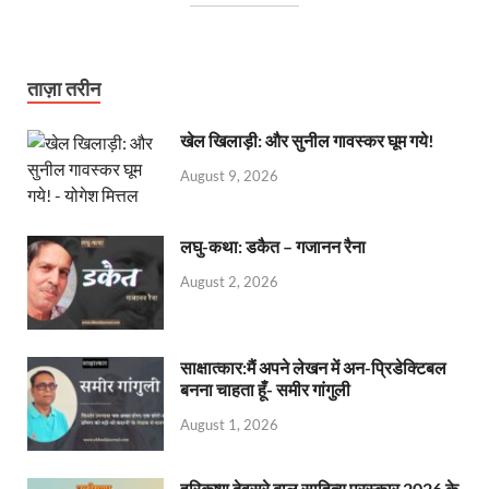
ताज़ा तरीन
खेल खिलाड़ी: और सुनील गावस्कर घूम गये!
August 9, 2026
लघु-कथा: डकैत – गजानन रैना
August 2, 2026
साक्षात्कार:मैं अपने लेखन में अन-प्रिडेक्टिबल
बनना चाहता हूँ- समीर गांगुली
August 1, 2026
हरिकृष्ण देवसरे बाल साहित्य पुरस्कार 2026 के