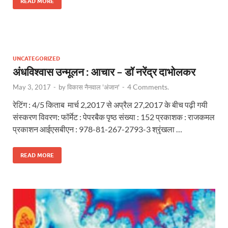
READ MORE
UNCATEGORIZED
अंधविश्वास उन्मूलन : आचार – डॉ नरेंद्र दाभोलकर
4 Comments.
May 3, 2017
-
by
विकास नैनवाल 'अंजान'
-
रेटिंग : 4/5 किताब मार्च 2,2017 से अप्रैल 27,2017 के बीच पढ़ी गयी
संस्करण विवरण: फॉर्मेट : पेपरबैक पृष्ठ संख्या : 152 प्रकाशक : राजकमल
प्रकाशन आईएसबीएन : 978-81-267-2793-3 श्रृंखला …
READ MORE