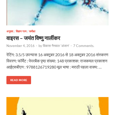
अनुवाद
/
विज्ञान गल्प
/
समीक्षा
वाइरस – जयंत विष्णु नार्लीकर
7 Comments.
November 4, 2016
-
by
विकास नैनवाल 'अंजान'
-
रेटिंग: 3.5/5 उपन्यास 16 अक्टूबर 2016 से 18 अक्टूबर 2016 संस्करण
विवरण: फॉर्मेट : पेपरबैक पृष्ठ संख्या: 148 प्रकाशक: राजकमल प्रकाशन
आईएसबीएन : 9788126719280 मूल भाषा : मराठी पहला वाक्य: …
READ MORE