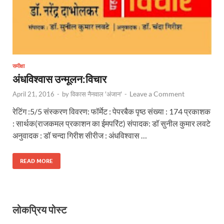
समीक्षा
अंधविश्वास उन्मूलन:विचार
Leave a Comment
April 21, 2016
-
by
विकास नैनवाल 'अंजान'
-
रेटिंग :5/5 संस्करण विवरण: फॉर्मेट : पेपरबैक पृष्ठ संख्या : 174 प्रकाशक
: सार्थक(राजकमल प्रकाशन का ईमपरिंट) संपादक: डॉ सुनील कुमार लवटे
अनुवादक : डॉ चन्दा गिरीश सीरीज : अंधविश्वास …
READ MORE
लोकप्रिय पोस्ट