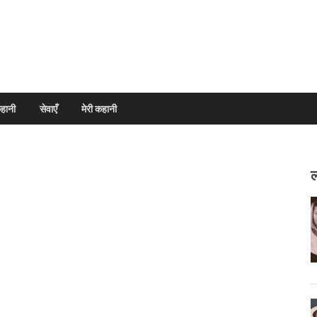
हानी
सेवाएँ
मेरी कहानी
ल