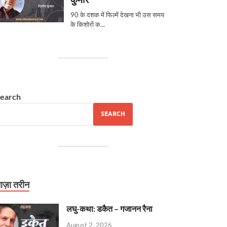
earch
SEARCH
ाज़ा तरीन
लघु-कथा: डकैत – गजानन रैना
August 2, 2026