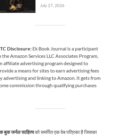
July 27, 2026
TC Disclosure:
Ek Book Journal is a participant
n the Amazon Services LLC Associates Program,
n affiliate advertising program designed to
rovide a means for sites to earn advertising fees
y advertising and linking to Amazon. It gets from
ome commission through qualifying purchases
क बुक जर्नल साहित्य
को समर्पित एक वेब पत्रिका है जिसका