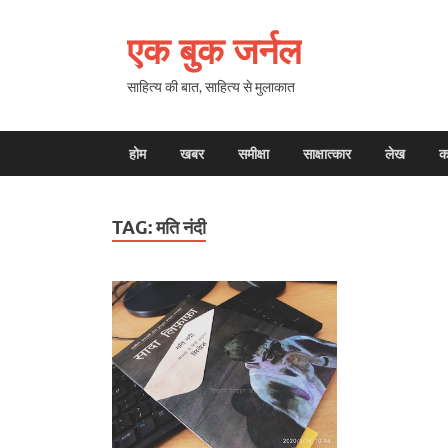
एक बुक जर्नल
साहित्य की बात, साहित्य से मुलाकात
होम
खबर
समीक्षा
साक्षात्कार
लेख
क
TAG:
मति नंदी