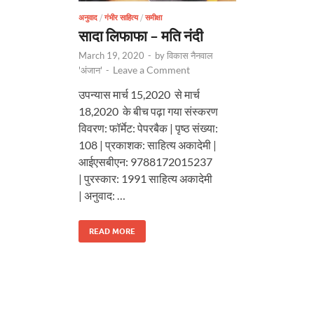
अनुवाद
/
गंभीर साहित्य
/
समीक्षा
सादा लिफाफा – मति नंदी
March 19, 2020
-
by
विकास नैनवाल
Leave a Comment
'अंजान'
-
उपन्यास मार्च 15,2020 से मार्च
18,2020 के बीच पढ़ा गया संस्करण
विवरण: फॉर्मेट: पेपरबैक | पृष्ठ संख्या:
108 | प्रकाशक: साहित्य अकादेमी |
आईएसबीएन: 9788172015237
| पुरस्कार: 1991 साहित्य अकादेमी
| अनुवाद: …
READ MORE