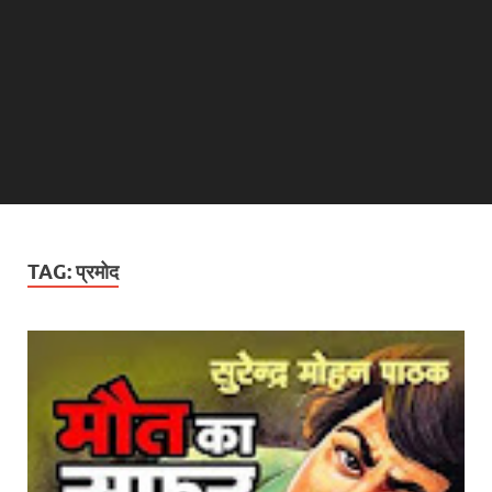
TAG:
प्रमोद