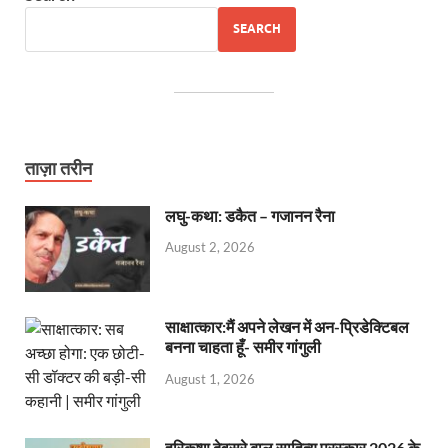
SEARCH
ताज़ा तरीन
लघु-कथा: डकैत – गजानन रैना
August 2, 2026
साक्षात्कार:मैं अपने लेखन में अन-प्रिडेक्टिबल
बनना चाहता हूँ- समीर गांगुली
August 1, 2026
हरिकृष्ण देवसरे बाल साहित्य पुरस्कार 2026 के