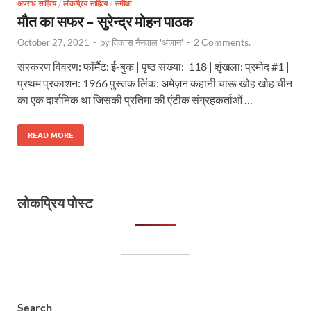
अपराध साहित्य
/
लोकप्रिय साहित्य
/
समीक्षा
मौत का सफर – सुरेन्द्र मोहन पाठक
2 Comments.
October 27, 2021
-
by
विकास नैनवाल 'अंजान'
-
संस्करण विवरण: फॉर्मैट: ई-बुक | पृष्ठ संख्या: 118 | शृंखला: प्रमोद #1 |
प्रथम प्रकाशन: 1966 पुस्तक लिंक: अमेज़न कहानी चाऊ खोह खोह चीन
का एक दार्शनिक था जिसकी प्रतिमा की एंटीक संग्रहकर्ताओं …
READ MORE
लोकप्रिय पोस्ट
Search