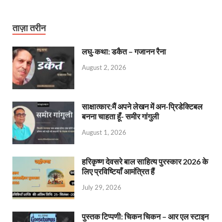
ताज़ा तरीन
लघु-कथा: डकैत – गजानन रैना
August 2, 2026
साक्षात्कार:मैं अपने लेखन में अन-प्रिडेक्टिबल
बनना चाहता हूँ- समीर गांगुली
August 1, 2026
हरिकृष्ण देवसरे बाल साहित्य पुरस्कार 2026 के
लिए प्रविष्टियाँ आमंत्रित हैं
July 29, 2026
पुस्तक टिप्पणी: चिकन चिकन – आर एल स्टाइन