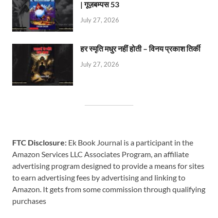
| गूज़बम्पस 53
July 27, 2026
हर स्मृति मधुर नहीं होती – विनय प्रकाश तिर्की
July 27, 2026
FTC Disclosure:
Ek Book Journal is a participant in the
Amazon Services LLC Associates Program, an affiliate
advertising program designed to provide a means for sites
to earn advertising fees by advertising and linking to
Amazon. It gets from some commission through qualifying
purchases