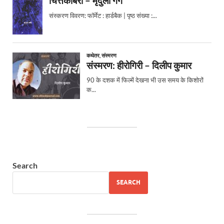
Search
SEARCH