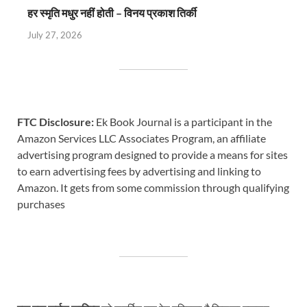
हर स्मृति मधुर नहीं होती – विनय प्रकाश तिर्की
July 27, 2026
FTC Disclosure:
Ek Book Journal is a participant in the
Amazon Services LLC Associates Program, an affiliate
advertising program designed to provide a means for sites
to earn advertising fees by advertising and linking to
Amazon. It gets from some commission through qualifying
purchases