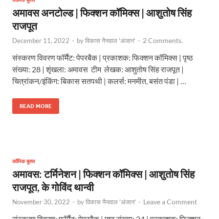
कॉमिक बुक्स
अमावस अनटोल्ड | फिक्शन कॉमिक्स | आशुतोष सिंह
राजपूत
2 Comments.
December 11, 2022
-
by
विकास नैनवाल 'अंजान'
-
संस्करण विवरण फॉर्मैट: पेपरबैक | प्रकाशक: फिक्शन कॉमिक्स | पृष्ठ
संख्या: 28 | शृंखला: अमावस टीम लेखक: आशुतोष सिंह राजपूत |
चित्रांकन/इंकिंग: बिकास सतपथी | कलर्स: मनमीत, बसंत पंडा | …
READ MORE
कॉमिक बुक्स
अमावस: टर्मिनेशन | फिक्शन कॉमिक्स | आशुतोष सिंह
राजपूत, के गोविंद थान्वी
Leave a Comment
November 30, 2022
-
by
विकास नैनवाल 'अंजान'
-
संस्करण विवरण: फॉर्मैट: पेपरबैक | पृष्ठ संख्या: 24 | प्रकाशक: फिक्शन