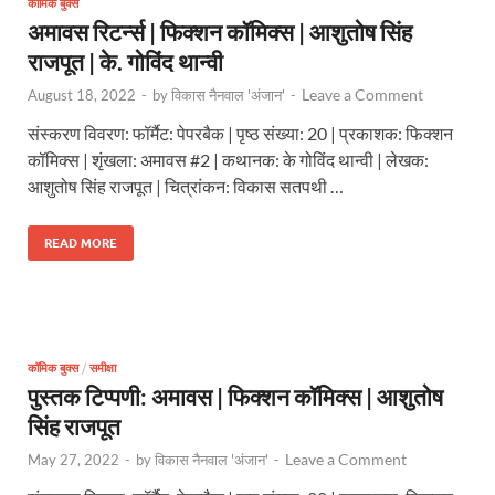
कॉमिक बुक्स
अमावस रिटर्न्स | फिक्शन कॉमिक्स | आशुतोष सिंह
राजपूत | के. गोविंद थान्वी
Leave a Comment
August 18, 2022
-
by
विकास नैनवाल 'अंजान'
-
संस्करण विवरण: फॉर्मैट: पेपरबैक | पृष्ठ संख्या: 20 | प्रकाशक: फिक्शन
कॉमिक्स | शृंखला: अमावस #2 | कथानक: के गोविंद थान्वी | लेखक:
आशुतोष सिंह राजपूत | चित्रांकन: विकास सतपथी …
READ MORE
कॉमिक बुक्स
/
समीक्षा
पुस्तक टिप्पणी: अमावस | फिक्शन कॉमिक्स | आशुतोष
सिंह राजपूत
Leave a Comment
May 27, 2022
-
by
विकास नैनवाल 'अंजान'
-