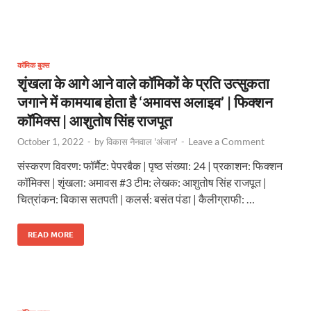
कॉमिक बुक्स
शृंखला के आगे आने वाले कॉमिकों के प्रति उत्सुकता
जगाने में कामयाब होता है ‘अमावस अलाइव’ | फिक्शन
कॉमिक्स | आशुतोष सिंह राजपूत
Leave a Comment
October 1, 2022
-
by
विकास नैनवाल 'अंजान'
-
संस्करण विवरण: फॉर्मैट: पेपरबैक | पृष्ठ संख्या: 24 | प्रकाशन: फिक्शन
कॉमिक्स | शृंखला: अमावस #3 टीम: लेखक: आशुतोष सिंह राजपूत |
चित्रांकन: बिकास सतपती | कलर्स: बसंत पंडा | कैलीग्राफी: …
READ MORE